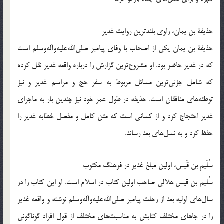
حذیفة بن یمان، راوی بلندترین روایت غدیر
حذیفة بن یمان یکی از اصحاب با وفای پیامبر صلی‌الله‌علیه‌و‌آله‌وسلم است
که در غدیر حاضر بود. او مشروح‌ترین گزارش را درباره واقعه غدیر نقل کرده
که شامل جزئی‌ترین مسائل مربوط به سفر حج و مراسم غدیر و نیز
توطئه‌های منافقان است. حذیفه در طول عمر خود نیز چندین بار به ماجرای
غدیر احتجاج کرد و از کسانی است که متن کامل و مفصل خطابه غدیر را
حفظ کرد و به نسل‌های بعد رساند.
سُلَیمِ بن قَیس، اولین مبلغ غدیر در فرهنگ مکتوب
سُلیم بن قیس هلالی صاحب اولین کتاب در اسلام است. او این کتاب را در
سال‌های اولیه بعد از رحلت پیامبر صلی‌الله‌علیه‌و‌آله‌وسلم نوشته و واقعه غدیر
را در جاهای مختلف کتابش به مناسبت‌های مختلف از قول افراد گوناگونی