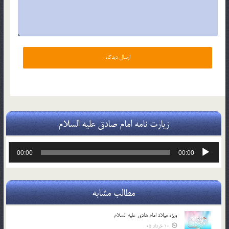
زیارت نامه امام صادق علیه السلام
پخش‌کننده
00:00
00:00
صوت
مطالب مشابه
ویژه میلاد امام هادی علیه السلام
10 خرداد 05