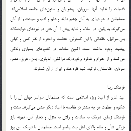
فضیلت را ندارد. آنها سروران، پیشوایان و ستون‌های جامعه اسلامی‌اند.
مسلمانان در هر دیاری به آنان چشم دارند و علم و ادب و سیادت را از آنان
می‌گیرند. به یقین، در اسلام و شاید پیش از آن حتی در تیره‌های دوازده‌گانه
بنی‌اسرائیل، خاندانی با این گسترش، عظمت و احترام از نظر کمی و کیفی
پیشینه وجود نداشته است. اکنون سادات در کشورهای بسیاری زندگی
می‌کنند و از احترام و شکوه برخوردارند. مراکش، اندونزی، یمن، عراق، مصر،
سودان، افغانستان، ترکیه، شبه قاره هند و ایران از آن شمارند.
فرهنگ زیبا
عید غدیر از اعیاد ویژه اسلامی است که مسلمانان سراسر جهان آن را با
شکوه و عظمت هر چه بیشتر در مقایسه با اعیاد دیگر جشن می‌گیرند. سنت و
فرهنگ زیبای تبریک به سادات و رفتن به منزل و دیدار آنان، نمونه بارز
بزرگی شأن و مقام والای اهل بیت پیامبر است. مسلمانان با تبریک این روز