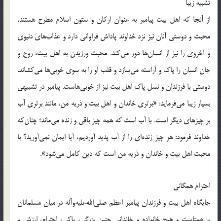
تشبیه زیبا
از آنجا که اهل بیت پیامبر به عنوان ارکان و ستون اسلام مطرح هستند،
محبت و دوستی آنان نیز نزد خداوند پاداش فراوانی دارد و عذاب‌های دنیوی
و اخروی را نیز از انسان‌ها دور می‌کند. محبت ورزیدن به اهل بیت، روح و
جان انسان را پاک و آراسته می‌سازد و قلب او را به سوی خوبی‌ها می‌کشاند.
دوستی با فرزندان و نسل پاک اهل بیت نیز از خوبی‌هاست. پیامبر در تشبیهی
بسیار زیبا می‌فرماید: «برتری خاندان و اهل بیت و ذریه من، مانند برتری آب
بر چیزهای دیگر است. با آب است که همه چیز باقی و زنده می‌ماند؛ چنان‌که
خداوند فرمود: هر چیز زنده‌ای را از آب پدید آوردیم، آیا ایمان نمی‌آورید؟ با
محبت اهل بیت و خاندان و ذریه من است که دین کامل می‌شود».
احترام همگانی
جایگاه اهل بیت و فرزندان پیامبر اعظم صلی‌الله‌علیه‌و‌آله در میان مسلمانان
بی‌همتاست و هیچ خانواده و خاندانی چنین بزرگی، پاکی، احترام، ارزش و