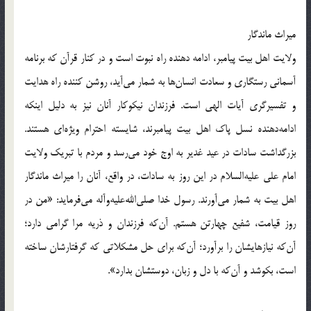
میراث ماندگار
ولایت اهل بیت پیامبر، ادامه دهنده راه نبوت است و در کنار قرآن که برنامه
آسمانی رستگاری و سعادت انسان‌ها به شمار می‌آید، روشن کننده راه هدایت
و تفسیرگری آیات الهی است. فرزندان نیکوکار آنان نیز به دلیل اینکه
ادامه‌دهنده نسل پاک اهل بیت پیامبرند، شایسته احترام ویژه‌ای هستند.
بزرگداشت سادات در عید غدیر به اوج خود می‌رسد و مردم با تبریک ولایت
امام علی علیه‌السلام در این روز به سادات، در واقع، آنان را میراث ماندگار
اهل بیت به شمار می‌آورند. رسول خدا صلی‌الله‌علیه‌و‌آله می‌فرماید: «من در
روز قیامت، شفیع چهارتن هستم. آن‌که فرزندان و ذریه مرا گرامی دارد؛
آن‌که نیازهایشان را برآورد؛ آن‌که برای حل مشکلاتی که گرفتارشان ساخته
است، بکوشد و آن‌که با دل و زبان، دوستشان بدارد».