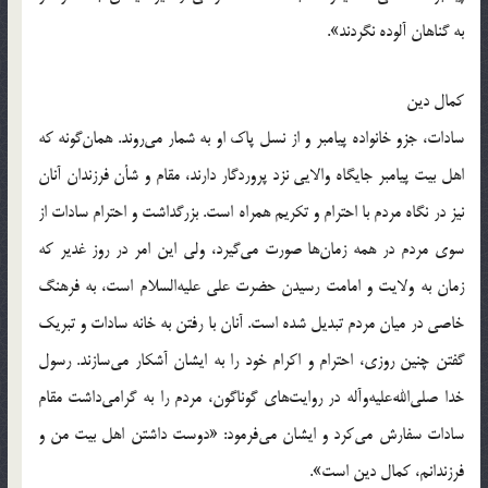
به گناهان آلوده نگردند».
کمال دین
سادات، جزو خانواده پیامبر و از نسل پاک او به شمار می‌روند. همان‌گونه که
اهل بیت پیامبر جایگاه والایی نزد پروردگار دارند، مقام و شأن فرزندان آنان
نیز در نگاه مردم با احترام و تکریم همراه است. بزرگداشت و احترام سادات از
سوی مردم در همه زمان‌ها صورت می‌گیرد، ولی این امر در روز غدیر که
زمان به ولایت و امامت رسیدن حضرت علی علیه‌السلام است، به فرهنگ
خاصی در میان مردم تبدیل شده است. آنان با رفتن به خانه سادات و تبریک
گفتن چنین روزی، احترام و اکرام خود را به ایشان آشکار می‌سازند. رسول
خدا صلی‌الله‌علیه‌و‌آله در روایت‌های گوناگون، مردم را به گرامی‌داشت مقام
سادات سفارش می‌کرد و ایشان می‌فرمود: «دوست داشتن اهل بیت من و
فرزندانم، کمال دین است».