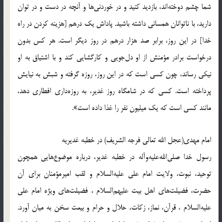
شما چشم دوخته‌اند، بازدید کنید و در خوردنی‌ها و آنچه در دست و در توان
دارید، با ناتوانان همسانی داشته باشید. پاداش یک درهم [هزینه کردن در راه
خدا] در این روز، برابر صد هزار درهم در روز دیگر است. هر کس بدون
درخواست برادر مؤمنش از او دل‌جویی و کارگشایی کند و با اشتیاق به او
نیکی رساند، چون کسی است که در این روز، روزه گرفته و شبش به نیایش
پرداخته است. کسی که در شامگاه روز غدیر، به روزه‌داری افطاری دهد،
مانند کسی است که یک میلیون نفر را غذا داده است».
امام مهدی(عجل الله تعالی فرجه الشریف) در خطبه غدیریه
رسول خدا صلی‌الله‌علیه‌و‌آله در خطبه غدیر، درباره موضوع‌هایی همچون
توحید، نبوت، ولایت امام علی علیه‌السلام و لقب امیرمؤمنان برای آن
حضرت، فضیلت‌های اهل بیت علیهم‌السلام ، فضیلت‌های ویژه امام علی
علیه‌السلام ، قرآن، نماز، زکات، حلال و حرام و بیعت سخن به میان آورد.