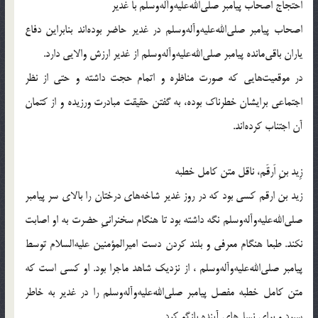
احتجاج اصحاب پیامبر صلی‌الله‌علیه‌و‌آله‌وسلم با غدیر
اصحاب پیامبر صلی‌الله‌علیه‌و‌آله‌وسلم در غدیر حاضر بوده‌اند بنابراین دفاع
یاران باقی‌مانده پیامبر صلی‌الله‌علیه‌و‌آله‌وسلم از غدیر ارزش والایی دارد.
در موقعیت‌هایی که صورت مناظره و اتمام حجت داشته و حتی از نظر
اجتماعی برایشان خطرناک بوده، به گفتن حقیقت مبادرت ورزیده و از کتمان
آن اجتناب کرده‌اند.
زِید بنِ اَرقَم، ناقل متن کامل خطبه
زید بن ارقم کسی بود که در روز غدیر شاخه‌های درختان را بالای سر پیامبر
صلی‌الله‌علیه‌و‌آله‌وسلم نگه داشته بود تا هنگام سخنرانیِ حضرت به او اصابت
نکند. طبعا هنگام معرفی و بلند کردن دست امیرالمؤمنین علیه‌السلام توسط
پیامبر صلی‌الله‌علیه‌و‌آله‌وسلم ، از نزدیک شاهد ماجرا بود. او کسی است که
متن کامل خطبه مفصل پیامبر صلی‌الله‌علیه‌و‌آله‌وسلم را در غدیر به خاطر
سپرد و برای نسل‌های آینده بازگو کرد.