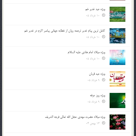
ویژه عید غدیر خم
10 خرداد 05
کامل ترین پیام غدیر ترجمه روان از خطابه جهانی پیامبر اکرم در غدیر خم
10 خرداد 05
ویژه میلاد امام هادی علیه السلام
10 خرداد 05
ویژه عید قربان
9 خرداد 05
ویژه روز عرفه
9 خرداد 05
ویژه میلاد حضرت مهدی عجل الله تعالی فرجه الشريف
13 بهمن 04