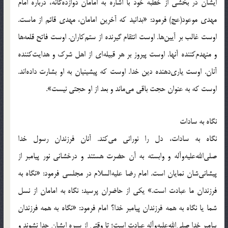
ایشان در بخشی از خطبه خود با اشاره به امامان دوازده‌گانه، درباره امام
مهدی موعود(عج) فرمود: «بدانید که آخرین امامان، مهدی قائم از ماست.
اوست غالب بر آیین‌ها. اوست انتقام گیرنده از ستم‌کاران. اوست فاتح قلعه‌ها
و منهدم‌کننده آنها. اوست پیروز بر هر قبیله‌ای از اهل شرک و هدایت‌کننده
آنان. اوست یاری‌دهنده دین خدا. اوست که پیشینیان به او بشارت داده‌اند.
اوست که به عنوان حجت باقی می‌ماند و بعد از او حجتی نیست».
نگاه به سادات
نگاه به سادات، دل را نورانی می‌کند. آنان فرزندان رسول خدا
صلی‌الله‌علیه‌و‌آله و وابسته به آن حضرت هستند و درخشانی نور پیامبر از
پیشانی‌شان نمایان است. امام رضا علیه‌السلام در مجلسی فرمود: «نگاه به
فرزندان ما عبادت است.» یکی از حاضران پرسید: نگاه به امامان از نسل
شما یا نگاه به همه فرزندان پیامبر خدا؟ امام فرمود: «نگاه به همه فرزندان
پیامبر خدا صلی‌الله‌علیه‌و‌آله عبادت است؛ تا وقتی از سیره ایشان جدا نشوند و