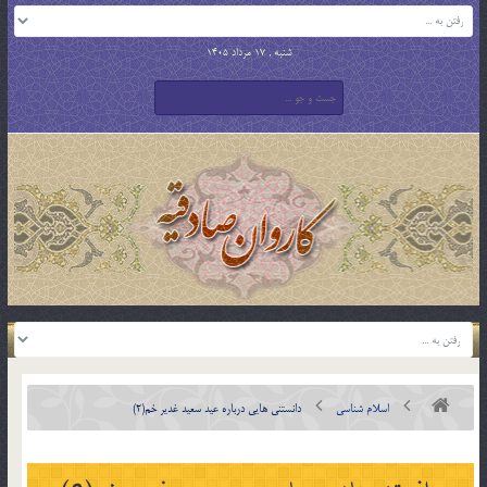
شنبه , 17 مرداد 1405
اسلام شناسی
دانستنی هایی درباره عید سعید غدیر خم(2)