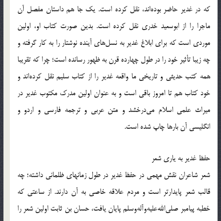
که در غدیر حاضر بوده‌اند، نقل کرده است. یک جا هم داستان مفصل آن
ماجرا را از ابوسعید خدری نقل کرده است. بدین صورت کتاب او، اولین
موردی است که برای ابلاغ غدیر به نسل‌های آینده نوشتار را به کار گرفته و
چه زیبا تأثیر خود را در طول چهارده قرن به ظهور رسانده است؛ چرا که تقریبا
همه کتب حدیثی و تاریخی ما واقعه غدیر را از کتاب سلیم نقل کرده‌اند و
خود کتاب هم تا امروز باقی است و به عنوان اولین مدرک مکتوب غدیر در
میراث علمی اسلام می‌درخشد و متن عربی و ترجمه فارسی و اردو و
انگلیسی آن بارها چاپ شده است.
حفظ غدیر به یاری شعر
شعر شاعران نقش مهمی در حفظ غدیر در طول زمانهای ظلمانی داشته؛ چه
قالب شعر پایدارتر است و مردم علاقه خاصی به آن دارند. از ساعتی که
خطبه پیامبر صلی‌الله‌علیه‌و‌آله‌وسلم پایان یافت، حسان بن ثابت اولین شعر را