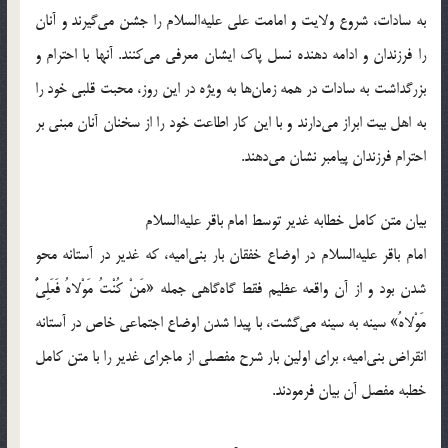
به سادات، شروع ولایت و امامت علی علیه‌السلام را جشن می‌گیرند و آنان
را فرزندان و ادامه دهنده نسل پاک ایشان معرفی می‌کنند. آنها با احترام و
بزرگداشت به سادات در همه زمان‌ها به ویژه در این روز، محبت قلبی خود را
به اهل بیت ابراز می‌دارند و با این کار اطاعت خود را از سخنان آنان مبنی بر
احترام فرزندان پیامبر نشان می‌دهند.
بیان متن کامل خطابه غدیر توسط امام باقر علیه‌السلام
امام باقر علیه‌السلام در اوضاع خفقان بار بنی‌امیه، که غدیر در آستانه محو
شدن بود و از آن واقعه عظیم فقط گاه‌گاهی جمله «مَنْ کُنْتُ مَوْلاهُ فَعَلِیٌّ
مَوْلاهُ» سینه به سینه می‌گشت، با پیدا شدن اوضاع اجتماعی خاص در آستانه
انقراض بنی‌امیه، برای اولین بار شرح مفصلی از ماجرای غدیر را با متن کامل
خطبه مفصل آن بیان فرمودند.