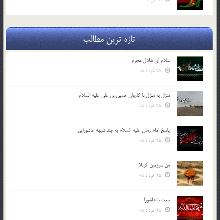
تازه ترین مطالب
سلام ای هلال محرم
25 خرداد 05
منزل به منزل با کاروان حسین بن علی علیه السلام
25 خرداد 05
پاسخ امام زمان علیه السلام به چند شبهه عاشورایی
25 خرداد 05
من سرزمین کربلا
25 خرداد 05
بیعت با عاشورا
25 خرداد 05