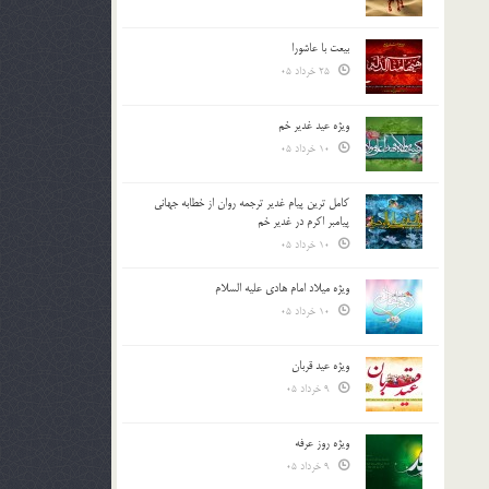
بیعت با عاشورا
25 خرداد 05
ویژه عید غدیر خم
10 خرداد 05
کامل ترین پیام غدیر ترجمه روان از خطابه جهانی
پیامبر اکرم در غدیر خم
10 خرداد 05
ویژه میلاد امام هادی علیه السلام
10 خرداد 05
ویژه عید قربان
9 خرداد 05
ویژه روز عرفه
9 خرداد 05