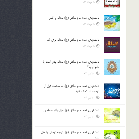
5 مرداد 03
داستانهای ائمه: امام صادق (ع): صدقه و انفاق
5 مرداد 03
داستانهای ائمه: امام صادق (ع): صدقه برای خدا
5 مرداد 03
داستانهای ائمه: امام صادق (ع): صدقه بهتر است یا
علم نجوم؟
20 تیر 03
داستانهای ائمه: امام صادق (ع): به مستمند قبل از
درخواست کمک کنید
20 تیر 03
داستانهای ائمه: امام صادق (ع): حق برادر مسلمان
20 تیر 03
داستانهای ائمه: امام صادق (ع): نتیجه دوستی با اهل
بیت