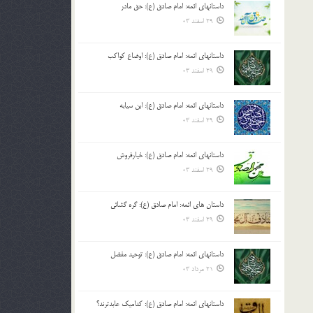
داستانهای ائمه: امام صادق (ع): حق مادر
بالا
29 اسفند 03
و
پایین
استفاده
داستانهای ائمه: امام صادق (ع): اوضاع کواکب
کنید.
29 اسفند 03
داستانهای ائمه: امام صادق (ع): ابن سیابه
29 اسفند 03
داستانهای ائمه: امام صادق (ع): خیارفروش
29 اسفند 03
داستان های ائمه: امام صادق (ع): گره گشائی
29 اسفند 03
داستانهای ائمه: امام صادق (ع): توحید مفضل
21 مرداد 03
داستانهای ائمه: امام صادق (ع): کدامیک عابدترند؟