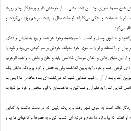
 شیخ محمد سرزی بود. این زاهد متقی بسیار خویشتن دار و پرهیزگار بود و روزها
ه ایام را به عبادت و بندگی می‌گذراند. او هفت سال را پشت سر هم روزه می‌گرفت و
ار می‌کرد.
می‌گشود و به شوق وصل و اتصال با سرچشمه وجود هر شب و روز به نیایش و دعای
جان او را نستاند و او را به سوی خود نخواند، خودش بر سر کوهی می‌رود و خود را
 و از این دنیای فانی و زندان مومنان خلاصی یابد و جان و دلش با واجب الوجوب
الای کوهی رفت و خود را به پایین انداخت، ولی به فضل و کرم پروردگار داخل یک
 بیرون آمد و بعد از آن از غیب صدایی شنید که می‌گفت: ای بنده مخلص ما ! پس به
صل گدایی ات را به فقیران و مساکین و حاجتمندان با آبرو ببخش و خود نیز تنها به
ردگار عالم است به سوی شهر رفت و با یک زنبیل که در دست داشت به گدایی
ه او گفتند که بیا و نزد ما مقام و مرتبه ای کسب کن و به قصرها و کاخهای ما بیا و