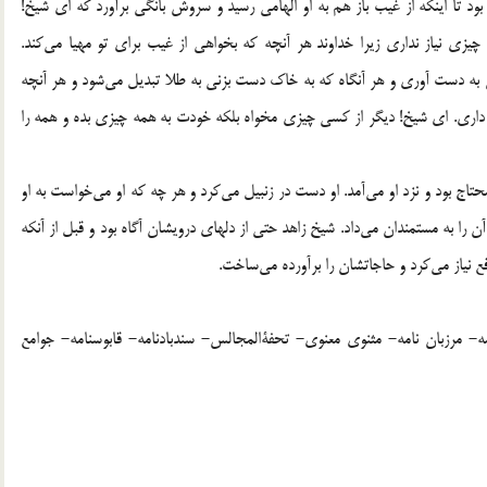
د تا اینکه از غیب باز هم به او الهامی رسید و سروش بانگی برآورد که ای شیخ!
چیزی نیاز نداری زیرا خداوند هر آنچه که بخواهی از غیب برای تو مهیا می‌کند.
 به دست آوری و هر آنگاه که به خاک دست بزنی به طلا تبدیل می‌شود و هر آنچه
ی داری. ای شیخ! دیگر از کسی چیزی مخواه بلکه خودت به همه چیزی بده و همه را
ج بود و نزد او می‌آمد. او دست در زنبیل می‌کرد و هر چه که او می‌خواست به او
ن را به مستمندان می‌داد. شیخ زاهد حتی از دلهای درویشان آگاه بود و قبل از آنکه
رفع نیاز می‌کرد و حاجاتشان را برآورده می‌ساخت.
ه و دمنه- سیاستنامه- مرزبان نامه- مثنوی معنوی- تحفةالمجالس- سندبادنامه- قابوسنامه- جوامع