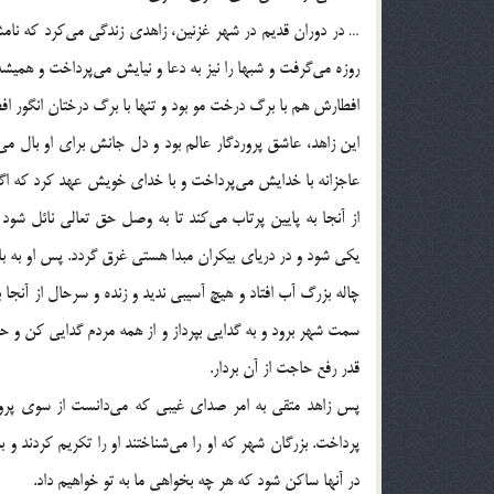
… در دوران قدیم در شهر غزنین، زاهدی زندگی می‌کرد که نامش
روزه می‌گرفت و شبها را نیز به دعا و نیایش می‌پرداخت و همیش
افطارش هم با برگ درخت مو بود و تنها با برگ درختان انگور افط
این زاهد، عاشق پروردگار عالم بود و دل جانش برای او بال 
عاجزانه با خدایش می‌پرداخت و با خدای خویش عهد کرد که اگر 
از آنجا به پایین پرتاب می‌کند تا به وصل حق تعالی نائل شود
یکی شود و در دریای بیکران مبدا هستی غرق گردد. پس او به ب
چاله بزرگ آب افتاد و هیچ آسیبی ندید و زنده و سرحال از آنجا
سمت شهر برود و به گدایی بپرداز و از همه مردم گدایی کن و حا
قدر رفع حاجت از آن بردار.
پس زاهد متقی به امر صدای غیبی که می‌دانست از سوی پرو
پرداخت. بزرگان شهر که او را می‌شناختند او را تکریم کردند و ب
در آنها ساکن شود که هر چه بخواهی ما به تو خواهیم داد.