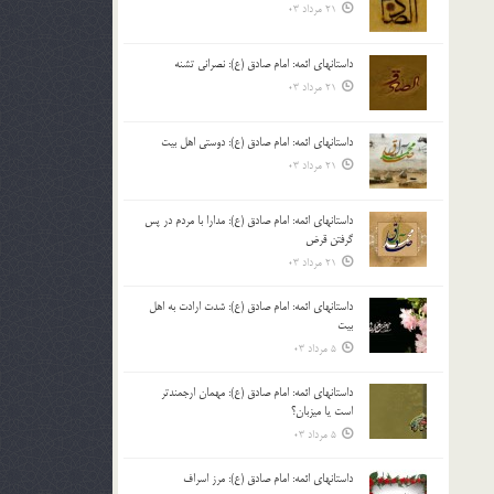
21 مرداد 03
داستانهای ائمه: امام صادق (ع): نصرانی تشنه
21 مرداد 03
داستانهای ائمه: امام صادق (ع): دوستی اهل بیت
21 مرداد 03
داستانهای ائمه: امام صادق (ع): مدارا با مردم در پس
گرفتن قرض
21 مرداد 03
داستانهای ائمه: امام صادق (ع): شدت ارادت به اهل
بیت
5 مرداد 03
داستانهای ائمه: امام صادق (ع): مهمان ارجمندتر
است یا میزبان؟
5 مرداد 03
داستانهای ائمه: امام صادق (ع): مرز اسراف