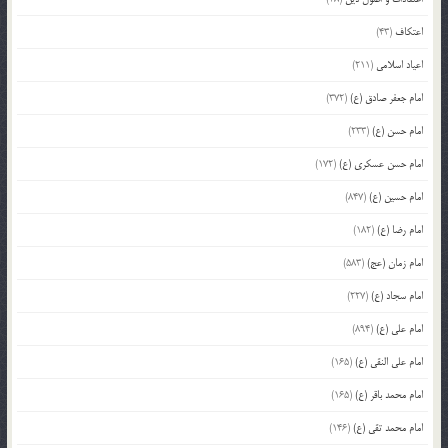
اعتکاف
(43)
اعیاد اسلامی
(211)
امام جعفر صادق (ع)
(372)
امام حسن (ع)
(233)
امام حسن عسکری (ع)
(172)
امام حسین (ع)
(847)
امام رضا (ع)
(182)
امام زمان (عج)
(583)
امام سجاد (ع)
(227)
امام علی (ع)
(894)
امام علی النقی (ع)
(165)
امام محمد باقر (ع)
(165)
امام محمد تقی (ع)
(146)