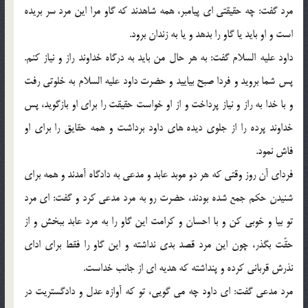
مرد گفت: چه حقیقتی ای پیامبر، همه شاهدند که گاو مرا این مرد سر بریده
است و او باید یا گاو را بدهد و یا به زندان برود.
داود علیه السلام گفت: به هر حال من باید به درگاه خداوند راز و نیاز کنم.
پس شما بروید و فردا صبح بیایید و حضرت داود علیه السلام به خلوتی رفت
و با خدا به راز و نیاز پرداخت و از او خواست حقیقت را برای او بازگوید، پس
خداوند پرده را از جلوی دیده های داود برداشت و همه حقایق را برای او
فاش نمود.
فردای آن روز وقتی که هر دو موبد عابد و مدعی به دادگاه آمدند و همه برای
شنیدن حکم جمع شده بودند، حضرت رو به مرد مدعی کرد و گفت: ای مرد
تو بیا و خوبی کن و با احسان و کرامت این گاو را به مرد عابد ببخش و از
حقّت بگذر، چون این مرد قصد بدی نداشته و این گاو را فقط برای ادای
نذرش قربانی کرده و پنداشته که هدیه ای از جانب خداست.
مرد مدعی گفت: ای داود چه می گویی، تو که آوازه عدل و دادگستریت در