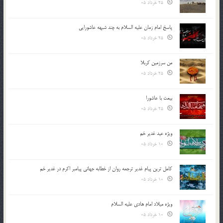
25 خرداد 05
پاسخ امام زمان علیه السلام به چند شبهه عاشورایی
25 خرداد 05
من سرزمین کربلا
25 خرداد 05
بیعت با عاشورا
25 خرداد 05
ویژه عید غدیر خم
10 خرداد 05
کامل ترین پیام غدیر ترجمه روان از خطابه جهانی پیامبر اکرم در غدیر خم
10 خرداد 05
ویژه میلاد امام هادی علیه السلام
10 خرداد 05