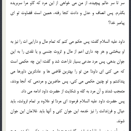
سر تا سر عالم پیچیده، از من می خواهی از این مرد که گاو مرا سربریده
بگذرم. پس انصاف و عدل و دادت کجا رفته، همین است قضاوت تو ای
پیامبر خدا؟
داود علیه السلام گفت: پس حکم می کنم که تمام مال و دارایی ات را نیز به
او ببخشی و هر چه داری اعم از مال و ثروت جنسی و یا نقدی را به این
جوان بدهی. پس مرد مدعی بسیار ناراحت شد و گفت: این چه حکمی است
که می کنی ای داود! من تو را بهترین قاضی ها و عادلترین داورها می
پنداشتم و تو چنین حکمی می کنی، پس حاضرین و مردمی که آنجا بودند،
متعجب شدند و آن مرد به گله و شکایت از حضرت داود ادامه می داد.
پس حضرت داود علیه السلام فرمود: ای مرد! تو علاوه بر تمام ثروتت، باید
عیال و فرزندانت را نیز خدمه این جوان کنی و آنها باید غلامان این جوان
شوند.
پس آن مرد بسیار ناراحت شد و گفت: هیچ داوری چنین حکمی نکرده و هیچ