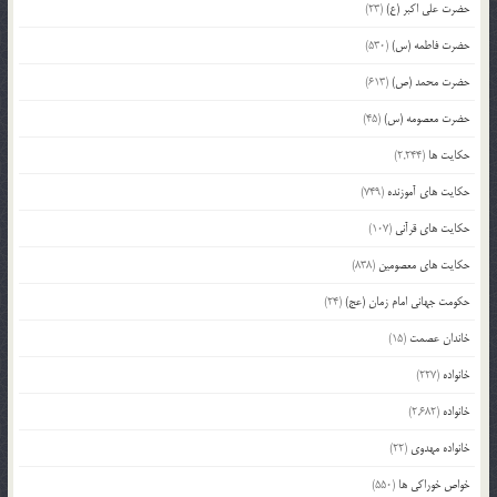
حضرت علی اکبر (ع)
(23)
حضرت فاطمه (س)
(530)
حضرت محمد (ص)
(613)
حضرت معصومه (س)
(45)
حکایت ها
(2,244)
حکایت های آموزنده
(749)
حکایت های قرآنی
(107)
حکایت های معصومین
(838)
حکومت جهانی امام زمان (عج)
(24)
خاندان عصمت
(15)
خانواده
(227)
خانواده
(2,682)
خانواده مهدوی
(22)
خواص خوراکی ها
(550)