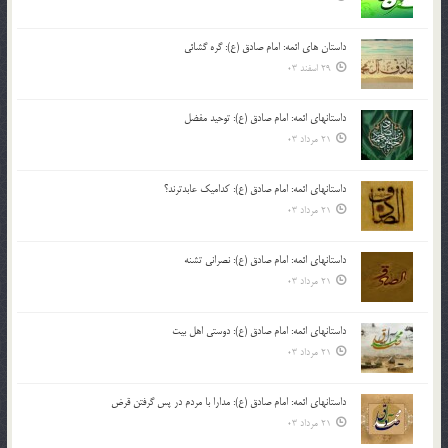
داستان های ائمه: امام صادق (ع): گره گشائی
29 اسفند 03
داستانهای ائمه: امام صادق (ع): توحید مفضل
21 مرداد 03
داستانهای ائمه: امام صادق (ع): کدامیک عابدترند؟
21 مرداد 03
داستانهای ائمه: امام صادق (ع): نصرانی تشنه
21 مرداد 03
داستانهای ائمه: امام صادق (ع): دوستی اهل بیت
21 مرداد 03
داستانهای ائمه: امام صادق (ع): مدارا با مردم در پس گرفتن قرض
21 مرداد 03