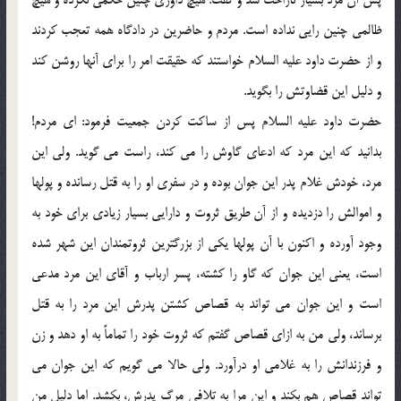
ظالمی چنین رایی نداده است. مردم و حاضرین در دادگاه همه تعجب کردند
و از حضرت داود علیه السلام خواستند که حقیقت امر را برای آنها روشن کند
و دلیل این قضاوتش را بگوید.
حضرت داود علیه السلام پس از ساکت کردن جمعیت فرمود: ای مردم!
بدانید که این مرد که ادعای گاوش را می کند، راست می گوید. ولی این
مرد، خودش غلام پدر این جوان بوده و در سفری او را به قتل رسانده و پولها
و اموالش را دزدیده و از آن طریق ثروت و دارایی بسیار زیادی برای خود به
وجود آورده و اکنون با آن پولها یکی از بزرگترین ثروتمندان این شهر شده
است، یعنی این جوان که گاو را کشته، پسر ارباب و آقای این مرد مدعی
است و این جوان می تواند به قصاص کشتن پدرش این مرد را به قتل
برساند، ولی من به ازای قصاص گفتم که ثروت خود را تماماً به او دهد و زن
و فرزندانش را به غلامی او درآورد. ولی حالا می گویم که این جوان می
تواند قصاص هم بکند و این مرا به تلافی مرگ پدرش، بکشد. اما دلیل من