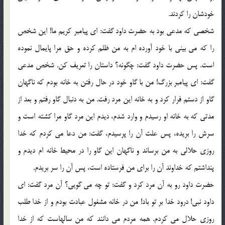
خودشان را کردند.
شخصی که مدعی بود به حضرت داود گفت: ای پیامبر کریم ما! این شخص
را که می بینی با خود آورده ام به من ظلم کرده و حق مرا پایمال نموده
است. پس حضرت داود گفت: چگونه؟ داستان را تعریف کن. شخص مدعی
گفت: ای پیامبر بزرگ! من با گاو خود در حال رفتن به خانه بودم که ناگهان
گاو از دستم فرار کرد و به خانه این مرد رفت. من به دنبال گاو رفتم و بعد از
مدتی که به خانه او رسیدم و وارد شدم، دیدم این مرد گاو مرا کشته است و
سرش را بریده، پس علت آن را پرسیدم، گفت: من دعا می کردم که خدا
روزی حلالی به من برساند و ناگهان این گاو را در محیط خانه ام دیدم و
پنداشتم که خداوند آن را برای من فرستاده است، پس آن را سر بریدم.
حضرت داود رو به آن مرد کرد و گفت: تو چه می گویی؟ آن مرد گفت: ای
داود نبی! درود خدا بر تو باد! من در خانه مشغول عبادت بودم و از خدا طلب
روزی حلال می کردم. همه مردم می دانند که من سالهاست که از خدا