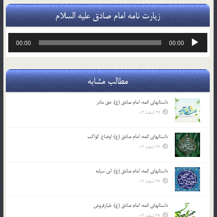
زیارت نامه امام صادق علیه السلام
پخش‌کننده
00:00
00:00
صوت
مطالب مشابه
داستانهای ائمه: امام صادق (ع): حق مادر
29 اسفند 03
داستانهای ائمه: امام صادق (ع): اوضاع کواکب
29 اسفند 03
داستانهای ائمه: امام صادق (ع): ابن سیابه
29 اسفند 03
داستانهای ائمه: امام صادق (ع): خیارفروش
29 اسفند 03