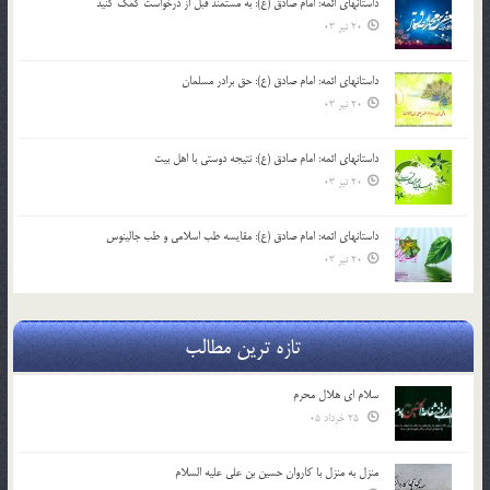
داستانهای ائمه: امام صادق (ع): به مستمند قبل از درخواست کمک کنید
20 تیر 03
داستانهای ائمه: امام صادق (ع): حق برادر مسلمان
20 تیر 03
داستانهای ائمه: امام صادق (ع): نتیجه دوستی با اهل بیت
20 تیر 03
داستانهای ائمه: امام صادق (ع): مقایسه طب اسلامی و طب جالینوس
20 تیر 03
تازه ترین مطالب
سلام ای هلال محرم
25 خرداد 05
منزل به منزل با کاروان حسین بن علی علیه السلام