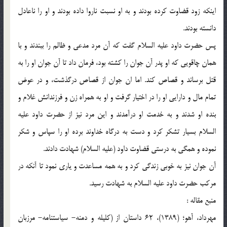
اینکه زود قضاوت کرده بودند و به او نسبت ناروا داده بودند و او را ناعادل
دانسته بودند.
پس حضرت داود علیه السلام گفت که آن مرد مدعی و ظالم را ببندند و با
همان چاقویی که او پدر آن جوان را کشته بود، فرمان داد تا آن جوان او را به
قتل برساند و قصاص کند. اما ان جوان از قصاص درگذشت، و در عوض
تمام مال و دارایی او را در اختیار گرفت و او به همراه زن و فرزندانش غلام و
بنده او شدند و به خدمت او درآمدند و این مرد نیز از حضرت داود علیه
السلام بسیار تشکر کرد و دست به درگاه خداوند برده او را سپاس و شکر
نموده و همگی به درستی قضاوت داود (علیه السلام) شهادت دادند.
آن جوان نیز به خوبی زندگی کرد و به همه مساعدت و یاری نمود تا آنکه در
مرکب حضرت داود علیه السلام به شهادت رسید.
منبع مقاله :
مهرداد، آهو؛ (1389)، 62 داستان از (کلیله و دمنه- سیاستنامه- مرزبان