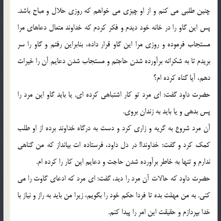
چنین طلبی می کنم و از او چیزی می خواهم که روزی حلال و مباح باشد.
پس این گاو را در خانه خود دیدم و فکر کردم که خداوند متعال دعاهای مرا
مستجاب فرموده و روزی مرا این گاو قرار داده، بنابراین رفتم و گاو را سر
بریدم تا به شکرانه برآورده شدن حاجتم و مستجاب شدن دعایم آن را خیرات
دهم، آیا گناه کرده ام؟
حضرت داود گفت: ای مرد تو کار اشتباهی کرده ای. یا باید گاو این مرد را
پس بدهی و یا باید به زندان بروی.
آن مرد شروع به گریه و زاری کرد و دست به درگاه خداوند برده از او طلب
کمک کرد و گفت: خداوندا! در دل داود، فرستاده ات بیانداز که من گناهی
ندارم و تنها به خاطر برآورده شدن حاجت و دعایم این کار را کرده ام.
حضرت داود که حالات آن مرد را دید، گفت: ای مرد که ادعای گاوت را می
کنی. به من مهلت بده تا فردا حکم خود را بگویم، زیرا من باید به راز و نیاز با
خدا بپردازم و حقیقت این امر را پیدا کنم.