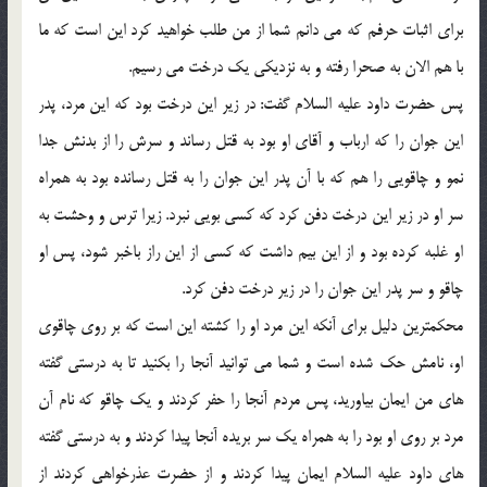
برای اثبات حرفم که می دانم شما از من طلب خواهید کرد این است که ما
با هم الان به صحرا رفته و به نزدیکی یک درخت می رسیم.
پس حضرت داود علیه السلام گفت: در زیر این درخت بود که این مرد، پدر
این جوان را که ارباب و آقای او بود به قتل رساند و سرش را از بدنش جدا
نمو و چاقویی را هم که با آن پدر این جوان را به قتل رسانده بود به همراه
سر او در زیر این درخت دفن کرد که کسی بویی نبرد. زیرا ترس و وحشت به
او غلبه کرده بود و از این بیم داشت که کسی از این راز باخبر شود، پس او
چاقو و سر پدر این جوان را در زیر درخت دفن کرد.
محکمترین دلیل برای آنکه این مرد او را کشته این است که بر روی چاقوی
او، نامش حک شده است و شما می توانید آنجا را بکنید تا به درستی گفته
های من ایمان بیاورید، پس مردم آنجا را حفر کردند و یک چاقو که نام آن
مرد بر روی او بود را به همراه یک سر بریده آنجا پیدا کردند و به درستی گفته
های داود علیه السلام ایمان پیدا کردند و از حضرت عذرخواهی کردند از