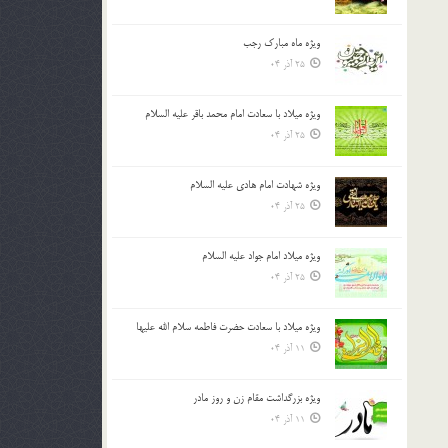
ویژه ماه مبارک رجب
25 آذر 04
ویژه میلاد با سعادت امام محمد باقر علیه السلام
25 آذر 04
ویژه شهادت امام هادی علیه السلام
25 آذر 04
ویژه میلاد امام جواد علیه السلام
25 آذر 04
ویژه میلاد با سعادت حضرت فاطمه سلام الله علیها
11 آذر 04
ویژه بزرگداشت مقام زن و روز مادر
11 آذر 04