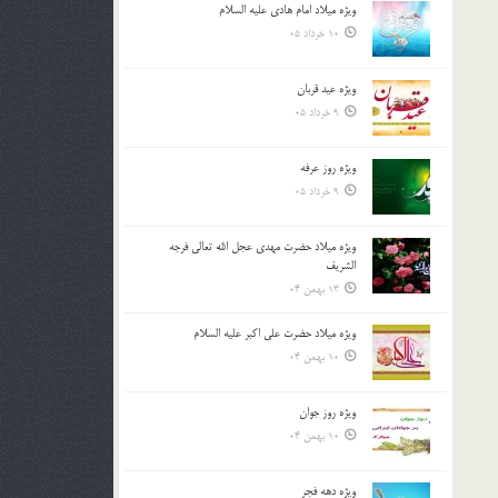
ویژه میلاد امام هادی علیه السلام
بالا
10 خرداد 05
و
پایین
استفاده
ویژه عید قربان
کنید.
9 خرداد 05
ویژه روز عرفه
9 خرداد 05
ویژه میلاد حضرت مهدی عجل الله تعالی فرجه
الشريف
13 بهمن 04
ویژه میلاد حضرت علی اکبر علیه السلام
10 بهمن 04
ویژه روز جوان
10 بهمن 04
ویژه دهه فجر