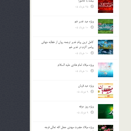
بیعت با عاشورا
25 خرداد 05
ویژه عید غدیر خم
10 خرداد 05
کامل ترین پیام غدیر ترجمه روان از خطابه جهانی
پیامبر اکرم در غدیر خم
10 خرداد 05
ویژه میلاد امام هادی علیه السلام
10 خرداد 05
ویژه عید قربان
9 خرداد 05
ویژه روز عرفه
9 خرداد 05
ویژه میلاد حضرت مهدی عجل الله تعالی فرجه