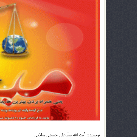
نویسنده: آیت الله سیّدعلی حسینی میلانی