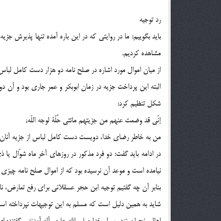
رد توجیه
باید بگوییم: ما در روایتى که در این باره آمده تنها پذیرش جزیه
مشاهده کردیم.
از میان اموال مورد اشاره در صلح نامه دو هزار دست کامل لبا
البته این پرداخت جزیه در زمان ابوبکر و عمر جارى بود و آن دو 
شکل تنظیم کرد:
إنّی قد وضعت عنهم من جزیتهم مائتی حُلّة لوجه اللّه;
من به خاطر رضاى خدا، دویست دست کامل لباس از جزیه آنان ک
نیامده است و موعد آن نرسیده بود که از اموال صلح نامه چیزى
بنابر آن چه گفتیم توجیه ابن حجر عسقلانى براى رفع تعارض، 
شاید به همین دلیل است که مسلم به این توجیهات نپرداخته است.