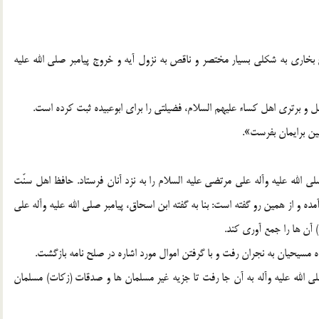
ارى به شکلى بسیار مختصر و ناقص به نزول آیه و خروج پیامبر صلى الله علیه
برترى اهل کساء علیهم السلام، فضیلتى را براى ابوعبیده ثبت کرده است.
مین برایمان بفرست».
ى الله علیه وآله على مرتضى علیه السلام را به نزد آنان فرستاد. حافظ اهل سنّت
 و از همین رو گفته است: بنا به گفته ابن اسحاق، پیامبر صلى الله علیه وآله على
) آن ها را جمع آورى کند.
اه مسیحیان به نجران رفت و با گرفتن اموال مورد اشاره در صلح نامه بازگشت.
صلى الله علیه وآله به آن جا رفت تا جزیه غیر مسلمان ها و صدقات (زکات) مسلمان