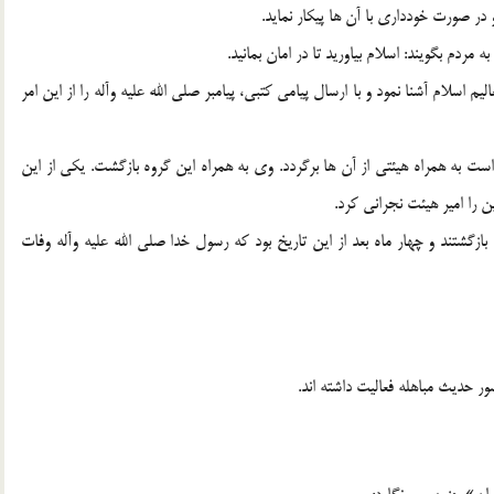
 در صورت خوددارى با آن ها پیکار نماید.
ردم بگویند: اسلام بیاورید تا در امان بمانید.
عالیم اسلام آشنا نمود و با ارسال پیامى کتبى، پیامبر صلى الله علیه وآله را از این امر
واست به همراه هیئتى از آن ها برگردد. وى به همراه این گروه بازگشت. یکى از این
ا امیر هیئت نجرانى کرد.
بازگشتند و چهار ماه بعد از این تاریخ بود که رسول خدا صلى الله علیه وآله وفات
ور حدیث مباهله فعالیت داشته اند.