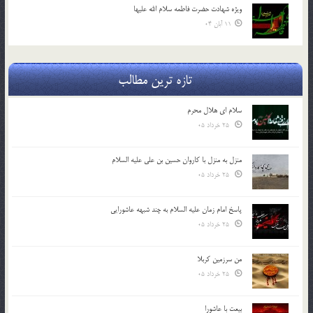
ویژه شهادت حضرت فاطمه سلام الله علیها
11 آبان 04
تازه ترین مطالب
سلام ای هلال محرم
25 خرداد 05
منزل به منزل با کاروان حسین بن علی علیه السلام
25 خرداد 05
پاسخ امام زمان علیه السلام به چند شبهه عاشورایی
25 خرداد 05
من سرزمین کربلا
25 خرداد 05
بیعت با عاشورا