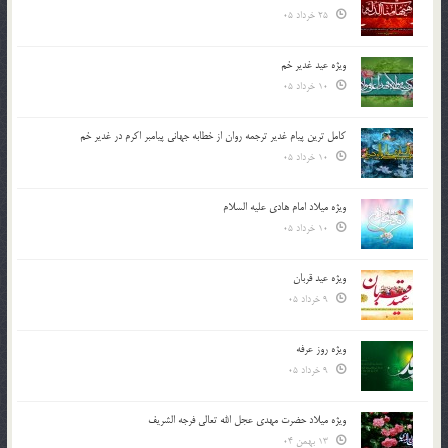
25 خرداد 05
ویژه عید غدیر خم
10 خرداد 05
کامل ترین پیام غدیر ترجمه روان از خطابه جهانی پیامبر اکرم در غدیر خم
10 خرداد 05
ویژه میلاد امام هادی علیه السلام
10 خرداد 05
ویژه عید قربان
9 خرداد 05
ویژه روز عرفه
9 خرداد 05
ویژه میلاد حضرت مهدی عجل الله تعالی فرجه الشريف
13 بهمن 04