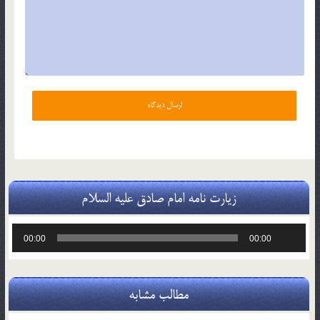
زیارت نامه امام صادق علیه السلام
پخش‌کننده
00:00
00:00
صوت
مطالب مشابه