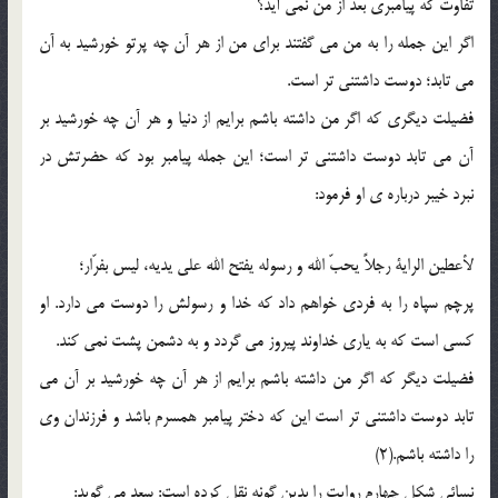
تفاوت که پیامبرى بعد از من نمى آید؟
اگر این جمله را به من مى گفتند براى من از هر آن چه پرتو خورشید به آن
مى تابد؛ دوست داشتنى تر است.
فضیلت دیگرى که اگر من داشته باشم برایم از دنیا و هر آن چه خورشید بر
آن مى تابد دوست داشتنى تر است؛ این جمله پیامبر بود که حضرتش در
نبرد خیبر درباره ی او فرمود:
لأعطین الرایة رجلاً یحبّ الله و رسوله یفتح الله على یدیه، لیس بفرّار؛
پرچم سپاه را به فردى خواهم داد که خدا و رسولش را دوست مى دارد. او
کسى است که به یارى خداوند پیروز مى گردد و به دشمن پشت نمى کند.
فضیلت دیگر که اگر من داشته باشم برایم از هر آن چه خورشید بر آن مى
تابد دوست داشتنى تر است این که دختر پیامبر همسرم باشد و فرزندان وى
را داشته باشم.(2)
نسائى شکل چهارم روایت را بدین گونه نقل کرده است: سعد مى گوید: