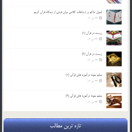
اصول حاكم بر ارتباطات كلامى ميان فردى از ديدگاه قرآن كريم
24 تیر 03
زیست در قرآن (1)
24 تیر 03
زیست در قرآن (2)
24 تیر 03
معلم نمونه درآموزه هاي قرآني (1)
24 تیر 03
معلم نمونه درآموزه هاي قرآني (2)
24 تیر 03
تازه ترین مطالب