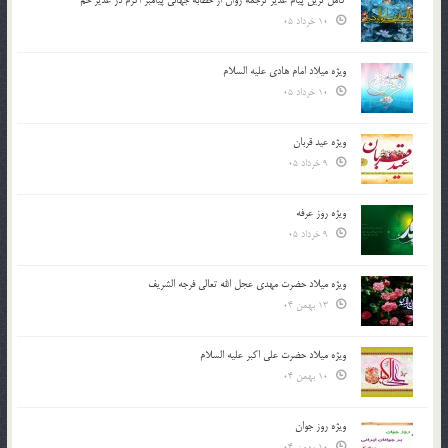
کامل ترین پیام غدیر ترجمه روان از خطابه جهانی پیامبر اکرم در غدیر خم
10 خرداد 05
ویژه میلاد امام هادی علیه السلام
10 خرداد 05
ویژه عید قربان
9 خرداد 05
ویژه روز عرفه
9 خرداد 05
ویژه میلاد حضرت مهدی عجل الله تعالی فرجه الشريف
13 بهمن 04
ویژه میلاد حضرت علی اکبر علیه السلام
10 بهمن 04
ویژه روز جوان
10 بهمن 04