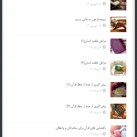
18 شهریور 03
زمزمه فرعون به جايي نرسيد
18 شهریور 03
مراحل خلقت انسان(1)
9 مرداد 03
مراحل خلقت انسان(2)
9 مرداد 03
پيش گيري از جرم از منظر قرآن (1)
9 مرداد 03
پيش گيري از جرم از منظر قرآن (2)
9 مرداد 03
راهنمایی های قرآن برای سخنرانان و واعظان
9 مرداد 03