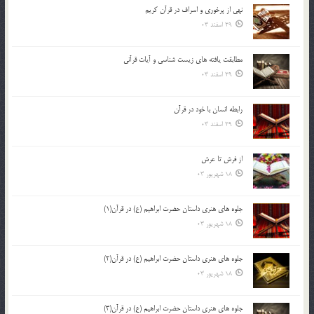
نهي از پرخوري و اسراف در قرآن کريم
29 اسفند 03
مطابقت یافته های زیست شناسی و آیات قرآنی
29 اسفند 03
رابطه انسان با خود در قرآن
29 اسفند 03
از فرش تا عرش
18 شهریور 03
جلوه هاي هنري داستان حضرت ابراهيم (ع) در قرآن(1)
18 شهریور 03
جلوه هاي هنري داستان حضرت ابراهيم (ع) در قرآن(2)
18 شهریور 03
جلوه هاي هنري داستان حضرت ابراهيم (ع) در قرآن(3)