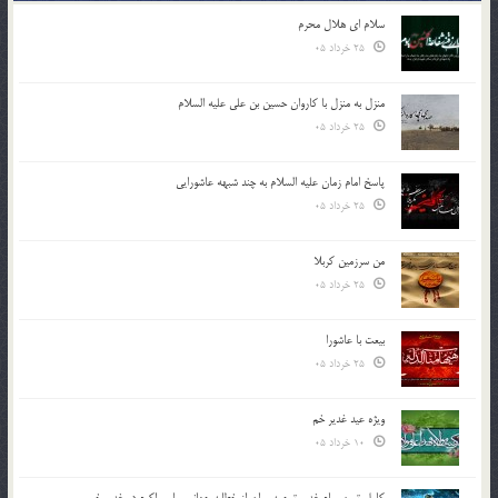
سلام ای هلال محرم
25 خرداد 05
منزل به منزل با کاروان حسین بن علی علیه السلام
25 خرداد 05
پاسخ امام زمان علیه السلام به چند شبهه عاشورایی
25 خرداد 05
من سرزمین کربلا
25 خرداد 05
بیعت با عاشورا
25 خرداد 05
ویژه عید غدیر خم
10 خرداد 05