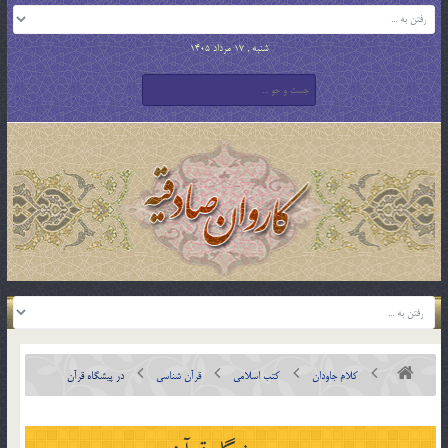
شنبه , 17 مرداد 1405
کلام جاودان
کتب اسلامی
قرآن شناسی
در پيشگاه قرآن