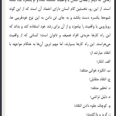
است. از این رو، نخستین گام انسان دارای اعتماد آن است که از این گونه
شیوه‌ها یکسره دست بکشد و به جای تن دادن به این نوع خودفریبی ها،
رویارویی با واقعیت را بیاموزد و از آن برای رشد خود استفاده کند و بداند که
این راه کارها حربه‌ی افراد ضعیف و ناتوان است؛ کسانی که از واقعیت
می‌هراسند. این راه کارها بسیارند، اما مهم ترین آن‌ها به هنگام مواجهه با
انتقاد عبارتند از:
الف. انکار؛
ب. انگیزه خوانی منتقد؛
ج. انتقاد متقابل؛
د. تحقیر منتقد؛
ه. دلیل تراشی؛
و. کوچک جلوه دادن انتقاد؛
ز. گریز و بازگشت؛