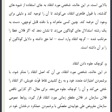
بالایی است. در این حالت، شخص مورد انتقاد به جای استفاده از شیوه های
گذشته، با قبول ظاهری انتقاد، می‌کوشد تا آن را توجیه کند و دلیلی برای
وجود آن عرضه کند. چنین کسی ماهرانه و با دقت قابل توجهی، دست به
یک رشته استدلال های گوناگون می‌زند تا نشان دهد که اگر فلان خطا را
مرتکب شده – گرچه انتقاد وارد است – اما حق داشته و دلایل گوناگون او
را بر آن داشته است.
و. کوچک جلوه دادن انتقاد
در این حالت، شخص مورد انتقاد، بی آن که اصل انتقاد را منکر شود، با
برشمردن امتیازات متعدد خود و به رخ کشیدن نقاط قوّت خویش، اثر انتقاد را
خنثی می‌کند و آن را کوچک جلوه می‌دهد. برای مثال، اگر کارایی ناقص
فلان سازمان در فلان مقطع زمانی مورد انتقاد قرار گیرد، روابط عمومی
سازمان مفروض طی جوابیه‌ی مفصّلی با برشمردن عملکرد درخشان خود در