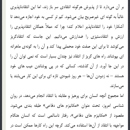
بر آن می‌دارد تا از پذیرش هرگونه انتقادی سر باز زند، اما این انتقادناپذیری
غالباً به گونه ای غیرصریح بیان می‌شود. کم تر کسی به خود اجازه می‌دهد تا
آشکارا خود را انتقادناپذیر اعلام کند؛ چرا که عملاً همگان انتقادپذیری را
ارزش و انتقادستیزی را ضدارزش می‌دانیم. این جاست که انتقادگریز
می‌کوشد تا برای این صفت خود محملی پیدا کند و آن را به گونه‌ی ماهرانه
ای بپوشاند. راه های گریز از انتقاد نیز چندان بسیار است که نمی توان آن را
در این جا آورد. از آن گذشته، کسانی که در پی پوشاندن عیب های خود
هستند – نه زدودن آن‌ها – هر روز شیوه‌ی تازه ای برای این کار می‌یابند یا
می‌سازند.
اما مجموع آنچه انسان برای پرهیز و مقابله با انتقاد انجام می‌دهد، در روان
شناسی امروز، تحت عنوان «مکانیزم های دفاعی» طبقه بندی می‌شود.
مقصود از «مکانیزم های دفاعی»، رفتار ناسالمی است که انسان هنگام
مواجهه با انتقاد از آن‌ها استفاده می‌کند. گرچه این راه کارها ممکن است در