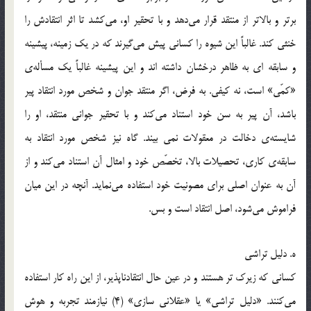
برتر و بالاتر از منتقد قرار می‌دهد و با تحقیر او، می‌کشد تا اثر انتقادش را
خنثی کند. غالباً این شیوه را کسانی پیش می‌گیرند که در یک زمینه، پیشینه
و سابقه ای به ظاهر درخشان داشته اند و این پیشینه غالباً یک مسأله‌ی
«کمّی» است، نه کیفی. به فرض، اگر منتقد جوان و شخص مورد انتقاد پیر
باشد، آن پیر به سن خود استناد می‌کند و با تحقیر جوانی منتقد، او را
شایسته‌ی دخالت در معقولات نمی بیند. گاه نیز شخص مورد انتقاد به
سابقه‌ی کاری، تحصیلات بالا، تخصّص خود و امثال آن استناد می‌کند و از
آن به عنوان اصلی برای مصونیت خود استفاده می‌نماید. آنچه در این میان
فراموش می‌شود، اصل انتقاد است و بس.
ه. دلیل تراشی
کسانی که زیرک تر هستند و در عین حال انتقادناپذیر، از این راه کار استفاده
می‌کنند. «دلیل تراشی» یا «عقلانی سازی» (4) نیازمند تجربه و هوش