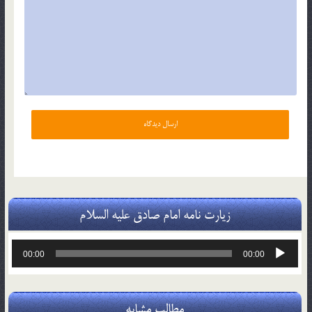
زیارت نامه امام صادق علیه السلام
پخش‌کننده
00:00
00:00
صوت
مطالب مشابه