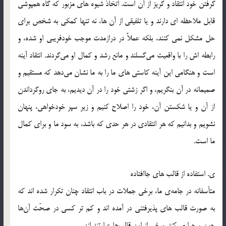
گرفتن خود انتقاد و گریز از آن است. اتخاذ شیوه های مزبور که گاه همپوشی
قابل ملاحظه ای دارند و یا تلفیقی از آن ها، نه تنها کمکی به شخص برای
حل مشکل نمی کنند، بلکه عملاً در درازمدت موجب خودفریبی او شده، و
رابطه اش را با واقعیت می‌گسلند و مانع رشد و کمال او می‌گردند. انتقاد آینه
است و هنگامی این آینه کاستی های ما را به ما نشان می‌دهد که مستقیم و
صمیمانه در آن بنگریم، و اگر زشتی خود را در آن دیدیم، به جای روگرداندن
از آن و یا شکستن آن، خود را اصلاح کنیم و زیر سپر خودخواهی، پنهان
نشویم و بدانیم که هر انتقادی در هر حدی که باشد، به سود ما و برای کمال
ما است.
ی. استفاده از قالب های جاافتاده
متأسفانه در جامه‌ی ما، برخی جملات در باب انتقاد چنان تکرار شده اند که
به صورت قالب های پذیرفتنی در آمده اند و کم تر کسی در صحّت آن‌ها
چون و چرا می‌کند. برخی از این قالب‌ها عبارتند از: