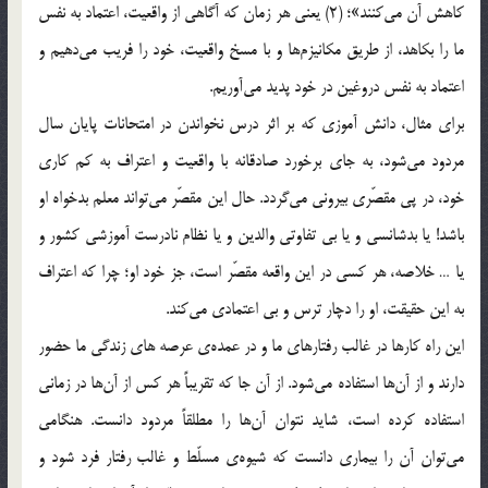
کاهش آن می‌کنند»؛ (2) یعنی هر زمان که آگاهی از واقعیت، اعتماد به نفس
ما را بکاهد، از طریق مکانیزم‌ها و با مسخ واقعیت، خود را فریب می‌دهیم و
اعتماد به نفس دروغین در خود پدید می‌آوریم.
برای مثال، دانش آموزی که بر اثر درس نخواندن در امتحانات پایان سال
مردود می‌شود، به جای برخورد صادقانه با واقعیت و اعتراف به کم کاری
خود، در پی مقصّری بیرونی می‌گردد. حال این مقصّر می‌تواند معلم بدخواه او
باشد! یا بدشانسی و یا بی تفاوتی والدین و یا نظام نادرست آموزشی کشور و
یا … خلاصه، هر کسی در این واقعه مقصّر است، جز خود او؛ چرا که اعتراف
به این حقیقت، او را دچار ترس و بی اعتمادی می‌کند.
این راه کارها در غالب رفتارهای ما و در عمده‌ی عرصه های زندگی ما حضور
دارند و از آن‌ها استفاده می‌شود. از آن جا که تقریباً هر کس از آن‌ها در زمانی
استفاده کرده است، شاید نتوان آن‌ها را مطلقاً مردود دانست. هنگامی
می‌توان آن را بیماری دانست که شیوه‌ی مسلّط و غالب رفتار فرد شود و