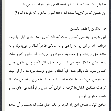
بدگمان باشد همیشه زشت کار *** نامه‌ی خود خواند اندر حق یار
آن خسان که در کژی‌ها مانده اند *** انبیا را ساحر و کژ خوانده اند (6)
ط . دیگران را مقصر دانستن
این شیوه‌ی رندانه‌ی کسانی است که ناکارآمدی روش های قبلی را نیک
دریافته اند. از این رو، به راحتی و به سادگی ظاهراً انتقاد را می‌پذیرند و به
منتقد حق می‌دهند و از حمله به او خودداری می‌کنند. اما عالم و آدم را علت
پدید آمدن مشکل خود می‌دانند. برای مثال، اگر تأخیر و بی نظمی چنین
کسانی مورد انتقاد واقع شود، فوراً انتقاد را حق و درست می‌دانند و از آن بابت
عذرخواهی می‌کنند، اما بلافاصله سیاهه ای از مقصّران ارائه می‌دهند؛ از
ترافیک سنگین خیابان‌ها گرفته تا خرابی آب منزل و توقّعات بی جای سر و
همسر و هوای آلوده و …
سخن کوتاه، همه‌ی این راه کارها در یک اصل مشترک هستند و آن ندیده