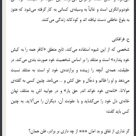
خودویرانگری است و غالباً به وسیله‌ی کسانی به کار گرفته می‌شود که هنوز
به بلوغ عاطفی دست نیافته اند و کودکانه زندگی می‌کنند.
ح. فرافکنی
شخصی که از این شیوه استفاده می‌کند، تابع منطق «کافر همه را به کیش
خود پندارد» است و منتقد را بر اساس شخصیت خود صورت بندی می‌کند. در
حقیقت، همه‌ی آنچه را زیبنده و برازنده‌ی خود او است به منتقد نسبت
می‌دهد و او را ظالم و دجّال و حق کش و … می‌نامد. چنین کسی به گفته‌ی
مولانا، «نامه‌ی خود خواند اندر حق یار» و در جوابیه اش به منتقد، نهان
خانه‌ی دل خود را می‌گشاید و با عفونت آن، دیگران را می‌آلاید. به چنین
کس باید گفت:
گر نداری از نفاق و بد امان *** از چه داری بر برادر، ظن همان؟