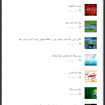
بیعت با عاشورا
25 خرداد 05
ویژه عید غدیر خم
10 خرداد 05
کامل ترین پیام غدیر ترجمه روان از خطابه جهانی پیامبر اکرم در غدیر خم
10 خرداد 05
ویژه میلاد امام هادی علیه السلام
10 خرداد 05
ویژه عید قربان
9 خرداد 05
ویژه روز عرفه
9 خرداد 05