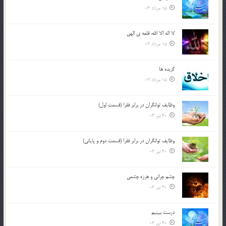
15 مرداد 03
لا اله الا الله، قلعه ي الهي
15 مرداد 03
گزيده ها
15 مرداد 03
وظایف توانگران در برابر فقرا (قسمت اول)
30 تیر 03
وظایف توانگران در برابر فقرا (قسمت دوم و پایانی)
30 تیر 03
چشم ‏چرانى و هرزه‏ چشمى
30 تیر 03
درست ببينيم
30 تیر 03