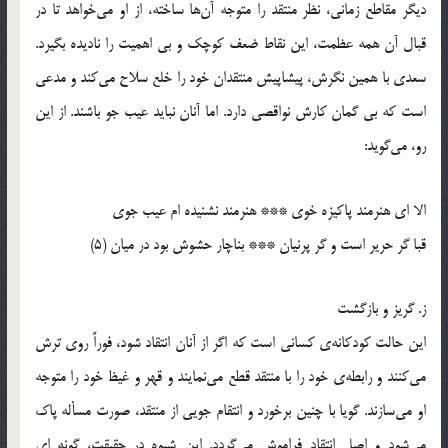
دیگر مقاطع زمانی، نظر منتقد را متوجه آن‌ها ساخته، از او می‌خواهد تا در
قبال آن همه عظمت، این نقاط ضعف کوچک و بی اهمیت را نادیده بگیرد.
سعدی با همین نگرش، پیشاپیش منتقدان خود را خلع سلاح می‌کند و مدعی
است که بی گمان کارش نواقصی دارد. اما آنان نباید عیب جو باشند. از این
رو، می‌گوید:
الا ای هنرمند پاکیزه خوی *** هنرمند نشنیده ام عیب جوی
قبا گر حریر است و گر پرنیان *** بناچار حشوش بود در میان (5)
ز. گریز و بازگشت
این حالت کودکانه‌ی کسانی است که اگر از آنان انتقاد شود، فوراً روی ترش
می‌کنند و رابطه‌ی خود را با منتقد قطع می‌نمایند و قهر و غیظ خود را متوجه
او می‌سازند. گویا با چنین برخورد و انتقام جویی از منتقد، صورت مسأله پاک
می‌شود و اصل انتقاد فراموش می‌گردد. این شیوه در حقیقت، گونه ای