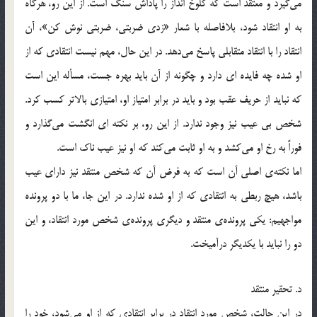
می‌گیرد و معتقد است که کلوخ انداز را پاداش سنگ است. از این رو، هرگاه
به او انتقاد شود، بلافاصله با شعار «زدی ضربتی، ضربتی نوش کن»، آن
انتقاد را با انتقاد متقابلی پاسخ می‌دهد. در این حال، مهم نیست انتقادی که از
او شده چه فایده ای دارد و چگونه از آن باید بهره جست، مسأله این است
که نباید از حریف عقب بود و باید در برابر امتیاز او، امتیازی بالاتر کسب کرد.
شخص بی عیب نیز وجود ندارد. از این رو، بر نکته ای انگشت می‌گذارد و
فوراً به رخ او می‌کشد و به او ثابت می‌کند که او نیز عیب ناک است.
اما نکته‌ی اصلی آن است که به فرض آن که شخص منتقد نیز دارای عیب
باشد، هیچ ربطی به انتقادی که از او شده ندارد. در این جا، ما با دو پرونده
مواجهیم: یکی پرونده‌ی منتقد و دیگری پرونده‌ی شخص مورد انتقاد، و این
دو را نباید با یکدیگر درآمیخت.
د. تحقیر منتقد
در این حالت، شخص مورد انتقاد در برابر انتقادی که از او می‌شود، خود را