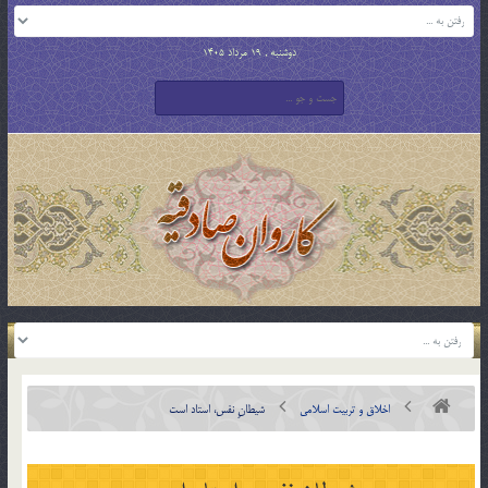
دوشنبه , 19 مرداد 1405
اخلاق و تربیت اسلامی
شیطانِ نفس، استاد است