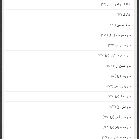
اعتقادات و اصول دین
(28)
اعتکاف
(43)
اعیاد اسلامی
(211)
امام جعفر صادق (ع)
(372)
امام حسن (ع)
(233)
امام حسن عسکری (ع)
(172)
امام حسین (ع)
(847)
امام رضا (ع)
(182)
امام زمان (عج)
(583)
امام سجاد (ع)
(227)
امام علی (ع)
(894)
امام علی النقی (ع)
(165)
امام محمد باقر (ع)
(165)
امام محمد تقی (ع)
(146)