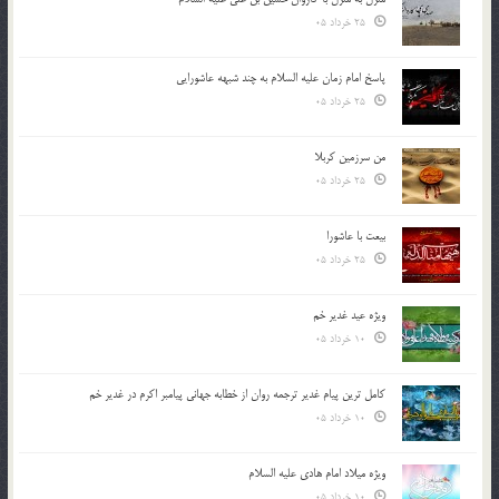
25 خرداد 05
پاسخ امام زمان علیه السلام به چند شبهه عاشورایی
25 خرداد 05
من سرزمین کربلا
25 خرداد 05
بیعت با عاشورا
25 خرداد 05
ویژه عید غدیر خم
10 خرداد 05
کامل ترین پیام غدیر ترجمه روان از خطابه جهانی پیامبر اکرم در غدیر خم
10 خرداد 05
ویژه میلاد امام هادی علیه السلام
10 خرداد 05