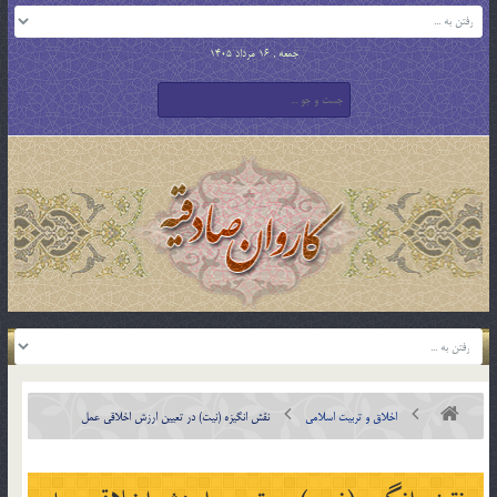
جمعه , 16 مرداد 1405
اخلاق و تربیت اسلامی
نقش انگيزه (نيت) در تعيين ارزش اخلاقي عمل