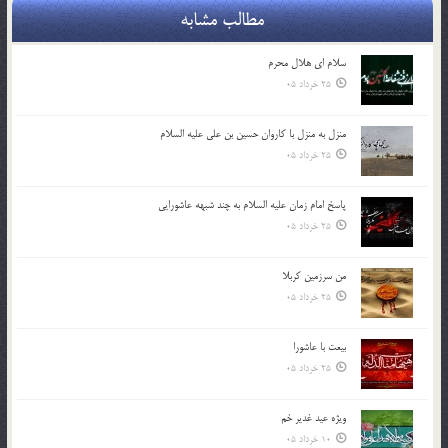
مطالب مشابه
سلام ای هلال محرم
25 خرداد 05
منزل به منزل با کاروان حسین بن علی علیه السلام
25 خرداد 05
پاسخ امام زمان علیه السلام به چند شبهه عاشورایی
25 خرداد 05
من سرزمین کربلا
25 خرداد 05
بیعت با عاشورا
25 خرداد 05
ویژه عید غدیر خم
10 خرداد 05