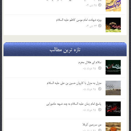
25 دی 04
ویژه شهادت امام موسی کاظم علیه السلام
24 دی 04
تازه ترین مطالب
سلام ای هلال محرم
25 خرداد 05
منزل به منزل با کاروان حسین بن علی علیه السلام
25 خرداد 05
پاسخ امام زمان علیه السلام به چند شبهه عاشورایی
25 خرداد 05
من سرزمین کربلا
25 خرداد 05