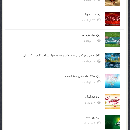
بیعت با عاشورا
25 خرداد 05
ویژه عید غدیر خم
10 خرداد 05
کامل ترین پیام غدیر ترجمه روان از خطابه جهانی پیامبر اکرم در غدیر خم
10 خرداد 05
ویژه میلاد امام هادی علیه السلام
10 خرداد 05
ویژه عید قربان
9 خرداد 05
ویژه روز عرفه
9 خرداد 05