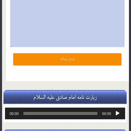
زیارت نامه امام صادق علیه السلام
پخش‌کننده
00:00
00:00
صوت