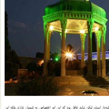
‌دار است، لیکن نباید غافل بود که این امر اختصاص به شیعیان ندارد، بلکه این