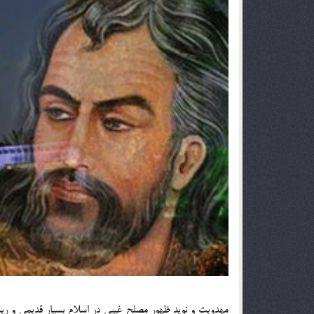
مهدویت و نوید ظهور مصلح غیبی در اسلام بسیار قدیمی و ریشه