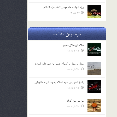
ویژه شهادت امام موسی کاظم علیه السلام
24 دی 04
تازه ترین مطالب
سلام ای هلال محرم
25 خرداد 05
منزل به منزل با کاروان حسین بن علی علیه السلام
25 خرداد 05
پاسخ امام زمان علیه السلام به چند شبهه عاشورایی
25 خرداد 05
من سرزمین کربلا
25 خرداد 05