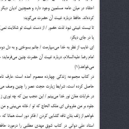
اعتقاد در میان عامه مسلمین وجود دارد و همچنین ادیان دیگر ن
کرده‌اند. حافظ درباره غیبت آن حضرت می‌گوید:
تا نیست غیبتی نبود لذت حضور / از دست غیبت تو شکایت نمی‌
یا در جای دیگر:
ای غایب از نظر به خدا می‌سپارمت / جانم بسوختی و به دل د
امام رضا علیه‌السلام، درباره غیبت آن حضرت چنین می‌فرماید: چ
می‌خواهد.(1)
در کتاب مجموعه زندگی چهارده معصوم آمده است: عارف نامی حاف
حاصل کرده است، شرایط زیارت حجت عصر را چنین وصف می‌ک
در خرابات مغان نور خدا می‌بینم / این عجب بین که چه نوری ز 
جلوه بر من مفروش ای ملک الحاج که تو / خانه می‌بینی و من خ
خواهم از زلف بتان نافه گشایی کردن / فکر دور است همانا که خ
استاد علی دوانی در کتاب شوق مهدی مطلبی را درمورد حاف