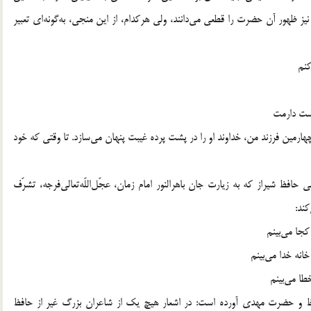
یز ظهور آن حضرت را قطعی می‌دانند، ولی هرکدام، از این منجی، به‌گونه‌ای تعبیر
کنم
وست دارمت
هارمین فرزند من، خداوند او را در پشت پرده غیبت پنهان می‌سازد. تا وقتی که خود
ظ شیراز که به زیارت جان باهرالنور امام زمان، عجّل‌اللّه‌تعالی‌فرجه، تشرّف
ند:
کجا می‌بینم
انه خدا می‌بینم
طا می‌بینم
ظ و حضرت مهدی آورده است: در اشعار هیچ یک از شاعران بزرگ غیر از حافظ