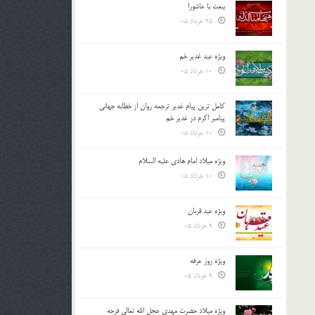
بیعت با عاشورا
25 خرداد 05
ویژه عید غدیر خم
10 خرداد 05
کامل ترین پیام غدیر ترجمه روان از خطابه جهانی
پیامبر اکرم در غدیر خم
10 خرداد 05
ویژه میلاد امام هادی علیه السلام
10 خرداد 05
ویژه عید قربان
9 خرداد 05
ویژه روز عرفه
9 خرداد 05
ویژه میلاد حضرت مهدی عجل الله تعالی فرجه