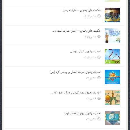
حکمت های رضوی – حقیقت ایمان
11 مرداد 03
حکمت های رضوی – ایمان عبارت است از…
11 مرداد 03
احادیث رضوی: ارزش دوستی
11 مرداد 03
احادیث رضوی: عرضه اعمال بر پیامبر اکرم (ص)
26 تیر 03
احادیث رضوی: بهره گیری از دنیا تا حدی که …
26 تیر 03
احادیث رضوی: بهتر از همسر خوب
26 تیر 03