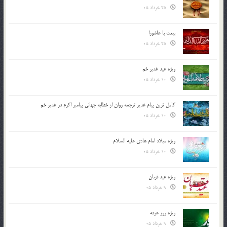
25 خرداد 05
بیعت با عاشورا
25 خرداد 05
ویژه عید غدیر خم
10 خرداد 05
کامل ترین پیام غدیر ترجمه روان از خطابه جهانی پیامبر اکرم در غدیر خم
10 خرداد 05
ویژه میلاد امام هادی علیه السلام
10 خرداد 05
ویژه عید قربان
9 خرداد 05
ویژه روز عرفه
9 خرداد 05