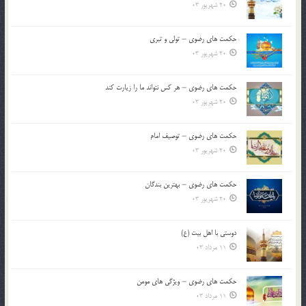
20 شهریور 03
حکمت های رضوی – تولی و تبری
20 شهریور 03
حکمت های رضوی – هر کس نتواند ما را زیارت کند
20 شهریور 03
حکمت های رضوی – توصیف امام
20 شهریور 03
حکمت های رضوی – بهترین بندگان
20 شهریور 03
دوستی با اهل بیت (ع)
11 مرداد 03
حکمت های رضوی – ویژگی های مومن
11 مرداد 03