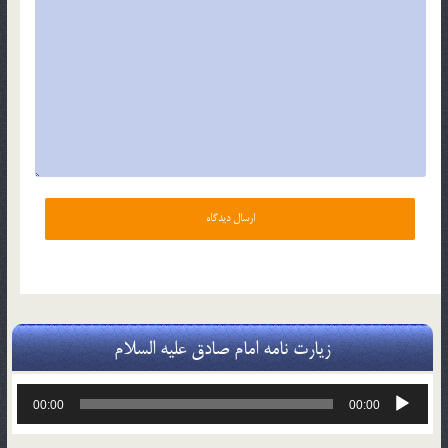
زیارت نامه امام صادق علیه السلام
پخش‌کننده
00:00
00:00
صوت