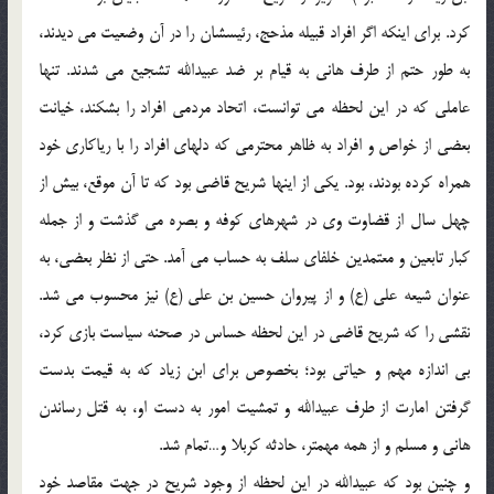
کرد. برای اینکه اگر افراد قبیله مذحج، رئیسشان را در آن وضعیت می دیدند،
به طور حتم از طرف هانی به قیام بر ضد عبیدالله تشجیع می شدند. تنها
عاملی که در این لحظه می توانست، اتحاد مردمی افراد را بشکند، خیانت
بعضی از خواص و افراد به ظاهر محترمی که دلهای افراد را با ریاکاری خود
همراه کرده بودند، بود. یکی از اینها شریح قاضی بود که تا آن موقع، بیش از
چهل سال از قضاوت وی در شهرهای کوفه و بصره می گذشت و از جمله
کبار تابعین و معتمدین خلفای سلف به حساب می آمد. حتی از نظر بعضی، به
عنوان شیعه علی (ع) و از پیروان حسین بن علی (ع) نیز محسوب می شد.
نقشی را که شریح قاضی در این لحظه حساس در صحنه سیاست بازی کرد،
بی اندازه مهم و حیاتی بود؛ بخصوص برای ابن زیاد که به قیمت بدست
گرفتن امارت از طرف عبیدالله و تمشیت امور به دست او، به قتل رساندن
هانی و مسلم و از همه مهمتر، حادثه کربلا و…تمام شد.
و چنین بود که عبیدالله در این لحظه از وجود شریح در جهت مقاصد خود