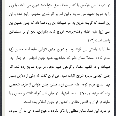
در ادب فارسی هرکس را که بر خلاف حق، فتوا دهد شریح می نامند، یا وی
را به شریح تشبیه می نمایند و این امر بر اثر خبری مشهور، رایج شده و آن
این است که گویند: شریح به امر عبیدالله بن زیاد فتوا داد که چون حسین بن
علی (ع) علیه خلیفه وقت-یزید- خروج کرده بنابراین، دفع او بر مسلمانان
واجب است.(12)
اما آیا به راستی این گونه بوده و شریح چنین فتوایی علیه امام حسین (ع)
صادر کرده است؟ همان طور که خواندیم، شبیه چنین اتهامی، در زمان پدر
عبیدالله و در قضیه امضاء و گواهی علیه حجر، در مورد شریح زده شد. اگر
چنین اتهامی درباره شریح اثبات شود، می توان گفت که یکی از دلایل بسیار
مهم بسیج مردم کوفه علیه حسین (ع)، صدور چنین فتوایی از طرف شخصی
بوده که مرتبه ای ممتاز-به حد اجتهاد-در میان اهل کوفه داشته و مفسری با
سابقه در قرآن و قاضی خلفای راشدین در جهان اسلام بوده است.
در مورد این فتوا، منابع مطلبی را ذکر نکرده و هیچ اشاره ای به آن ننموده