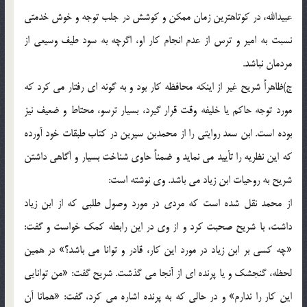
عبیدالله، در کوتاهترین زمان ممکن و کوشش در جلب توجه و خوش خدمتی
نسبت به امیر و ترس از عدم انجام کار او، اگرچه به سود طیف وسیعی از
مردمان نباشد.
ج)ظاهراً شریح غیر از اینکه محافظه کار بود و به گونه ای رفتار می کرد که
مورد توجه حاکم یا خلیفه وقت قرار گیرد، بسیار ترسو، محتاط و ضعیف نیز
بوده است. ابن سعد روایتی را از محمدبن سیرین در کتاب طبقات خود آورده
که این نظریه را تأیید می نماید و ضمناً حاوی شناخت بسیار و آگاهی داشتن
شریح به روحیات ابن زیاد می باشد. وی نوشته است:
از محمد نقل شده است که مردی در مورد وصول طلبی که از ابن زیاد
داشت، با شریح صحبت کرد و از وی در این رابطه کمک خواست و گفت:
«چه کسی بر ابن زیاد در مورد این کار، قادر و توانا می باشد؟» در همین
لحظه، گنجشک و یا پرنده ای از آنجا می گذشت. شریح گفت: «من توانایی
این کار را ندارم» و در حالی که به پرنده اشاره می کرد، گفت: «همانا آن