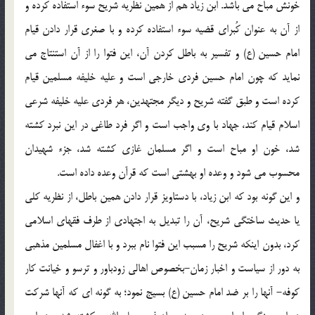
خونش مباح می باشد. ابن زیاد هم از همین نظریه شریح سوء استفاده کرده و
از آن به عنوان کُبرای قضیه سوء استفاده کرده و با صغری قرار دادن قیام
امام حسین (ع) و تفسیر به باطل کردن آن، این فتوا را از آن استنتاج می
نماید که چون امام حسین فردی خارجی است و علیه خلیفه مسلمین قیام
کرده است و طبق گفته شریح و دیگر مجتهدین، هر فردی علیه خلیفه شرعی
اسلام قیام کند، جهاد با وی واجب است و اگر فرد طاغی در این نبرد کشته
شد، خون او مباح است و اگر مسلمان غازی کشته شد، جزء شهیدان
محسوب می شود و وعده او بهشتی است که قرآن وعده داده است.
و این گونه بود که ابن زیاد، با دستاویز قرار دادن همین باطل، از نظریه کلی
یا حدیث ساختگی شریح، آن را تبدیل به اجتهادی از طرف فقهای اسلامی
کرد، بدون اینکه شریح را مسبب این فتوا نام ببرد و با اغفال مسلمین مذهبی
به دور از سیاست و اخبار زمان-بخصوص اهالی زودباور و ترسو و خیانت کار
کوفه- آنها را بر ضد امام حسین (ع) بسیج نمود؛ به گونه ای که آنها شرکت