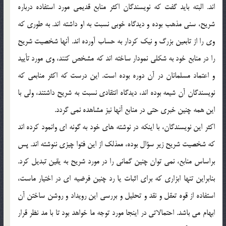
اند. البته باید گفت که نویسندگان اکثر منابع قدیمی مورد استفاده درباره
شریح، سنی مذهب بوده و دیدگاه خوبی نسبت به او داشته اند. به طوری که
وی را از تابعین بزرگ و نیک کردار به حساب آورده اند. آنها شخصیت شریح
را در منابع خود به شکلی نمودار ساخته اند که مشخص کنند، وی مورد تأیید
و اعتماد مسلمانان در آن دوره بوده است. این درست که اکثر منابعی که
نویسندگان آن شیعه بوده اند، دیدگاه انتقادی نسبت به شریح داشتند، ولی با
این همه چنین خبری حتی در منابع آنها نیز مشاهده نمی گردد.
اکثر این نویسندگان، با اینکه در نوشته های خود به گونه ای وانمود کرده اند
که شخصیت شریح زیر سؤال بوده، معذلک از این فتوا چیزی ننوشته اند. پس
براساس منابع، نمی توان چنین گمانی را در مورد شریح به یقین تبدیل کرد.
بنابراین تنها ابزاری که برای اثبات یا رد چنین فرضیه ای در اختیار ماست،
استفاده از قوه تعقل و نقد و تحلیل و بررسی این رویداد و روشن ساختن آن
ابهام می باشد. احتمالاتی در اینجا مورد توجه ما خواهد بود تا با مد نظر قرار