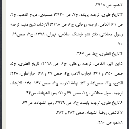
2.همو، ص 2918.
3.تاریخ طبری، ترجمه پاینده، ج7، ص 2920؛ مسعودی، مروج الذهب، ج2،
ص 61؛ الکامل، ترجمه روحانی، ج6، ص 2198؛ الارشاد، شیخ مفید، ترجمه
رسول محلاتی، دفتر نشر فرهنگ اسلامی، تهران، 1378، ج2، صص69-
70.
4.تاریخ الطبری، ج5، ص 367.
5.ابن اثیر، الکامل، ترجمه روحانی، ج6، ص 2198؛ تاریخ الطبری، ج5،
صص 350، و 361؛ تجارب الامم، ج2، صص 47 و 48؛ اخبارالطول، 238؛
الفتوح، ج3، صص52 و 53؛ نهایة الارب، ج6، صص 147-145؛ الارشاد،
ترجمه رسول محلاتی، ج2، صص 69 و70؛ رموز الشهادة، ص44.
6.تاریخ طبری، ترجمه پاینده، ج7، ص 2939، رموز الشهاده، ص44.
7.کاشفی، روضة الشهداء، صص 283 و 284.
8.همو، ص 280.