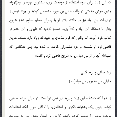
که ابن زیاد برای سوء استفاده از موقعیت وی، بیشترین بهره را برد(نمونه
چنین خوش خدمتی در واقعه هانی بن عروه مشخص گردید و نمونه ترس از
تهدیدات ابن زیاد نیز در حادثه رفتار او با پسران مسلم معلوم شد). شریح
چنان با دستگاه ابن زیاد و کلاً یزید، دمساز گردید که طبری و ابن اعثم در
کتاب خود آورده اند وقتی که قوم مذحج، بر عبیدالله زیاد وارد شدند، شریح
قاضی نزد او نشسته و جزء مشاوران خاصه او شده بود. پس هنگامی که
عبیدالله آنها را از دور دید، رو به شریح قاضی کرد و گفت:
ارید حیاتی و یرید قتلی
خلیلی من غدیری من مراد(10)
از آنجا که دستگاه ابن زیاد و یزید نیز نمی توانست، در میان مردم مذهبی
کوفه، بدون یک پشتوانه فکری و اعتقادی، یا لااقل بدون آنکه اعتقادات
موجود مردم را توجیه کرده باشد، کارش را انجام دهد، نیاز به حمایت