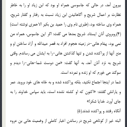
بیرون آمد، در حالی که جاسوسی همراه او بود که ابن زیاد او را به خاطر
نظارت بر اعمال شریح و آگاهانیدن ابن زیاد نسبت به رفتار و گفتار شریح،
همراه وی ساخته بود، (طبری نام وی را حمید بن بکیر الاحمری نوشته است)
(4)روبروی آنان ایستاد. شریح بعدها می گفت: اگر این جاسوس، همراه من
نمی بود، پیغام هانی-در زمینه هجوم افراد به قصر عبیدالله و آزاد ساختن او و
منع آنها از پراکنده شدن و تنها گذاشتن هانی-را به ایشان می رساندم. وقتی
شریح به نزد آنان آمد، به آنها گفت: «من دوست شما-هانی-را دیدم و
سوگند می خورم که او زنده و نمرده است.
شما در اینجا اجتماع نکنید، بلکه پراکنده شده و به خانه های خود بروید. عمر
و یارانش گفتند: «اکنون که او کشته نشده است، باید سپاس خداوند را به
جای آورد. خدایا شکر!»
آنگاه رفتند و پراکنده شدند.(5)
البته غیر از کوتاهی شریح در رساندن اخبار کاملی از وضعیت هانی بن عروه