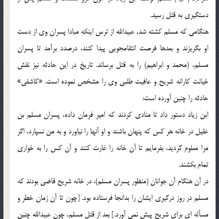
دستگیری به قتل رسید.
هنگامی که مسلم کشته شد، عبیدالله از ترس اینکه مبادا پسران وی از دست
او بگریزند و بعدها فرصت انتقامجویی پیدا کنند، درصدد برآمد تا پسران
مسلم، (محمد و ابراهیم) را به قتل برساند. تاریخ در این حادثه نیز نقش
خیانت کارانه شریح و عافیت طلبی وی را مشخص نموده است. «کاشفی»
حادثه را چنین آورده است:
ابن زیاد دستور داد تا منادی کردند که امیر فرمان داده، پسران مسلم بن
عقیل در خانه هر کس که پنهان باشند و او آنها را نیاورد و به من نسپارد، اگر
مرا معلوم گردید، بفرمایم تا آن خانه را غارت کنند و آن کس را به خواری
تمام بکشند.
در آن هنگام آن جوانان (منظور پسران مسلم)، در خانه شریح قاضی بودند که
مسلم در روز درگیری ایشان را بدانجا فرستاده بود. [چون تا آن زمان خطر و
مسأله ای برای شریح پیش نمی آورد.] بعد از قتل مسلم، چون عبیدالله چنین