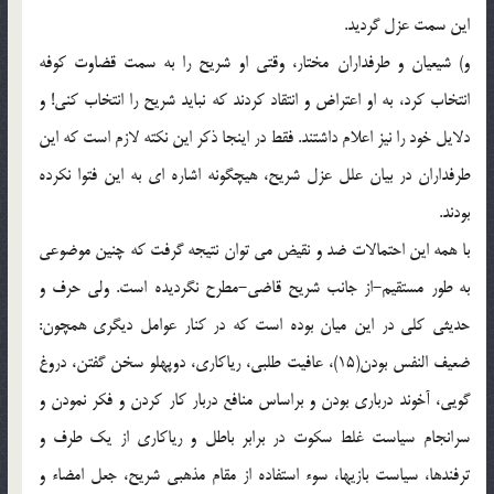
این سمت عزل گردید.
و) شیعیان و طرفداران مختار، وقتی او شریح را به سمت قضاوت کوفه
انتخاب کرد، به او اعتراض و انتقاد کردند که نباید شریح را انتخاب کنی! و
دلایل خود را نیز اعلام داشتند. فقط در اینجا ذکر این نکته لازم است که این
طرفداران در بیان علل عزل شریح، هیچگونه اشاره ای به این فتوا نکرده
بودند.
با همه این احتمالات ضد و نقیض می توان نتیجه گرفت که چنین موضوعی
به طور مستقیم-از جانب شریح قاضی-مطرح نگردیده است. ولی حرف و
حدیثی کلی در این میان بوده است که در کنار عوامل دیگری همچون:
ضعیف النفس بودن(15)، عافیت طلبی، ریاکاری، دوپهلو سخن گفتن، دروغ
گویی، آخوند درباری بودن و براساس منافع دربار کار کردن و فکر نمودن و
سرانجام سیاست غلط سکوت در برابر باطل و ریاکاری از یک طرف و
ترفندها، سیاست بازیها، سوء استفاده از مقام مذهبی شریح، جعل امضاء و