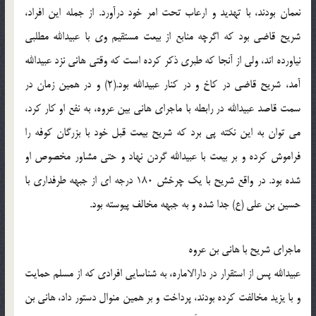
نعمان بودند، با تهدید و ارعاب تحت امر خود درآورد. از جمله این افراد،
شریح قاضی بود که اگرچه منابع از بیعت مستقیم وی با عبیدالله مطلبی
نیاورده اند، ولی از آنجا که طبری ذکر کرده است که وقتی هانی نزد عبیدالله
آمد، شریح قاضی در کاخ و در کنار عبیدالله بود.(2) و در همین زمان در
سمت قاصد عبیدالله در رابطه با ماجرای هانی بین عروه، به نفع او کار کرد،
می توان به این نکته پی برد که شریح بیعت قبل خود با بزرگان کوفه را
فراموش کرده و بر بیعت با عبیدالله گردن نهاد و حتی مشاور مخصوص او
شده بود. در واقع شریح با یک چرخش 180 درجه ای از جبهه طرفداری با
حسین بن علی (ع) جدا شده و به جبهه مخالف پیوسته بود.
ماجرای شریح با هانی بن عروه
عبیدالله پس از استقرار در دارالاماره، به شناسایی افرادی که از مسلم حمایت
و با یزید مخالفت کرده بودند، پرداخت و بر همین منوال دستور داد، هانی بن