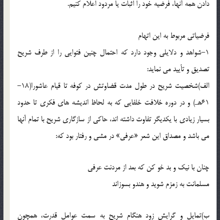
دادن همه آنها، فرضیه خود را اثبات یا مردود اعلام کنیم.
فرضیاتی مربوط به این اتهام
1-شواهد و دلایلی وجود دارد که احتمال چنین فتوایی را از طرف شریح
تصدیق و تأیید می نماید:
الف)شخصیت شریح در طول مدت قضاوتش در کوفه تا قیام عاشورا(18-
61هـ) و در دوره خلافت خلفایی که به لحاظ اندیشه های فکری تا حدود
بسیار زیادی با یکدیگر تفاوت داشته اند، حاکی از سازگاری شریح با تمام آنها
می باشد و مصداق این شعر «عرفی» در مشی و رفتار بود که:
چنان با نیک و بد خو کن که بعد از مردنت عرفی
مسلمانت به زمزم شوید و هندو بسوزاند
ب)تمایل و گرایش زود هنگام شریح به سمت عوامل قدرت، همچون