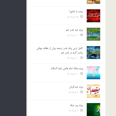
بیعت با عاشورا
25 خرداد 05
ویژه عید غدیر خم
10 خرداد 05
کامل ترین پیام غدیر ترجمه روان از خطابه جهانی
پیامبر اکرم در غدیر خم
10 خرداد 05
ویژه میلاد امام هادی علیه السلام
10 خرداد 05
ویژه عید قربان
9 خرداد 05
ویژه روز عرفه
9 خرداد 05