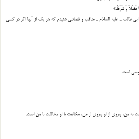
ن ابی طالب ـ علیه السلام ـ مناقب و فضائلی شنیدم كه هر یك از آنها اگر در كسی
موسی است.
به من، پیروی از او پیروی از من، مخالفت با او مخالفت با من است.