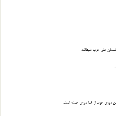
شمنان علی حزب شیطانند.
د.
ن دوری جوید از خدا دوری جسته است.