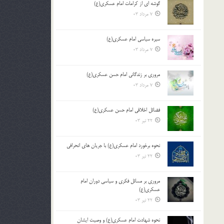
گوشه ای از کرامات امام عسکری(ع)
7 مرداد 03
سیره سیاسی امام عسکری(ع)
7 مرداد 03
مروری بر زندگانی امام حسن عسکری(ع)
7 مرداد 03
فضائل اخلاقی امام حسن عسکری(ع)
22 تیر 03
نحوه برخورد امام عسکری(ع) با جریان های انحرافی
22 تیر 03
مروری بر مسائل فکری و سیاسی دوران امام
عسکری(ع)
22 تیر 03
نحوه شهادت امام عسکری(ع) و وصیت ایشان