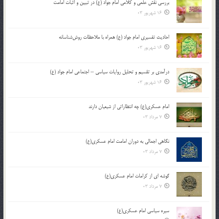
بررسی نقش علمی و کلامی امام جواد (ع) در تبیین و اثبات امامت
16 شهریور 03
احادیث تفسیری امام جواد (ع) همراه با ملاحظات روش‌شناسانه
16 شهریور 03
درآمدی بر تقسیم و تحلیل روایات سیاسی – اجتماعی امام جواد (ع)
16 شهریور 03
امام عسکری(ع) چه انتظاراتی از شیعیان دارند
7 مرداد 03
نگاهی اجمالی به دوران امامت امام عسکری(ع)
7 مرداد 03
گوشه ای از کرامات امام عسکری(ع)
7 مرداد 03
سیره سیاسی امام عسکری(ع)