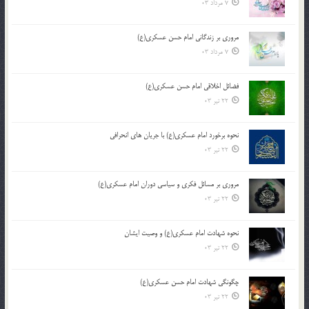
7 مرداد 03
مروری بر زندگانی امام حسن عسکری(ع)
7 مرداد 03
فضائل اخلاقی امام حسن عسکری(ع)
22 تیر 03
نحوه برخورد امام عسکری(ع) با جریان های انحرافی
22 تیر 03
مروری بر مسائل فکری و سیاسی دوران امام عسکری(ع)
22 تیر 03
نحوه شهادت امام عسکری(ع) و وصیت ایشان
22 تیر 03
چگونگی شهادت امام حسن عسکری(ع)
22 تیر 03