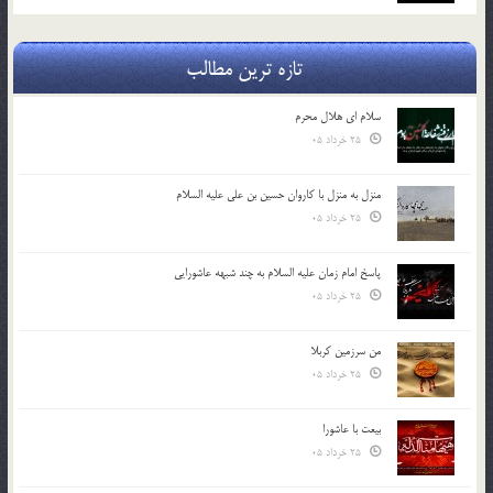
تازه ترین مطالب
سلام ای هلال محرم
25 خرداد 05
منزل به منزل با کاروان حسین بن علی علیه السلام
25 خرداد 05
پاسخ امام زمان علیه السلام به چند شبهه عاشورایی
25 خرداد 05
من سرزمین کربلا
25 خرداد 05
بیعت با عاشورا
25 خرداد 05