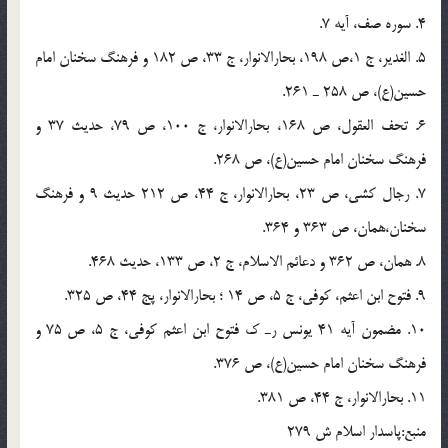
4. سوره صف، آیه 7.
5. الغدیر، ج 1،ص 198، بحارالانوار، ج 33، ص 182 و فرهنگ سخنان امام
حسین(ع)، ص 258 ـ 261.
6. تحف العقول، ص 168، بحارالانوار، ج 100، ص 79، حدیث 37 و
فرهنگ سخنان امام حسین(ع)، ص 268.
7. رجال کشی، ص 23، بحارالانوار، ج 44، ص 212 حدیث 9 و فرهنگ
سخنان،همان، ص 363 و 364.
8. همان، ص 362 و دعائم الاسلام، ج 2، ص 133، حدیث 468.
9. فتوح ابن اعثم، کوفی، ج 5، ص 14 ؛ بحارالانوار، پج 44، ص 325.
10. مضمون آیه 41 یونس رـ ک فتوح ابن اعثم کوفی، ج 5، ص 75 و
فرهنگ سخنان امام حسین(ع)، ص 376.
11. بحارالانوار، ج 44، ص 381.
منبع:پاسدار اسلام ش 279