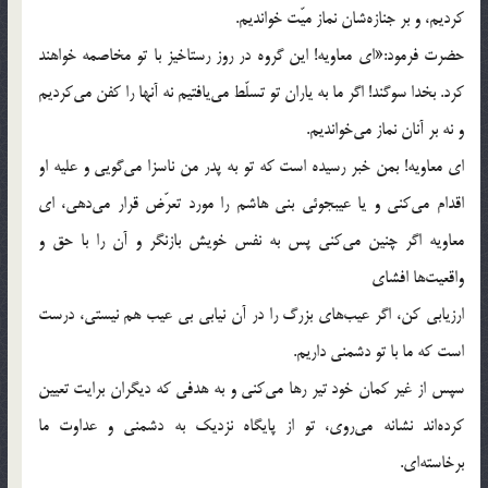
کردیم، و بر جنازه‌شان نماز میّت خواندیم.
حضرت فرمود:«ای معاویه! این گروه در روز رستاخیز با تو مخاصمه خواهند
کرد. بخدا سوگند! اگر ما به یاران تو تسلّط می‌یافتیم نه آنها را کفن می‌کردیم
و نه بر آنان نماز می‌خواندیم.
ای معاویه! بمن خبر رسیده است که تو به پدر من ناسزا می‌گویی و علیه او
اقدام می‌کنی و یا عیبجوئی بنی هاشم را مورد تعرّض قرار می‌دهی، ای
معاویه اگر چنین می‌کنی پس به نفس خویش بازنگر و آن را با حق و
واقعیت‌ها افشای
ارزیابی کن، اگر عیب‌های بزرگ را در آن نیابی بی عیب هم نیستی، درست
است که ما با تو دشمنی داریم.
سپس از غیر کمان خود تیر رها می‌کنی و به هدفی که دیگران برایت تعیین
کرده‌اند نشانه می‌روی، تو از پایگاه نزدیک به دشمنی و عداوت ما
برخاسته‌ای.