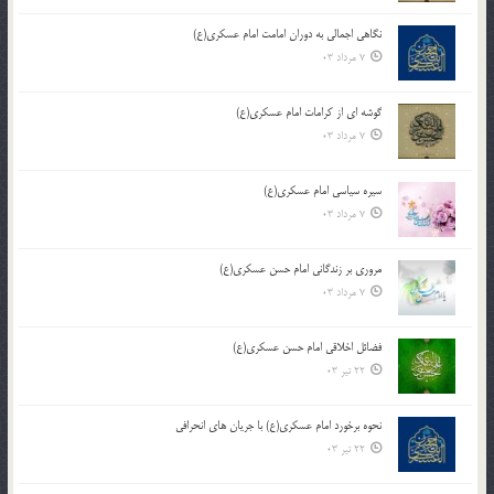
نگاهی اجمالی به دوران امامت امام عسکری(ع)
7 مرداد 03
گوشه ای از کرامات امام عسکری(ع)
7 مرداد 03
سیره سیاسی امام عسکری(ع)
7 مرداد 03
مروری بر زندگانی امام حسن عسکری(ع)
7 مرداد 03
فضائل اخلاقی امام حسن عسکری(ع)
22 تیر 03
نحوه برخورد امام عسکری(ع) با جریان های انحرافی
22 تیر 03