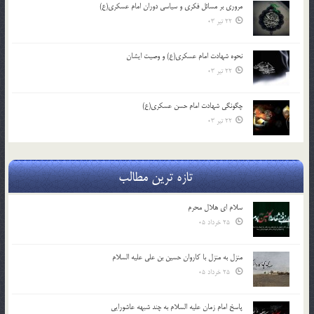
مروری بر مسائل فکری و سیاسی دوران امام عسکری(ع)
22 تیر 03
نحوه شهادت امام عسکری(ع) و وصیت ایشان
22 تیر 03
چگونگی شهادت امام حسن عسکری(ع)
22 تیر 03
تازه ترین مطالب
سلام ای هلال محرم
25 خرداد 05
منزل به منزل با کاروان حسین بن علی علیه السلام
25 خرداد 05
پاسخ امام زمان علیه السلام به چند شبهه عاشورایی