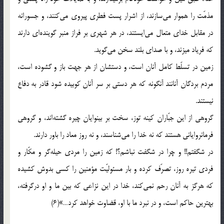
مذمّت را هموار می‌سازند، از اشرار پست فطری پیروی می‌کنند، و جسورانه
در مقابل خدای متعال می‌ایستند، در هر شهری بر فراز منبر گوینده‌ای دارند
که فریاد میزند، و با صدای بلند سخن می‌گوید.
زمین در تسلّط کامل آنان است، و دستشان از هر جهت باز و گشوده است،
مردم بردگان آنانند آنگونه که هر دستی بر سر آنان کوبیده شود قادر به دفاع
نیستند.
گروهی از این جبّاران کینه توز، سخت بر بینوایان چیره گشته‌اند، و گروهی
فرمانروایانی هستند که نه خدا را می‌شناسند، و نه روز معاد را باور دارند.
در شگفتم!! و چرا در شگفت نباشم؟! که زمین را مردی حیله‌گر و مکّار و
فردی تیره روز، تصرّف کرده و بار مسئولیّت مؤمنین را کسی بدوش کشیده
که هرگز به آنان رحم نمی‌کند، خدا در این نزاعی که بین ما و او درگرفته،
بهترین حاکم است، و در نبرد ما با او، قضاوت خواهد کرد…»(6)