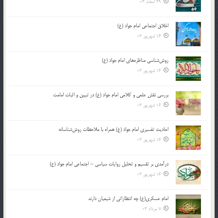
29 اسفند 03
اخلاق اجتماعی امام جواد (ع)
16 شهریور 03
روش‌شناسی مناظره‌های امام جواد (ع)
16 شهریور 03
بررسی نقش علمی و کلامی امام جواد (ع) در تبیین و اثبات امامت
16 شهریور 03
احادیث تفسیری امام جواد (ع) همراه با ملاحظات روش‌شناسانه
16 شهریور 03
درآمدی بر تقسیم و تحلیل روایات سیاسی – اجتماعی امام جواد (ع)
16 شهریور 03
امام عسکری(ع) چه انتظاراتی از شیعیان دارند
7 مرداد 03