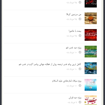
25 خرداد 05
من سرزمین کربلا
25 خرداد 05
بیعت با عاشورا
25 خرداد 05
ویژه عید غدیر خم
10 خرداد 05
کامل ترین پیام غدیر ترجمه روان از خطابه جهانی پیامبر اکرم در غدیر خم
10 خرداد 05
ویژه میلاد امام هادی علیه السلام
10 خرداد 05
ویژه عید قربان
9 خرداد 05