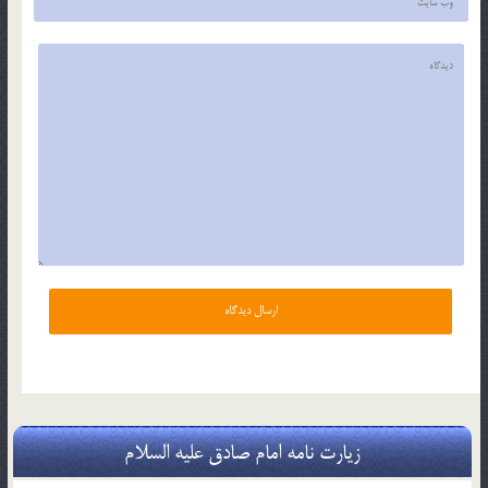
زیارت نامه امام صادق علیه السلام