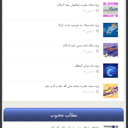
ویژه میلاد حضرت ابوالفضل علیه السلام
3 بهمن 04
ویژه نامه میلاد سه خورشید دشت کربلا
2 بهمن 04
ویژه میلاد امام حسین علیه السلام
2 بهمن 04
ویژه ماه شعبان المعظّم
28 دی 04
ویژه مبعث حضرت محمد صلی الله علیه و اله و سلم
25 دی 04
مطالب محبوب
نمادهای شیطان پرستی در بازی کلش آف کلنز