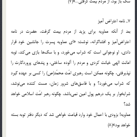
سگ باز بود، از مردم بیعت گرفتی…»(7)
7ـ نامه اعتراض آمیز
بعد از آنکه معاویه برای یزید از مردم بیعت گرفت، حضرت در نامه
اعتراض‌آمیز و افشاگرانه، نوشت: «ای معاویه پسرت را جانشین خود قرار
دادی، او نوجوانی است که شراب می‌خورد، و با سگ‌ها بازی می‌کند، توبه
امانت الهی خیانت کردی و مردم را آلوده ساختی، و پندهای پروردگارت را
نپذیرفتی، چگونه ممکن است رهبری امّت محمّد(ص) را کسی بر عهده گیرد
که شراب می‌خورد؟ و با فاسق‌های شرور زمان، مست کننده می‌نوشد،
شرابخوار بر یک درهم پول امین نمی‌باشد، چگونه رهبر امّت اسلامی خواهد
شد؟
معاویه! بزودی با اعمال خود وارد قیامت خواهی شد که دیگر دفتر توبه بسته
خواهد بود»(8)