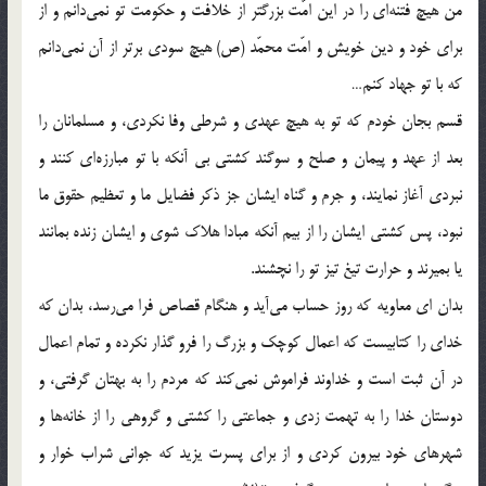
من هیچ فتنه‌ای را در این امّت بزرگتر از خلافت و حکومت تو نمی‌دانم و از
برای خود و دین خویش و امّت محمّد (ص) هیچ سودی برتر از آن نمی‌دانم
که با تو جهاد کنم…
قسم بجان خودم که تو به هیچ عهدی و شرطی وفا نکردی، و مسلمانان را
بعد از عهد و پیمان و صلح و سوگند کشتی بی آنکه با تو مبارزه‌ای کنند و
نبردی آغاز نمایند، و جرم و گناه ایشان جز ذکر فضایل ما و تعظیم حقوق ما
نبود، پس کشتی ایشان را از بیم آنکه مبادا هلاک شوی و ایشان زنده بمانند
یا بمیرند و حرارت تیغ تیز تو را نچشند.
بدان ای معاویه که روز حساب می‌آید و هنگام قصاص فرا می‌رسد، بدان که
خدای را کتابیست که اعمال کوچک و بزرگ را فرو گذار نکرده و تمام اعمال
در آن ثبت است و خداوند فراموش نمی‌کند که مردم را به بهتان گرفتی، و
دوستان خدا را به تهمت زدی و جماعتی را کشتی و گروهی را از خانه‌ها و
شهرهای خود بیرون کردی و از برای پسرت یزید که جوانی شراب خوار و