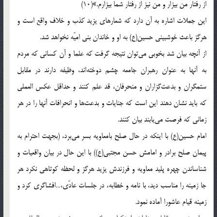
از رفتار من بیزار و من نیز از رفتار شما بیزارم.»(10)
این جملات اشاره به آن دارد که شعارهای یزید کذب و خلاف واقع است و
هرگز باعث خوشبینی حسین(ع) به او و خاندان بنی امیّه نخواهد شد.
از آنچه بیان شد بخوبی می‌توان نتیجه گرفت که علما و آن کسانی که مردم
به آنها به عنوان رهبران جامعه چشم دوخته‌اند، وظیفه دارند در مقابل
ستمگران و بدعت‌گزاران و منحرفان، قد علم کنند و حداقل عکس العملی
که باید نشان دهند این است که جنایات و بدعت‌ها و انحرافات آنها را در هر
زمانی که فرصت می‌یابند بیان کنند.
امام حسین(ع) با اینکه در حال صلح بامعاویه بسر می‌برد، (بجهت احترام به
پیمان صلح برادر و امامش حسن مجتبی(ع)) با این حال در بیان واقعیات و
شناساندن چهره پلید معاویه و فرزندش یزید هرگز و لحظه کوتاهی نکرد هر
جا زمینه را مناسب دید، با نامه و خطابه، در جلسات عادّی،…افشاگری کرد و
زمینه قیام عاشورا آماده نمود.