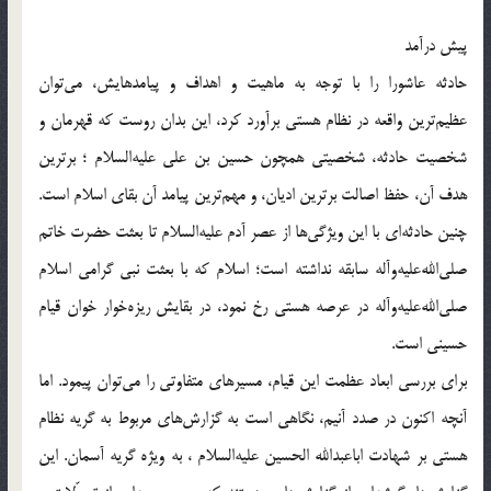
پیش درآمد
حادثه عاشورا را با توجه به ماهیت و اهداف و پیامدهایش، می‌توان
عظیم‌ترین واقعه در نظام هستی برآورد کرد، این بدان روست که قهرمان و
شخصیت حادثه، شخصیتی همچون حسین بن علی علیه‌السلام ؛ برترین
هدف آن، حفظ اصالت برترین ادیان، و مهم‌ترین پیامد آن بقای اسلام است.
چنین حادثه‌ای با این ویژگی‌ها از عصر آدم علیه‌السلام تا بعثت حضرت خاتم
صلی‌الله‌علیه‌و‌آله سابقه نداشته است؛ اسلام که با بعثت نبی گرامی اسلام
صلی‌الله‌علیه‌و‌آله در عرصه هستی رخ نمود، در بقایش ریزه‌خوار خوان قیام
حسینی است.
برای بررسی ابعاد عظمت این قیام، مسیرهای متفاوتی را می‌توان پیمود. اما
آنچه اکنون در صدد آنیم، نگاهی است به گزارش‌های مربوط به گریه نظام
هستی بر شهادت اباعبدالله الحسین علیه‌السلام ، به ویژه گریه آسمان. این