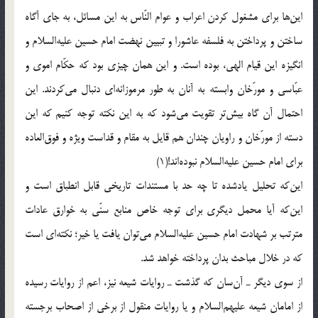
این‌ها برای مشغول کردن اعراب و عوام النّاس به این مسائل، به جای آگاه
ساختن و پرداختن به فلسفه عاشورا و تبیین نهضت امام حسین علیه‌السلام و
انگیزه این قیام الهی، بوده است. و این همان چیزی بود که حکّام اموی و
عبّاسی و مورّخان وابسته به آنان به طور مرموزانه‌ای دنبال می‌کردند. این
احتمال آن گاه بیش‌تر تقویت می‌شود که به این نکته توجه کنیم که این
دسته از مورّخان و راویان چندان هم قایل به مقام و قداست ویژه و فوق‌العاده
برای امام حسین علیه‌السلام نبوده‌اند!(1)
این‌که تحلیل یادشده تا چه حد با مستندات تاریخی قابل انطباق است و
این‌که آیا محمل دیگری برای توجه خاص منابع سنّی به خوارق عادات
مترتب بر شهادت امام حسین علیه‌السلام می‌توان یافت یا خیر؛ نکته‌ای است
که در خلال مباحث بدان پرداخته خواهد شد.
از سوی دیگر ـ آن‌سان که گذشت ـ روایات شیعه نیز، اعم از روایات رسیده
از امامان شیعه علیهم‌السلام و یا روایات منقول از برخی از اصحاب برجسته