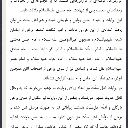
گزارش‌ها، گوشه‌ای از گزارش‌هایی هستند که بر مجموعه‌ای از تحوّلات و
رخدادهای عجیب پس از شهادت امام حسین علیه‌السلام دلالت دارند.
این روایات را هم در منابع روایی و تاریخی شیعه و هم اهل سنّت می‌توان
یافت. تعدادی از این خوارق عادات و امور شگفت توسط برخی از امامان
شیعه علیهم‌السلام ، همچون امیرالمؤمنین علیه‌السلام ، امام حسن مجتبی
علیه‌السلام ، امام سجّاد علیه‌السلام ، امام باقر علیه‌السلام ، امام صادق
علیه‌السلام ، امام رضا علیه‌السلام ، امام جواد علیه‌السلام و امام عصر
علیه‌السلام نقل شده، و تعدادی نیز از سوی برخی از اصحاب آنان همچون
ابوذر، میثم تمّار، ابن عباس و ام سلمه گزارش شده‌اند.
در روایات اهل سنّت نیز تعداد زیادی روایت به چشم می‌خورند که به رجال
ناقل حدیث منتهی می‌شوند و بعضی از این روایات نیز منقول از سوی برخی
بزرگان و ائمّه اهل‌سنّت هستند. روایاتی نیز به صورت مرسل نقل شده و
برخی از مؤلّفان اهل سنّت نیز بدون اشاره به سند، به نفس حوادث اشاره
کرده‌اند. جالب آن‌که گاه بعضی از خوارق عادات، منقول از برخی سران