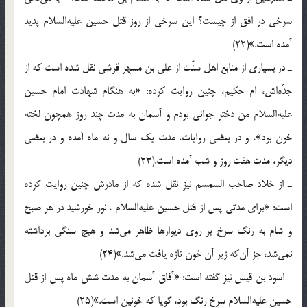
سرخی در افق از چیست؟ این سرخی از روز قتل حسین علیه‌السلام پدید
آمده است.»(22)
ـ در بسیاری از منابع اهل سنّت از علی بن مسهر قرشی نقل شده است که از
جدّه‌اش، ام حکیم، چنین روایت کرده: «به هنگام شهادت امام حسین
علیه‌السلام من دختر جوانی بودم و آسمان به مدت چند روز همچون لخته
خون بود»، و در بعضی روایات، مدت یک سال و نه ماه آمده و در بعضی
دیگر، مدت هفت روز و شب آمده است.(23)
ـ از خلاد صاحب السمسم نیز نقل شده که از مادرش چنین روایت کرده
است: «برای مدتی پس از قتل حسین علیه‌السلام ، نور خورشید در هر صبح
و شام به رنگ سرخ بر روی دیوارها ظاهر می‌شد و هیچ سنگی برداشته
نمی‌شد، جز آن‌که زیر آن خون تازه یافت می‌شد.»(24)
ـ اسود بن قیس نیز گفته است: «آفاق آسمان به مدت شش ماه پس از قتل
حسین علیه‌السلام سرخ رنگ بود، گویا که خونین است.»(25)