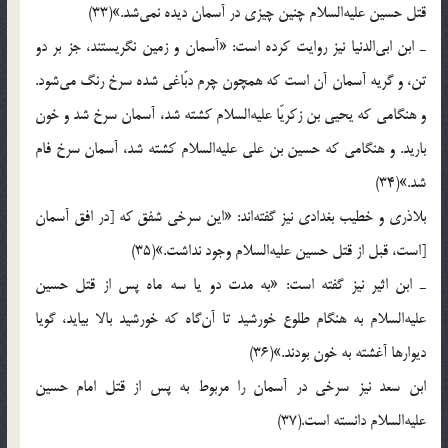
قتل حسین علیه‌السلام چنین چیزی در آسمان دیده نمی‌شد.»(33)
ـ ابن ابی‌الدنیا نیز روایت کرده است: «آسمان و زمین نگریستند، جز بر دو
تن، و گریه آسمان آن است که همچون چرم دبّاغی شده سرخ رنگ می‌شود.
و هنگامی که یحیی بن زکریّا علیه‌السلام کشته شد، آسمان سرخ شد و خون
بارید. و هنگامی که حسین بن علی علیه‌السلام کشته شد، آسمان سرخ فام
شد.»(34)
بلاذری و خطیب بغدادی نیز گفته‌اند: «این سرخی شفق که [در افق آسمان
[است، قبل از قتل حسین علیه‌السلام وجود نداشت.»(35)
ـ ابن اثیر نیز گفته است: «به مدت دو یا سه ماه پس از قتل حسین
علیه‌السلام به هنگام طلوع خورشید تا آن‌گاه که خورشید بالا بیاید، گویا
دیوارها آغشته به خون بودند.»(36)
ابن سعد نیز سرخی در آسمان را مربوط به پس از قتل امام حسین
علیه‌السلام دانسته است.(37)