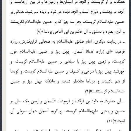
هفتگانه بر او گریستند، و آنچه در آسمان‌ها و زمین‌ها و در بین آن‌هاست، و
آنچه در بهشت و دوزخ است و آنچه دیده می‌شود و دیده نمی‌شود، همگی بر
حسین علیه‌السلام گریستند، بجز سه چیز که بر حسین علیه‌السلام نگریستند
و آنان، بصره و دمشق و آل حکم بن ابی العاص بودند!»(8)
ـ در روایت دیگری، امام صادق علیه‌السلام به صحابی گران‌قدرش، زراره
فرمود: «ای زراره، همانا آسمان، چهل روز بر حسین علیه‌السلام خون
گریست، و زمین چهل روز با سیاهی بر حسین علیه‌السلام گریست، و
خورشید چهل روز با سرخی و کسوف بر حسین علیه‌السلام گریست، و کوه‌ها
از هم پاشیدند و دریاها متلاطم شدند، و ملائکه چهل روز بر حسین
علیه‌السلام گریستند…»(9)
ـ آن حضرت به داود بن فرقد نیز فرمودند: «آسمان و زمین یک سال بر
حسین و یحیی علیهماالسلام گریستند، و گریه آسمان همان سرخی آن
است.»(10)