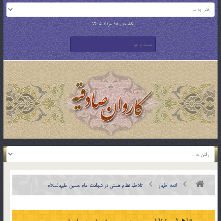
یکشنبه , 18 مرداد 1405
ائمه اطهار
تلاطم نظام هستی در شهادت امام حسین علیه‏السلام