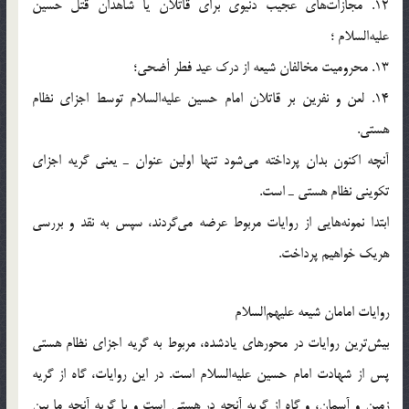
12. مجازات‌های عجیب دنیوی برای قاتلان یا شاهدان قتل حسین
علیه‌السلام ؛
13. محرومیت مخالفان شیعه از درک عید فطر أضحی؛
14. لعن و نفرین بر قاتلان امام حسین علیه‌السلام توسط اجزای نظام
هستی.
آنچه اکنون بدان پرداخته می‌شود تنها اولین عنوان ـ یعنی گریه اجزای
تکوینی نظام هستی ـ است.
ابتدا نمونه‌هایی از روایات مربوط عرضه می‌گردند، سپس به نقد و بررسی
هریک خواهیم پرداخت.
روایات امامان شیعه علیهم‌السلام
بیش‌ترین روایات در محورهای یادشده، مربوط به گریه اجزای نظام هستی
پس از شهادت امام حسین علیه‌السلام است. در این روایات، گاه از گریه
زمین و آسمان، و گاه از گریه آنچه در هستی است و یا گریه آنچه ما بین