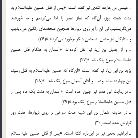
ـ عیسی بن حارث کندی نیز گفته است: «پس از قتل حسین علیه‌السلام به
مدت هفت روز، آن‌گاه که نماز عصر را ادا می‌کردیم و به خورشید
می‌نگریستیم، نور آن را بر روی دیوارها همچون ملحفه‌های رنگین می‌دیدیم،
و ستارگان نیز بعضی به بعضی دیگر برخورد می‌کردند.»(26)
ـ و از جمیل بن زید نیز نقل کرده‌اند: «آسمان به هنگام قتل حسین
علیه‌السلام سرخ رنگ شد.»(27)
یزید بن ابی زیاد نیز گفته است: «آن‌گاه که حسین علیه‌السلام به قتل رسید،
من چهارده ساله بودم… و آفاق آسمان سرخ رنگ شد…»(28)
ـ در روایت ابی معمر نیز چنین آمده است: «آسمان به مدت یک ماه پس از
قتل حسین علیه‌السلام سرخ رنگ بود.»(29)
ـ در حدیث عثمان بن ابی شیبه مدت سرخی بر روی دیوارها، هفت روز
گزارش شده است.(30)
ـ ابراهیم نخعی نیز در این‌باره گفته است: «پس از قتل حسین علیه‌السلام