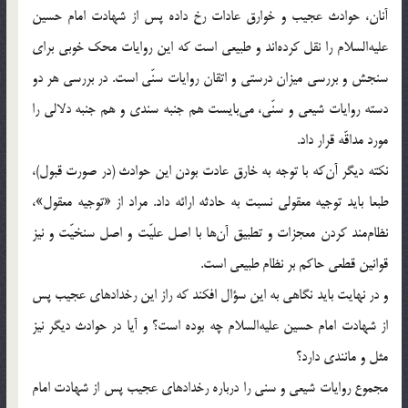
آنان، حوادث عجیب و خوارق عادات رخ داده پس از شهادت امام حسین
علیه‌السلام را نقل کرده‌اند و طبیعی است که این روایات محک خوبی برای
سنجش و بررسی میزان درستی و اتقان روایات سنّی است. در بررسی هر دو
دسته روایات شیعی و سنّی، می‌بایست هم جنبه سندی و هم جنبه دلالی را
مورد مداقّه قرار داد.
نکته دیگر آن‌که با توجه به خارق عادت بودن این حوادث (در صورت قبول)،
طبعا باید توجیه معقولی نسبت به حادثه ارائه داد. مراد از «توجیه معقول»،
نظام‌مند کردن معجزات و تطبیق آن‌ها با اصل علیّت و اصل سنخیّت و نیز
قوانین قطعی حاکم بر نظام طبیعی است.
و در نهایت باید نگاهی به این سؤال افکند که راز این رخدادهای عجیب پس
از شهادت امام حسین علیه‌السلام چه بوده است؟ و آیا در حوادث دیگر نیز
مثل و مانندی دارد؟
مجموع روایات شیعی و سنی را درباره رخدادهای عجیب پس از شهادت امام