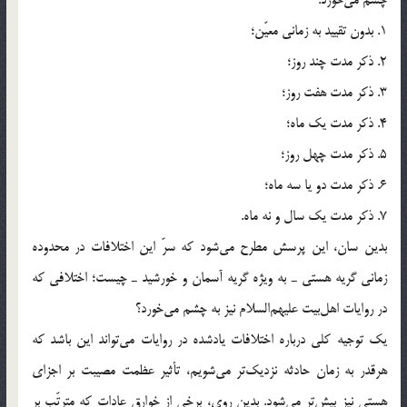
چشم می‌خورد:
1. بدون تقیید به زمانی معیّن؛
2. ذکر مدت چند روز؛
3. ذکر مدت هفت روز؛
4. ذکر مدت یک ماه؛
5. ذکر مدت چهل روز؛
6. ذکر مدت دو یا سه ماه؛
7. ذکر مدت یک سال و نه ماه.
بدین سان، این پرسش مطرح می‌شود که سرّ این اختلافات در محدوده
زمانی گریه هستی ـ به ویژه گریه آسمان و خورشید ـ چیست؛ اختلافی که
در روایات اهل‌بیت علیهم‌السلام نیز به چشم می‌خورد؟
یک توجیه کلی درباره اختلافات یادشده در روایات می‌تواند این باشد که
هرقدر به زمان حادثه نزدیک‌تر می‌شویم، تأثیر عظمت مصیبت بر اجزای
هستی نیز بیش‌تر می‌شود. بدین روی، برخی از خوارق عادات که مترتّب بر