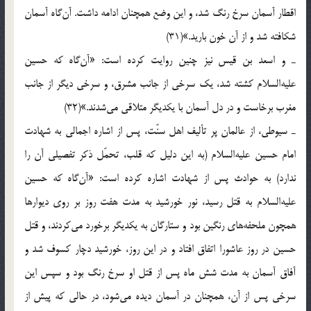
اقطار آسمان سرخ رنگ شد، و این وضع همچنان ادامه داشت. آن‌گاه آسمان
شکافته شد و از آن خون بارید.»(31)
ـ و اسعد بن قیس نیز چنین روایت کرده است: «آن‌گاه که حسین
علیه‌السلام کشته شد، یک سرخی از جانب مشرق، و سرخی دیگر از جانب
مغرب برخاست و در دل آسمان با یکدیگر متلاقی می‌شدند.»(32)
ـ سیوطی، از عالمان پر تألیف اهل سنّت، پس از اشاره اجمالی به شهادت
امام حسین علیه‌السلام (به این دلیل که قلب، تحمّل ذکر تفصیلی آن را
ندارد) به حوادث پس از شهادت اشاره کرده است: «آن‌گاه که حسین
علیه‌السلام به قتل رسید، نور خورشید به مدت هفت روز بر روی دیوارها
همچون ملحفه‌های رنگین بود و ستارگان به یکدیگر برخورد می‌کردند، و قتل
حسین در روز عاشورا اتفاق افتاد و در این روز، خورشید دچار کسوف شد و
آفاق آسمان به مدت شش ماه پس از قتل او سرخ رنگ بود و سپس این
سرخی پس از آن، همچنان در آسمان دیده می‌شود، در حالی که پیش از