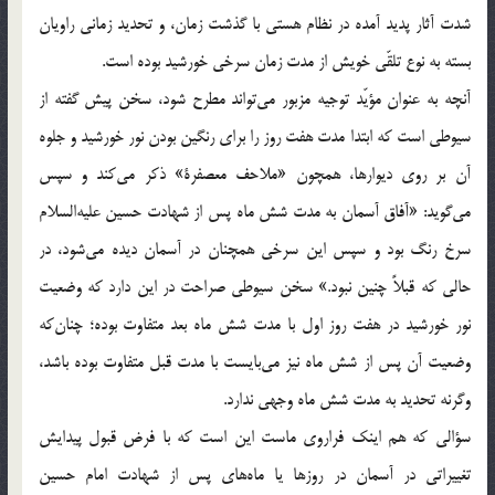
شدت آثار پدید آمده در نظام هستی با گذشت زمان، و تحدید زمانی راویان
بسته به نوع تلقّی خویش از مدت زمان سرخی خورشید بوده است.
آنچه به عنوان مؤیّد توجیه مزبور می‌تواند مطرح شود، سخن پیش گفته از
سیوطی است که ابتدا مدت هفت روز را برای رنگین بودن نور خورشید و جلوه
آن بر روی دیوارها، همچون «ملاحف معصفرة» ذکر می‌کند و سپس
می‌گوید: «آفاق آسمان به مدت شش ماه پس از شهادت حسین علیه‌السلام
سرخ رنگ بود و سپس این سرخی همچنان در آسمان دیده می‌شود، در
حالی که قبلاً چنین نبود.» سخن سیوطی صراحت در این دارد که وضعیت
نور خورشید در هفت روز اول با مدت شش ماه بعد متفاوت بوده؛ چنان‌که
وضعیت آن پس از شش ماه نیز می‌بایست با مدت قبل متفاوت بوده باشد،
وگرنه تحدید به مدت شش ماه وجهی ندارد.
سؤالی که هم اینک فراروی ماست این است که با فرض قبول پیدایش
تغییراتی در آسمان در روزها یا ماه‌های پس از شهادت امام حسین