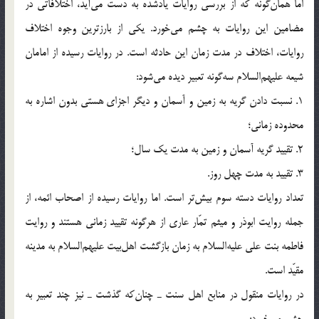
اما همان‌گونه که از بررسی روایات یادشده به دست می‌آید، اختلافاتی در
مضامین این روایات به چشم می‌خورد. یکی از بارزترین وجوه اختلاف
روایات، اختلاف در مدت زمان این حادثه است. در روایات رسیده از امامان
شیعه علیهم‌السلام سه‌گونه تعبیر دیده می‌شود:
1. نسبت دادن گریه به زمین و آسمان و دیگر اجزای هستی بدون اشاره به
محدوده زمانی؛
2. تقیید گریه آسمان و زمین به مدت یک سال؛
3. تقیید به مدت چهل روز.
تعداد روایات دسته سوم بیش‌تر است. اما روایات رسیده از اصحاب ائمه، از
جمله روایت ابوذر و میثم تمّار عاری از هرگونه تقیید زمانی هستند و روایت
فاطمه بنت علی علیه‌السلام به زمان بازگشت اهل‌بیت علیهم‌السلام به مدینه
مقیّد است.
در روایات منقول در منابع اهل سنت ـ چنان‌که گذشت ـ نیز چند تعبیر به