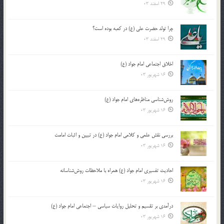
29 اسفند 03
چرا تولد حضرت علی (ع) در کعبه بوده است؟
29 اسفند 03
اخلاق اجتماعی امام جواد (ع)
16 شهریور 03
روش‌شناسی مناظره‌های امام جواد (ع)
16 شهریور 03
بررسی نقش علمی و کلامی امام جواد (ع) در تبیین و اثبات امامت
16 شهریور 03
احادیث تفسیری امام جواد (ع) همراه با ملاحظات روش‌شناسانه
16 شهریور 03
درآمدی بر تقسیم و تحلیل روایات سیاسی – اجتماعی امام جواد (ع)
16 شهریور 03