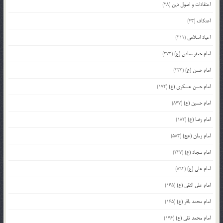
اعتقادات و اصول دین
(28)
اعتکاف
(43)
اعیاد اسلامی
(211)
امام جعفر صادق (ع)
(372)
امام حسن (ع)
(233)
امام حسن عسکری (ع)
(172)
امام حسین (ع)
(847)
امام رضا (ع)
(182)
امام زمان (عج)
(583)
امام سجاد (ع)
(227)
امام علی (ع)
(894)
امام علی النقی (ع)
(165)
امام محمد باقر (ع)
(165)
امام محمد تقی (ع)
(146)