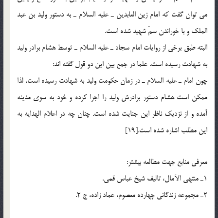
می توان گفت که امام زین العابدین ـ علیه السلام ـ به دستور ولید بن عبد
الملک و با خوراندن سمّ شهید شده است.
البته طبق برخی از روایات امام سجاد ـ علیه السلام ـ توسط هشام برادر ولید
به شهادت رسیده است. علما در جمع بین این دو قول گفته اند:
چون امام ـ علیه السلام ـ در زمان حکومت ولید به شهادت رسیده است، لذا
ممکن است هشام دستور برادرش ولید را اجرا کرده و خود به سوی مدینه
آمده و از نزدیک ناظر این جنایت شده است. چنان چه در اعلام الهدایه به
این مطلب اشاره شده است.[19]
معرفی منابع جهت مطالعه بیشتر:
1ـ منتهی الآمال، تالیف شیخ عباس قمی.
2ـ مجموعه زندگانی چهارده معصوم، عماد زاده، ج 2.