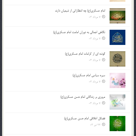
امام عسکری(ع) چه انتظاراتی از شیعیان دارند
7 مرداد 03
نگاهی اجمالی به دوران امامت امام عسکری(ع)
7 مرداد 03
گوشه ای از کرامات امام عسکری(ع)
7 مرداد 03
سیره سیاسی امام عسکری(ع)
7 مرداد 03
مروری بر زندگانی امام حسن عسکری(ع)
7 مرداد 03
فضائل اخلاقی امام حسن عسکری(ع)
22 تیر 03