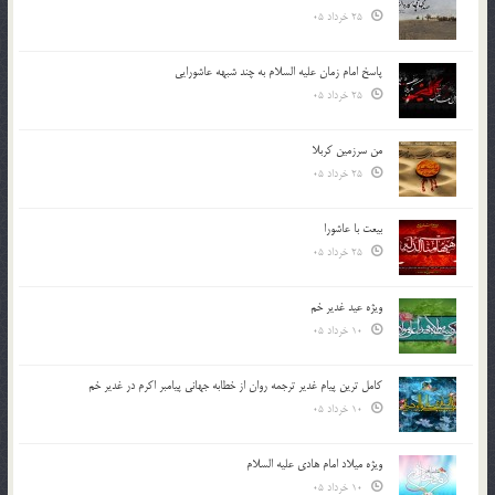
25 خرداد 05
پاسخ امام زمان علیه السلام به چند شبهه عاشورایی
25 خرداد 05
من سرزمین کربلا
25 خرداد 05
بیعت با عاشورا
25 خرداد 05
ویژه عید غدیر خم
10 خرداد 05
کامل ترین پیام غدیر ترجمه روان از خطابه جهانی پیامبر اکرم در غدیر خم
10 خرداد 05
ویژه میلاد امام هادی علیه السلام
10 خرداد 05