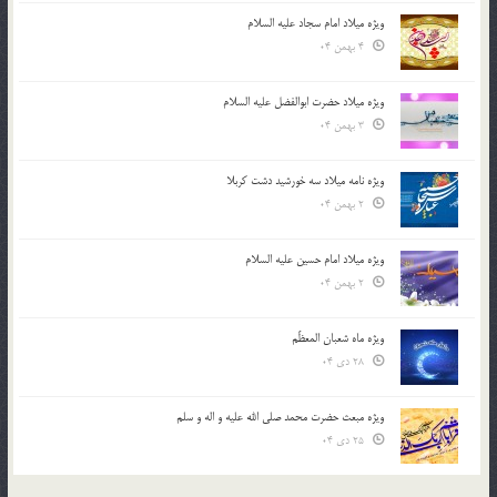
ویژه میلاد امام سجاد علیه السلام
4 بهمن 04
ویژه میلاد حضرت ابوالفضل علیه السلام
3 بهمن 04
ویژه نامه میلاد سه خورشید دشت کربلا
2 بهمن 04
ویژه میلاد امام حسین علیه السلام
2 بهمن 04
ویژه ماه شعبان المعظّم
28 دی 04
ویژه مبعث حضرت محمد صلی الله علیه و اله و سلم
25 دی 04