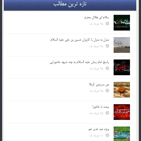
تازه ترین مطالب
سلام ای هلال محرم
25 خرداد 05
منزل به منزل با کاروان حسین بن علی علیه السلام
25 خرداد 05
پاسخ امام زمان علیه السلام به چند شبهه عاشورایی
25 خرداد 05
من سرزمین کربلا
25 خرداد 05
بیعت با عاشورا
25 خرداد 05
ویژه عید غدیر خم
10 خرداد 05