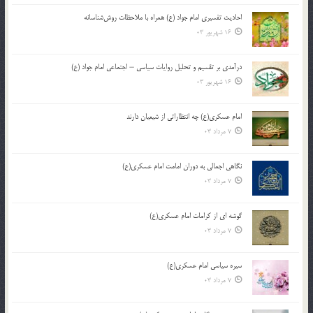
احادیث تفسیری امام جواد (ع) همراه با ملاحظات روش‌شناسانه
16 شهریور 03
درآمدی بر تقسیم و تحلیل روایات سیاسی – اجتماعی امام جواد (ع)
16 شهریور 03
امام عسکری(ع) چه انتظاراتی از شیعیان دارند
7 مرداد 03
نگاهی اجمالی به دوران امامت امام عسکری(ع)
7 مرداد 03
گوشه ای از کرامات امام عسکری(ع)
7 مرداد 03
سیره سیاسی امام عسکری(ع)
7 مرداد 03