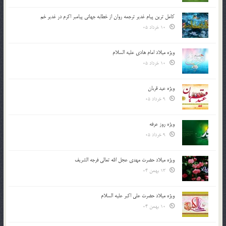
کامل ترین پیام غدیر ترجمه روان از خطابه جهانی پیامبر اکرم در غدیر خم
10 خرداد 05
ویژه میلاد امام هادی علیه السلام
10 خرداد 05
ویژه عید قربان
9 خرداد 05
ویژه روز عرفه
9 خرداد 05
ویژه میلاد حضرت مهدی عجل الله تعالی فرجه الشريف
13 بهمن 04
ویژه میلاد حضرت علی اکبر علیه السلام
10 بهمن 04