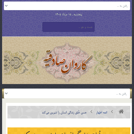
پنجشنبه , 15 مرداد 1405
ائمه اطهار
حسن خُلق زندگی انسان را شیرین می‌کند