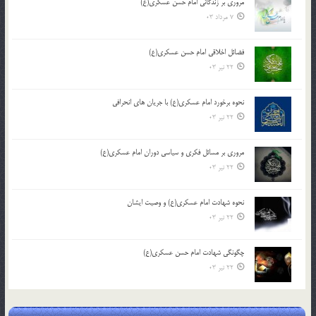
مروری بر زندگانی امام حسن عسکری(ع)
7 مرداد 03
فضائل اخلاقی امام حسن عسکری(ع)
22 تیر 03
نحوه برخورد امام عسکری(ع) با جریان های انحرافی
22 تیر 03
مروری بر مسائل فکری و سیاسی دوران امام عسکری(ع)
22 تیر 03
نحوه شهادت امام عسکری(ع) و وصیت ایشان
22 تیر 03
چگونگی شهادت امام حسن عسکری(ع)
22 تیر 03