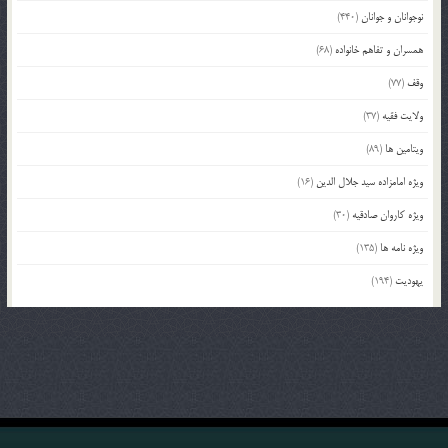
نوجوانان و جوانان
(440)
همسران و تفاهم خانواده
(68)
وقف
(77)
ولایت فقیه
(37)
ویتامین ها
(89)
ویژه امامزاده سید جلال الدین
(16)
ویژه کاروان صادقیه
(30)
ویژه نامه ها
(135)
یهودیت
(194)