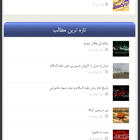
25 دی 04
تازه ترین مطالب
سلام ای هلال محرم
25 خرداد 05
منزل به منزل با کاروان حسین بن علی علیه السلام
25 خرداد 05
پاسخ امام زمان علیه السلام به چند شبهه عاشورایی
25 خرداد 05
من سرزمین کربلا
25 خرداد 05
بیعت با عاشورا
25 خرداد 05