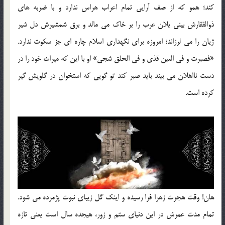
کند؛ همو که از صف آرایی تمام اعراب هراس ندارد و با ضربه های
ذوالفقارش بینی یلان عرب را بر خاک می مالد و برق شمشیرش دل شیر
ژیان را می لرزاند؛ امروزه برای نگهداری اسلام چاره ای جز سکوت ندارد.
«فصبرت و فی العین قذی و فی الحلق شجی» او با این که میراث خود را در
دست نااهلان می بیند باید صبر کند تو گویی که استخوان در گلویش گیر
کرده است.
هان! وقت هجرت زهرا فرا رسیده و اینک گل زیبای نبوت پژمرده می شود.
تمام مدت عمرش در این دنیای ستم و زور، هیجده سال است یعنی تازه