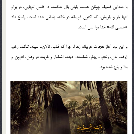
با صدایی ضعیف چونان همسه بلبلی بال شکسته در قفس تنهایی، در برابر
تنها یار و یاورش، که اکنون غریبانه در خانه، زندانی شده است، پاسخ داد:
«حسبی الله» خدا مرا بس است.
و این بود آغاز هجرت غریبانه زهرا، چرا که قلب، نالان.. سینه، تنگ.. زخم،
ژرف.. بدن، رنجور.. پهلو، شکسته.. دیده، اشکبار و غربت در وطن، افزون بر
بلا و رنج شده بود.