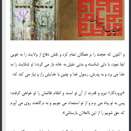
و اکنون که حجت را بر همگان تمام کرد و نقش دفاع از ولایت را به خوبی
ایفا نمود، با دلی شکسته و بدنی علیل به خانه باز می گردد؛ او شکایت را به
خدا می برد و به پدرش، رسول خدا و چنین با خدایش راز و نیاز می کند که:
«پروردگارا؛ نیرو و قدرت از آن تو است و انتقام ظالمان را تو خواهی گرفت؛
پس به تو پناه می برم و از تو استمداد می جویم و به درگاهت روی می آورم
که حق شویم را از این نااهلان بازستانی».