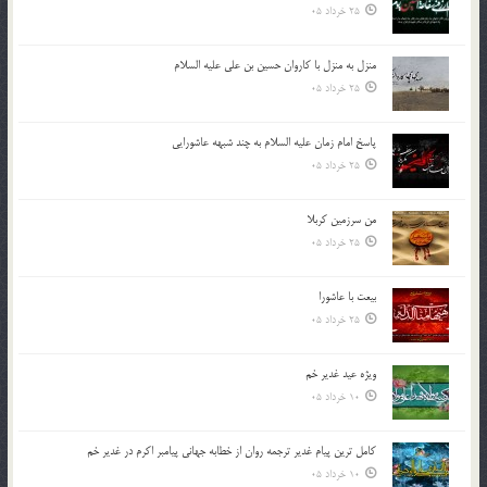
25 خرداد 05
منزل به منزل با کاروان حسین بن علی علیه السلام
25 خرداد 05
پاسخ امام زمان علیه السلام به چند شبهه عاشورایی
25 خرداد 05
من سرزمین کربلا
25 خرداد 05
بیعت با عاشورا
25 خرداد 05
ویژه عید غدیر خم
10 خرداد 05
کامل ترین پیام غدیر ترجمه روان از خطابه جهانی پیامبر اکرم در غدیر خم
10 خرداد 05