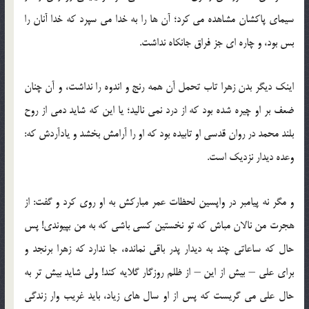
سیمای پاکشان مشاهده می کرد؛ آن ها را به خدا می سپرد که خدا آنان را
بس بود، و چاره ای جز فراق جانکاه نداشت.
اینک دیگر بدن زهرا تاب تحمل آن همه رنج و اندوه را نداشت، و آن چنان
ضعف بر او چیره شده بود که از درد نمی نالید؛ یا این که شاید دمی از روح
بلند محمد در روان قدسی او تابیده بود که او را آرامش بخشد و یادآردش که:
وعده دیدار نزدیک است.
و مگر نه پیامبر در واپسین لحظات عمر مبارکش به او روی کرد و گفت: از
هجرت من نالان مباش که تو نخستین کسی باشی که به من بپیوندی! پس
حال که ساعاتی چند به دیدار پدر باقی نمانده، جا ندارد که زهرا برنجد و
برای علی – بیش از این – از ظلم روزگار گلایه کند! ولی شاید بیش تر به
حال علی می گریست که پس از او سال های زیاد، باید غریب وار زندگی