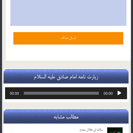
زیارت نامه امام صادق علیه السلام
پخش‌کننده
00:00
00:00
صوت
مطالب مشابه
سلام ای هلال محرم