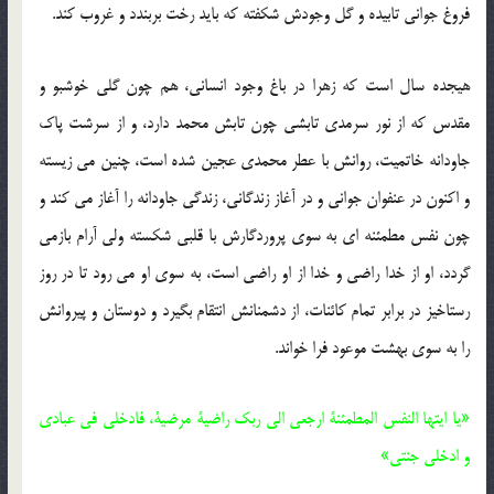
فروغ جوانی تابیده و گل وجودش شکفته که باید رخت بربندد و غروب کند.
هیجده سال است که زهرا در باغ وجود انسانی، هم چون گلی خوشبو و
مقدس که از نور سرمدی تابشی چون تابش محمد دارد، و از سرشت پاک
جاودانه خاتمیت، روانش با عطر محمدی عجین شده است، چنین می زیسته
و اکنون در عنفوان جوانی و در آغاز زندگانی، زندگی جاودانه را آغاز می کند و
چون نفس مطمئنه ای به سوی پروردگارش با قلبی شکسته ولی آرام بازمی
گردد، او از خدا راضی و خدا از او راضی است، به سوی او می رود تا در روز
رستاخیز در برابر تمام کائنات، از دشمنانش انتقام بگیرد و دوستان و پیروانش
را به سوی بهشت موعود فرا خواند.
«یا ایتها النفس المطمئنة ارجعی الی ربک راضیة مرضیة، فادخلی فی عبادی
و ادخلی جنتی»