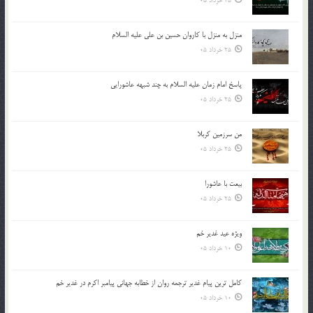
25 خرداد 05
منزل به منزل با کاروان حسین بن علی علیه السلام
25 خرداد 05
پاسخ امام زمان علیه السلام به چند شبهه عاشورایی
25 خرداد 05
من سرزمین کربلا
25 خرداد 05
بیعت با عاشورا
25 خرداد 05
ویژه عید غدیر خم
10 خرداد 05
کامل ترین پیام غدیر ترجمه روان از خطابه جهانی پیامبر اکرم در غدیر خم
10 خرداد 05