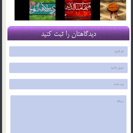
دیدگاهتان را ثبت کنید