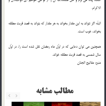
است، پناه می برم و حلّ مشکلات آن را از تو می خواهم ای ذوالجلال و
الاکرام.
البتّه اگر نتواند به این مقدار بخواند به هر مقدار که بتواند به قصد قربت مطلقه
بخواند، خوب است.
همچنین می توان دعایی که در اوّل ماه رمضان نقل شده است را، در اوّل
سال شمسی به قصد قربت مطلقه خواند.
منبع: مفاتیح الجنان
مطالب مشابه