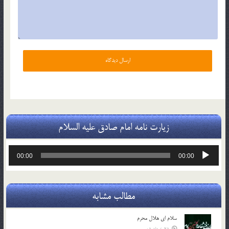
زیارت نامه امام صادق علیه السلام
پخش‌کننده
00:00
00:00
صوت
مطالب مشابه
سلام ای هلال محرم