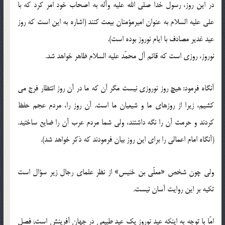
در این روز، رسول خدا صلی الله علیه وآله به اصحاب خود امر کرد که با
علی علیه السلام به عنوان امیرمؤمنان بیعت کنند (اشاره به این است که روز
عید غدیر مصادف با ایام نوروز بوده است).
نوروز، روزی است که قائم آل محمّد علیه السلام ظاهر خواهد شد.
آنگاه فرمود: هیچ روز نوروزی نیست مگر آن که ما در آن روز انتظار فرج می
کشیم، زیرا از روزهای ما و شیعیان ما است. آن روز را، مردم عجم حفظ
کردند و حرمت آن را نگه داشتند، ولی شما مردم عرب آن را ضایع ساختید.
(آنگاه امام اعمالی را برای این روز بیان فرمودند که ذکر خواهد شد).
ولی چون شخص «معلّی بن خنیس» از نظر علمای رجال زیر سؤال است
تکیه بر این روایت آسان نیست.
امّا با توجه به اینکه عید نوروز یک عید طبیعی در جهان آفرینش است; فصل