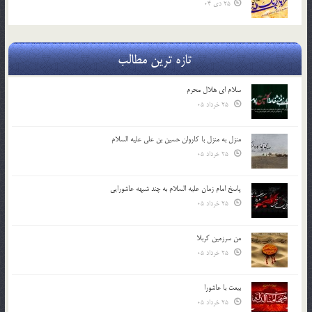
25 دی 04
تازه ترین مطالب
سلام ای هلال محرم
25 خرداد 05
منزل به منزل با کاروان حسین بن علی علیه السلام
25 خرداد 05
پاسخ امام زمان علیه السلام به چند شبهه عاشورایی
25 خرداد 05
من سرزمین کربلا
25 خرداد 05
بیعت با عاشورا
25 خرداد 05