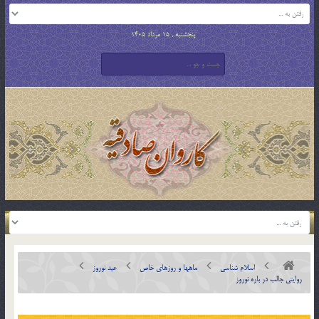
پنجشنبه , 15 مرداد 1405
اسلام شناسی
ماهها و روزهای خاص
عید نوروز
روایتی جالب در باره نوروز