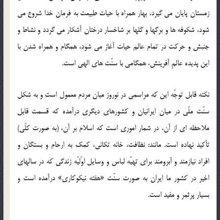
زمستان پایان می گیرد، بهار همراه با حیات طبیعت به فرمان خدا شروع می
شود، شکوفه ها و برگها و گلها بر شاخسار درختان آشکار می گردد و نشاط و
جنبش و حرکت در تمام عالم حیات آغاز می شود، همگام و همراه شدن با
این پدیده عالمِ آفرینش، همگامی با سنّت های الهی است.
نکته قابل توجّه این که مراسمی در نوروز میان مردم معمول است و به شکل
سنّت ملّی در میان ایرانیان و کشورهای دیگری درآمده که قسمت قابل
ملاحظه ای از آن، در شمار اموری است که اسلام بر آن، (به صورت کلّی)
تأکید نهاده است. مانند: نظافت، خانه تکانی، کمک به ارحام و بستگان و
افراد نیازمند و آبرومند برای تهیّه لباس و وسایل اوّلیّه زندگی که در سالهای
اخیر در کشور ما ایران به صورت سنّت «هفته نیکوکاری» درآمده است و
بسیار پرثمر و مفید است.