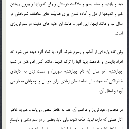
دید و بازدید و صله رحم و ملاقات دوستان و رفع کدورتها و بیرون ریختن
غم و اندوهها از دل و آماده شدن برای فعّالیّت های مختلف ثمربخش در
سال نو، و مانند اینها، این امور و مانند آن جنبه های مثبت مراسم نوروزی
است.
ولی گاه پاره ای از آداب و رسوم شرک آلود، یا گناه آلود دیده می شود که
افراد باایمان و خردمند باید آنها را ترک گویند، مانند آتش افروختن در شب
چهارشنبه آخر سال (به نام چهارشنبه سوری) و دست زدن به کارهای
خطرناکی که همه سال ضایعه های زیادی برای جوانان و نوجوانان به بار می
آورد و امثال آن.
در مجموع، عید نوروز و مراسم آن، هم به خاطر بعضی روایات و هم به خاطر
آثار مثبتی که دارد، نباید حذف شود، ولی باید بعضی از مراسم منفی و ناپسندِ