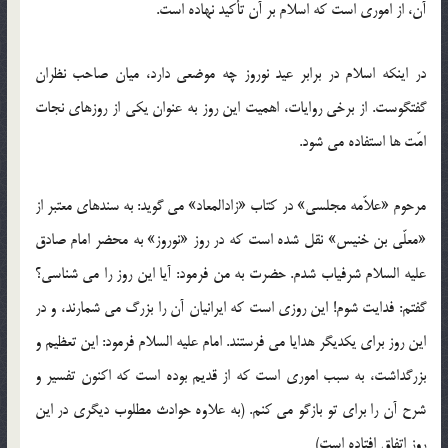
آن، از اموری است که اسلام بر آن تأکید نهاده است.
در اینکه اسلام در برابر عید نوروز چه موضعی دارد، میان صاحب نظران
گفتگوست. از برخی روایات، اهمیت این روز به عنوان یکی از روزهای نجات
امّت ها استفاده می شود.
مرحوم «علاّمه مجلسی» در کتاب «زادالمعاد» می گوید: به سندهای معتبر از
«معلّی بن خنیس» نقل شده است که در روز «نوروز» به محضر امام صادق
علیه السلام شرفیاب شدم. حضرت به من فرمود: آیا این روز را می شناسی؟
گفتم: فدایت شوم! این روزی است که ایرانیان آن را بزرگ می شمارند، و در
این روز برای یکدیگر هدایا می فرستند. امام علیه السلام فرمود: این تعظیم و
بزرگداشت، به سبب اموری است که از قدیم بوده است که اکنون تفسیر و
شرح آن را برای تو بازگو می کنم. (به علاوه حوادث مطلوب دیگری در این
روز اتفاق افتاده است)