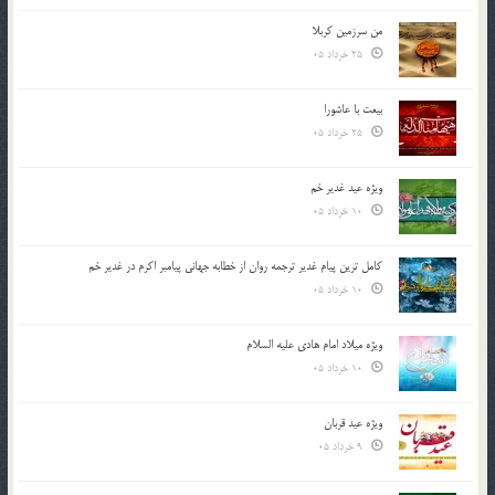
من سرزمین کربلا
25 خرداد 05
بیعت با عاشورا
25 خرداد 05
ویژه عید غدیر خم
10 خرداد 05
کامل ترین پیام غدیر ترجمه روان از خطابه جهانی پیامبر اکرم در غدیر خم
10 خرداد 05
ویژه میلاد امام هادی علیه السلام
10 خرداد 05
ویژه عید قربان
9 خرداد 05