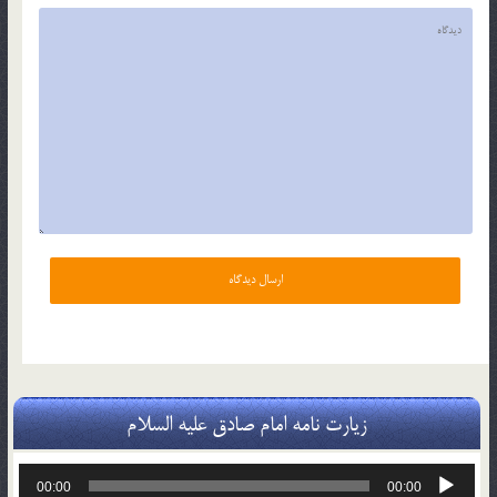
زیارت نامه امام صادق علیه السلام
پخش‌کننده
00:00
00:00
صوت