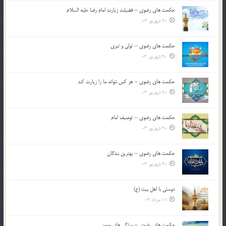
حکمت های رضوی – فضیلت زیارت امام رضا علیه السلام
20 شهریور 03
حکمت های رضوی – تولی و تبری
20 شهریور 03
حکمت های رضوی – هر کس نتواند ما را زیارت کند
20 شهریور 03
حکمت های رضوی – توصیف امام
20 شهریور 03
حکمت های رضوی – بهترین بندگان
20 شهریور 03
دوستی با اهل بیت (ع)
11 مرداد 03
حکمت های رضوی – ویژگی های مومن