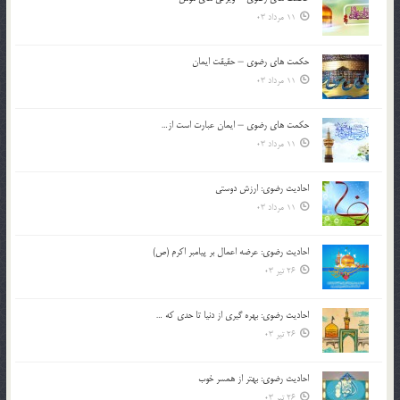
11 مرداد 03
حکمت های رضوی – حقیقت ایمان
11 مرداد 03
حکمت های رضوی – ایمان عبارت است از…
11 مرداد 03
احادیث رضوی: ارزش دوستی
11 مرداد 03
احادیث رضوی: عرضه اعمال بر پیامبر اکرم (ص)
26 تیر 03
احادیث رضوی: بهره گیری از دنیا تا حدی که …
26 تیر 03
احادیث رضوی: بهتر از همسر خوب
26 تیر 03