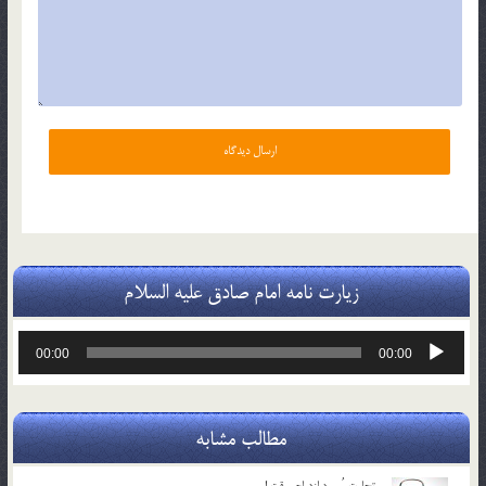
زیارت نامه امام صادق علیه السلام
پخش‌کننده
00:00
00:00
صوت
مطالب مشابه