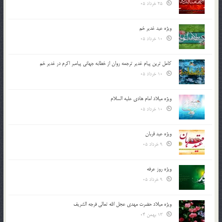
25 خرداد 05
ویژه عید غدیر خم
10 خرداد 05
کامل ترین پیام غدیر ترجمه روان از خطابه جهانی پیامبر اکرم در غدیر خم
10 خرداد 05
ویژه میلاد امام هادی علیه السلام
10 خرداد 05
ویژه عید قربان
9 خرداد 05
ویژه روز عرفه
9 خرداد 05
ویژه میلاد حضرت مهدی عجل الله تعالی فرجه الشريف
13 بهمن 04