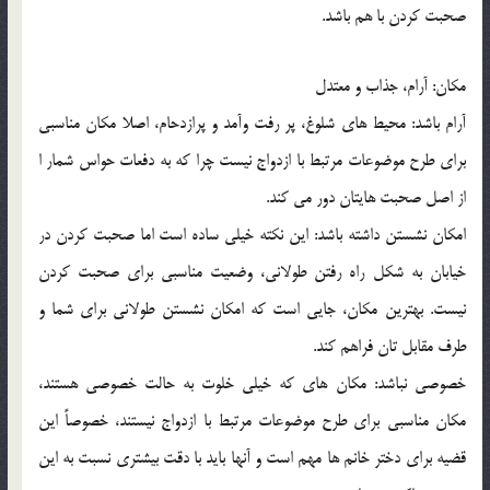
صحبت کردن با هم باشد.
مکان: آرام، جذاب و معتدل
آرام باشد: محيط هاي شلوغ، پر رفت وآمد و پرازدحام، اصلا مکان مناسبي
براي طرح موضوعات مرتبط با ازدواج نيست چرا که به دفعات حواس شمار ا
از اصل صحبت هايتان دور مي کند.
امکان نشستن داشته باشد: اين نکته خيلي ساده است اما صحبت کردن در
خيابان به شکل راه رفتن طولاني، وضعيت مناسبي براي صحبت کردن
نيست. بهترين مکان، جايي است که امکان نشستن طولاني براي شما و
طرف مقابل تان فراهم کند.
خصوصي نباشد: مکان هاي که خيلي خلوت به حالت خصوصي هستند،
مکان مناسبي براي طرح موضوعات مرتبط با ازدواج نيستند، خصوصاً اين
قضيه براي دختر خانم ها مهم است و آنها بايد با دقت بيشتري نسبت به اين