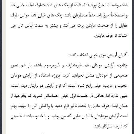
شاد بپوشيد اما جيغ نپوشيد: استفاده از رنگ هاي شاد متعارف اما نه خيلي تند
و اصطلاحاً جيغ بايد حتماً مدنظرتان باشد. رنگ هاي خيلي تند، حواس طرف
مقابل را از صحبت هايتان پرت مي کند و بيشتر به سمت لباس تان مي
کشاند تا حرف هايتان.
آقايان آرايش موي خوبي انتخاب کنند:
چنانچه آرايش مويتان هم غيرمتعارف و غيرمرسوم باشد، باز هم تصور
صحيحي از خودتان منتقل نخواهيد کرد. امروزه استفاده از آرايش موهاي
عجيب و غريب، خيلي رايج شده است، اگر نوع آرايش مو برايتان مهم است،
عيبي ندارد اما حداقل در جلسات اول خيلي احساساتي نشويد که بخواهيد از
همان ابتدا، طرف مقابل را تحت تأثير قرار دهيد يا واکنش اش را ببينيد. بهتر
است آرايش موهايتان يا لباس هايي که مي پوشيد و با خصوصيات شخصيتي
که داريد، سازگار باشد.