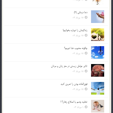
دعا درمانی (2)
17 مرداد 03
زندگيمان را دوباره بخوانيم!
17 مرداد 03
چگونه محبوب خدا شويم؟
17 مرداد 03
تاثیر عوامل زيستي در مغز زنان و مردان
17 مرداد 03
فوق‌العاده بودن را تمرين كنيد
17 مرداد 03
تخليه چشم يا اصلاح رفتار؟ !
1 مرداد 03