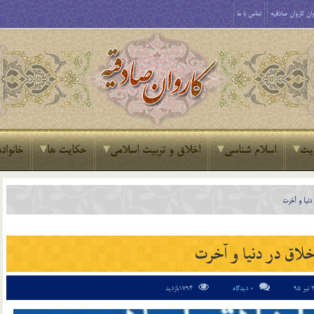
ان کاروان صادقیه
تماس با ما
یث
اسلام شناسی
اخلاق و تربیت اسلامی
حکایت ها
خانواده
دنیا و آخرت
خلاق در دنیا و آخرت
0 دیدگاه
1794بازدید