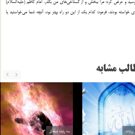
وسید و عرض کرد: مرا ببخش و از گستاخی‌های من بگذر. امام کاظم (علیه‌السلام)
 خواسته بودند، فرمود: کدام یک از این دو راه بهتر بود، آنچه شما می‌خواستید یا
الب مشابه
روايات
سه رذیله شیطانی