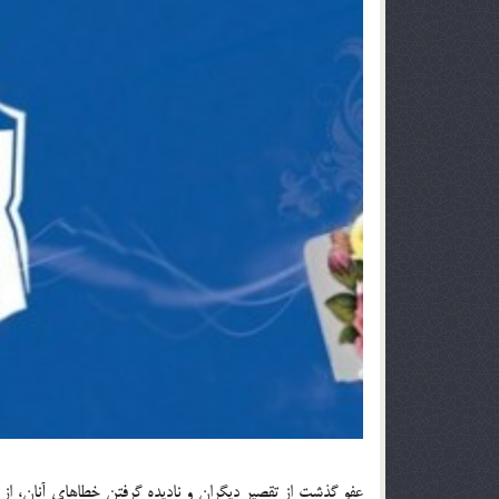
عفو گذشت از تقصیر دیگران و نادیده گرفتن خطاهای آنان، از