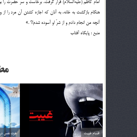
امام کاظم (علیه‌السلام) قرار گرفت، برخاست و سر حضرت را ب
هنگام بازگشت به خانه، به آنان که اجازه کشتن آن مرد را از وی
آنچه من انجام دادم و از شرّ او آسوده شدم!؟ .»
منبع : پایگاه آفتاب
مط
اقسام غيبت
عزت نفس در 