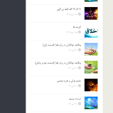
لا اله الا الله، قلعه ي الهي
15 مرداد 03
گزيده ها
15 مرداد 03
وظایف توانگران در برابر فقرا (قسمت اول)
30 تیر 03
وظایف توانگران در برابر فقرا (قسمت دوم و پایانی)
30 تیر 03
چشم ‏چرانى و هرزه‏ چشمى
30 تیر 03
درست ببينيم
30 تیر 03