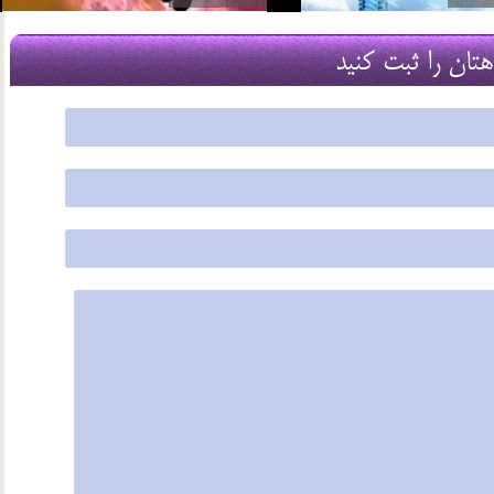
29 اسفند 03
هتان را ثبت کنید