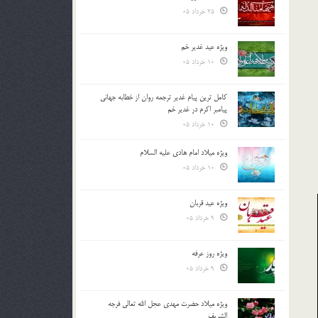
25 خرداد 05
ویژه عید غدیر خم
10 خرداد 05
کامل ترین پیام غدیر ترجمه روان از خطابه جهانی
پیامبر اکرم در غدیر خم
10 خرداد 05
ویژه میلاد امام هادی علیه السلام
10 خرداد 05
ویژه عید قربان
9 خرداد 05
ویژه روز عرفه
9 خرداد 05
ویژه میلاد حضرت مهدی عجل الله تعالی فرجه
الشريف