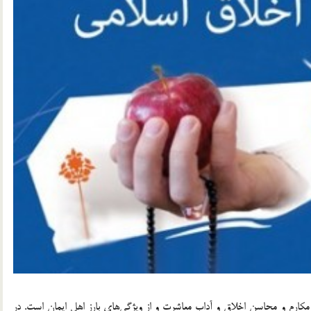
 مکارم و محاسن اخلاق و آداب معاشرت و از ویژگی‌های بارز اهل ایمان است. در