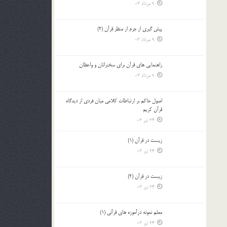
9 مرداد 03
پيش گيري از جرم از منظر قرآن (2)
9 مرداد 03
راهنمایی های قرآن برای سخنرانان و واعظان
9 مرداد 03
اصول حاكم بر ارتباطات كلامى ميان فردى از ديدگاه
قرآن كريم
24 تیر 03
زیست در قرآن (1)
24 تیر 03
زیست در قرآن (2)
24 تیر 03
معلم نمونه درآموزه هاي قرآني (1)
24 تیر 03