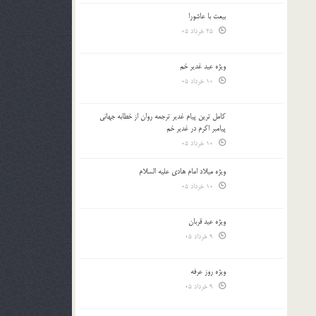
بیعت با عاشورا
25 خرداد 05
ویژه عید غدیر خم
10 خرداد 05
کامل ترین پیام غدیر ترجمه روان از خطابه جهانی
پیامبر اکرم در غدیر خم
10 خرداد 05
ویژه میلاد امام هادی علیه السلام
10 خرداد 05
ویژه عید قربان
9 خرداد 05
ویژه روز عرفه
9 خرداد 05