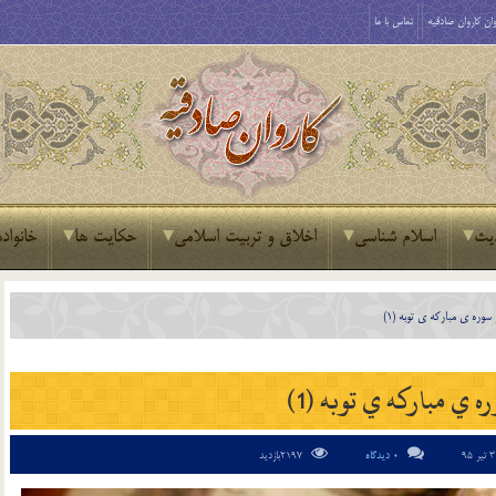
ان کاروان صادقیه
تماس با ما
یث
اسلام شناسی
اخلاق و تربیت اسلامی
حکایت ها
خانواده
 سوره ي مبارکه ي توبه (1)
ه ي مبارکه ي توبه (1)
0 دیدگاه
2197بازدید