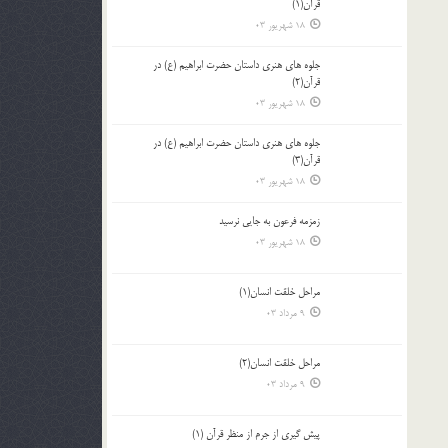
قرآن(1)
18 شهریور 03
جلوه هاي هنري داستان حضرت ابراهيم (ع) در
قرآن(2)
18 شهریور 03
جلوه هاي هنري داستان حضرت ابراهيم (ع) در
قرآن(3)
18 شهریور 03
زمزمه فرعون به جايي نرسيد
18 شهریور 03
مراحل خلقت انسان(1)
9 مرداد 03
مراحل خلقت انسان(2)
9 مرداد 03
پيش گيري از جرم از منظر قرآن (1)