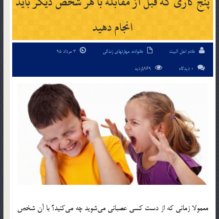
پنج کاری که قبل از مقابله با هر شخص دیگر باید
انجام دهید
خادم اهل البیت
خانواده
,
مهارتهای زندگی
3 مرداد 95
0 دیدگاه
969بازدید
معمولا زمانی که از دست کسی عصبانی می‌شوید چه می‌کنید؟ با آن شخص