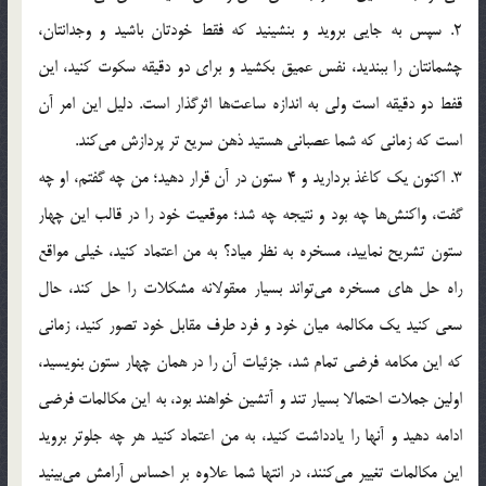
2. سپس به جایی بروید و بنشینید که فقط خودتان باشید و وجدانتان،
چشمانتان را ببندید، نفس عمیق بکشید و برای دو دقیقه سکوت کنید، این
قفط دو دقیقه است ولی به اندازه ساعت‌ها اثرگذار است. دلیل این امر آن
است که زمانی که شما عصبانی هستید ذهن سریع تر پردازش می‌کند.
3. اکنون یک کاغذ بردارید و 4 ستون در آن قرار دهید؛ من چه گفتم، او چه
گفت، واکنش‌ها چه بود و نتیجه چه شد؛ موقعیت خود را در قالب این چهار
ستون تشریح نمایید، مسخره به نظر میاد؟ به من اعتماد کنید، خیلی مواقع
راه حل های مسخره می‌تواند بسیار معقولانه مشکلات را حل کند، حال
سعی کنید یک مکالمه میان خود و فرد طرف مقابل خود تصور کنید، زمانی
که این مکامه فرضی تمام شد، جزئیات آن را در همان چهار ستون بنویسید،
اولین جملات احتمالا بسیار تند و آتشین خواهند بود، به این مکالمات فرضی
ادامه دهید و آنها را یادداشت کنید، به من اعتماد کنید هر چه جلوتر بروید
این مکالمات تغییر می‌کنند، در انتها شما علاوه بر احساس آرامش می‌بینید