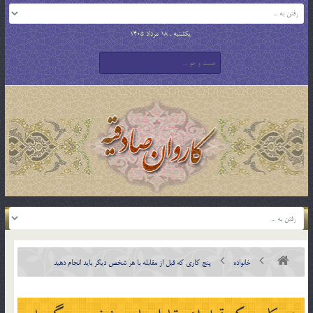
یکشنبه , 18 مرداد 1405
خانواده
پنج کاری که قبل از مقابله با هر شخص دیگر باید انجام دهید