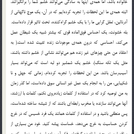
خانواده باشد، اما همه‌ی اینها به سادگی می‌توانند خشم شما را برانگیزانند.
البته همه‌ی ما این لحظات را تجربه کرده‌ایم که در آن، یک موج ناگهانی از
آدرنالین، تعقل گرایی ما را با یک خشم گراه‌کننده، تحت تاثیر قرار داده‌است.
بله خشونت، یک احساس فوق‌العاده قوی که بیشتر شبیه یک شیطان عمل
می‌کند، احساسی که درون همه‌ی موجودات زنده تثبیت شده است.( به
اعتقاد من حتی چیزهای غیر زنده هم می‌توانند نشانی از خشم داشته باشند،
مثل یک تکه سنگ). خشم یک شمشیر دو لبه است که می‌تواند بسیار
آسیب‌رسان باشد. من این لحظات را تجربه کرده‌ام، زمانی که جهل و نا
شکیبایی، من را به انجام یک عمل غیر انسانی سوق داده‌است، اما گذر زمان
به من توصیه کرد که در استفاده از کلمات زیاده‌روی نکنم، کلمات با ارزشند،
آنها می‌توانند سازنده یا مخرب رابطه‌ای باشند که از شیشه ساخته شده‌است،
پس منطقی باشید و در استفاده از کلمات همانند یک فرد خسیس که در خرج
کردن حساسیت به خرج می‌دهد، خساست پیشه کنید. خود من بسیاری از
مواقع این نصیحت را نادیده گرفته‌ام، فکر آن ساده است ولی زمانی که به