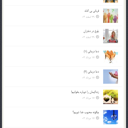
قرباني بي گناه
29 اسفند 03
بلوغ در دختران
29 اسفند 03
دعا درمانی (1)
17 مرداد 03
دعا درمانی (2)
17 مرداد 03
زندگيمان را دوباره بخوانيم!
17 مرداد 03
چگونه محبوب خدا شويم؟
17 مرداد 03