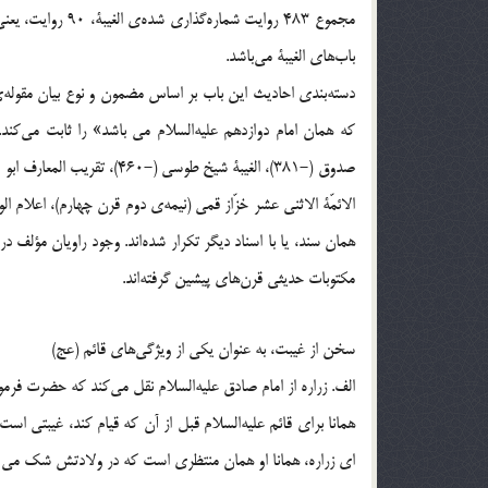
مجموع 483 روایت ش
باب‌های الغیبۀ می‌باشد.
دسته‌بندی احادیث این باب بر اساس مضمون و نوع بیان مقوله‌
که همان امام دوازدهم علیه‌السلام می باشد» را ثابت می‌کند
الائمّۀ الاثنی عشر خزّاز قمی (نیمه‌ی دوم قرن چهارم)، اعلام
همان سند، یا با اسناد دیگر تکرار شده‌اند. وجود راویان مؤلف 
مکتوبات حدیثی قرن‌های پیشین گرفته‌اند.
سخن از غیبت، به عنوان یکی از ویژگی‌های قائم (عج)
الف. زراره از امام صادق علیه‌السلام نقل می‌کند که حضرت فرمود
همانا برای قائم علیه‌السلام قبل از آن که قیام کند، غیبتی اس
ای زراره، همانا او همان منتظری است که در ولادتش شک می