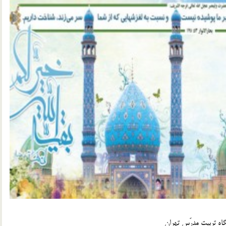
گاه تربیت مدرّس تهران