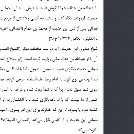
یا عبدالله بن عطاء، همانا گوش‌هایت را فرش سخنان احمقا
حضرت فرمودند: نگاه کنید و ببینید چه کسی ولادتش از مردم 
و الکلینی: الکافی 1/342/ح26)
آن را از عبدالله بن عطاء مکی روایت کرده است. (ابوالصلاح الحلبی:
نعمانی حدیث دیگری شبیه به همین مضمون، اما با اضافاتی دیگر را از ع
ب. ایوب بن نوح گوید به امام رضا علیه‌السلام عرض کردم: هما
سوی شما سوق دهد؛ چرا که با شما بیعت شده و دراهم به اسم
کسی از ما نیست که با او نامه‌نگاری شود و با انگشتان به او
کشته شود یا بمیرد، تا این که خداوند برای این امر پسری را م
تفاوت می‌کند.