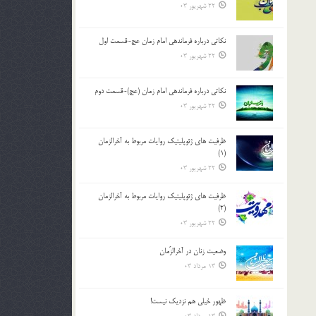
22 شهریور 03
نکاتى درباره فرماندهى امام زمان عج-قسمت اول
22 شهریور 03
نکاتى درباره فرماندهى امام زمان (عج)-قسمت دوم
22 شهریور 03
ظرفیت های ژئوپلیتیک روایات مربوط به آخرالزمان
(1)
22 شهریور 03
ظرفیت های ژئوپلیتیک روایات مربوط به آخرالزمان
(2)
22 شهریور 03
وضعیت زنان در آخرالزّمان
13 مرداد 03
ظهور خیلی هم نزدیک نیست!