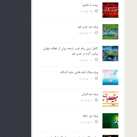
بیعت با عاشورا
25 خرداد 05
ویژه عید غدیر خم
10 خرداد 05
کامل ترین پیام غدیر ترجمه روان از خطابه جهانی
پیامبر اکرم در غدیر خم
10 خرداد 05
ویژه میلاد امام هادی علیه السلام
10 خرداد 05
ویژه عید قربان
9 خرداد 05
ویژه روز عرفه
9 خرداد 05