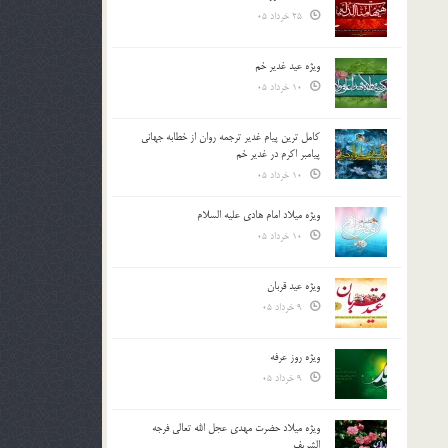
25 خرداد 05
ویژه عید غدیر خم
10 خرداد 05
کامل ترین پیام غدیر ترجمه روان از خطابه جهانی
پیامبر اکرم در غدیر خم
10 خرداد 05
ویژه میلاد امام هادی علیه السلام
10 خرداد 05
ویژه عید قربان
9 خرداد 05
ویژه روز عرفه
9 خرداد 05
ویژه میلاد حضرت مهدی عجل الله تعالی فرجه
الشريف