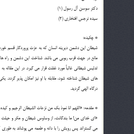
دکتر سوسن آل رسول (1)
سیده نرجس افتخاری (2)
* چکیده:
شیطان این دشمن دیرینه انسان که به عزت پروردگار قسم خورده 
مانع در جهت قرب ربوبی می باشد. شناخت این دشمن و راه ها
تدلیس شیطانی غالباً مورد غفلت قرار می گیرد. در این مقاله به
های شیطان شناخته شود، مقابله با او نیز امکان پذیر گردد. ی
درگاه الهی گردید.
* مقدمه: «اللهم انا نعوذ بک من نزعات الشیطان الرجیم و کی
«ای خدای من! ما بندگانت، از وساوس شیطان و مکر و حیلت های 
می گستراند پس رویش را با دانه و طعمه می پوشاند به طوری ک