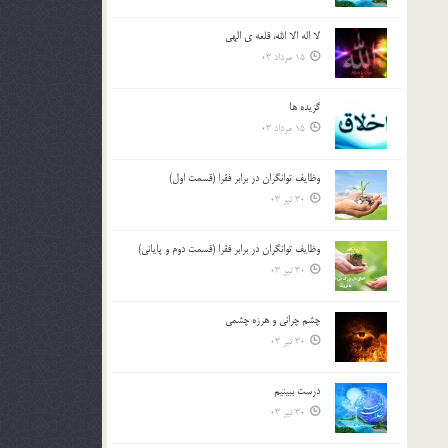
لا اله الا الله، قلعه ي الهي
15 مرداد 03
گزيده ها
15 مرداد 03
وظایف توانگران در برابر فقرا (قسمت اول)
30 تیر 03
وظایف توانگران در برابر فقرا (قسمت دوم و پایانی)
30 تیر 03
چشم ‏چرانى و هرزه‏ چشمى
30 تیر 03
درست ببينيم
30 تیر 03