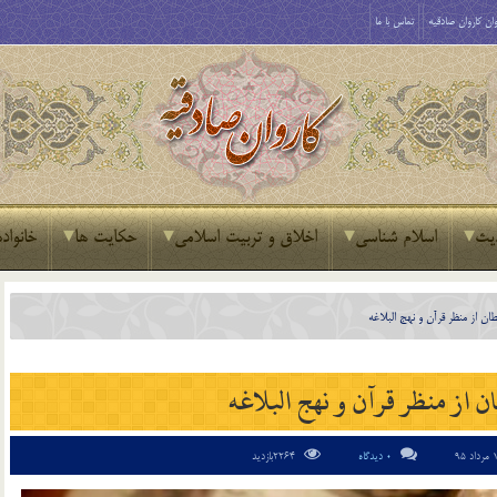
ان کاروان صادقیه
تماس با ما
یث
اسلام شناسی
اخلاق و تربیت اسلامی
حکایت ها
خانواده
ان از منظر قرآن و نهج البلاغه
ن از منظر قرآن و نهج البلاغه
0 دیدگاه
2264بازدید