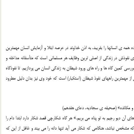
همه ی انسانها را بفریبد، به اذن خداوند در عرصه ابتلا و آزمایش انسان مهمترین
ی نفوذش در زندگی از اصلی ترین وظایف هر مسلمانی است که متأسفانه مداخله و
 بررسی کمین گاه ها و راه های ورود شیطان به زندگی انسان می پردازیم. تا نفوذگاه
کی از مهمترین راههای نفوذ شیطان (استکبار) است که خود وی نیز بدان دلیل مطرود
ده و مکائده» (صحیفه ی سجادیه، دعای هفدهم)
آن دیو رجیم به تو پناه می بریم.» هر گاه شکارچی قصد شکار دارد ابتدا دام را
ه مشخص نباشد، هنگامی که شکار می آید تنها دانه را می بیند و غافل از این که