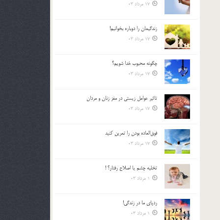
17 مرداد 03
زندگيمان را دوباره بخوانيم!
17 مرداد 03
چگونه محبوب خدا شويم؟
17 مرداد 03
تاثیر عوامل زيستي در مغز زنان و مردان
17 مرداد 03
فوق‌العاده بودن را تمرين كنيد
17 مرداد 03
تخليه چشم يا اصلاح رفتار؟ !
1 مرداد 03
ردپاى ما در زندگى!
1 مرداد 03