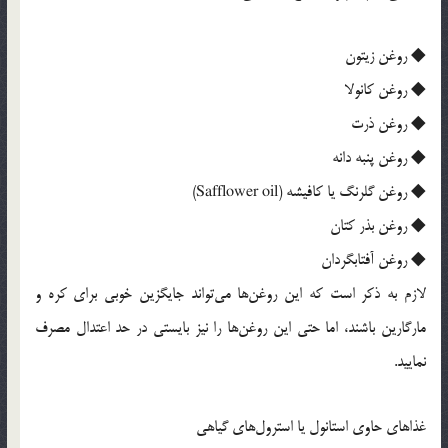
◆ روغن زیتون
◆ روغن کانولا
◆ روغن ذرت
◆ روغن پنبه دانه
◆ روغن گلرنگ یا کافیشه (Safflower oil)
◆ روغن بذر کتان
◆ روغن آفتابگردان
لازم به ذکر است که این روغن‌ها می‌تواند جایگزین خوبی برای کره و
مارگارین باشند، اما حتی این روغن‌ها را نیز بایستی در حد اعتدال مصرف
نمایید.
غذاهای حاوی استانول یا استرول‌های گیاهی