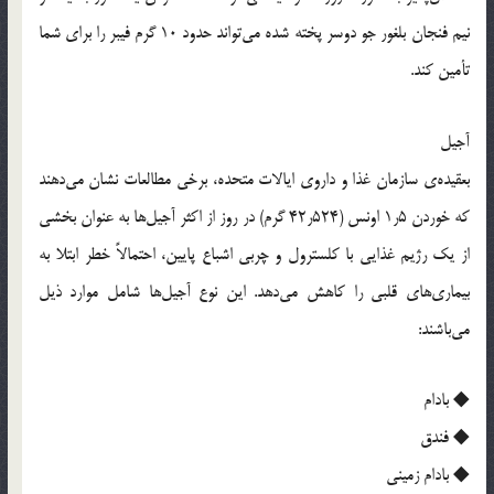
نیم فنجان بلغور جو دوسر پخته شده می‌تواند حدود 10 گرم فیبر را برای شما
تأمین کند.
آجیل
بعقیده‌ی سازمان غذا و داروی ایالات متحده، برخی مطالعات نشان می‌دهند
که خوردن 5ر1 اونس (524ر42 گرم) در روز از اکثر آجیل‌ها به عنوان بخشی
از یک رژیم غذایی با کلسترول و چربی اشباع پایین، احتمالاً خطر ابتلا به
بیماری‌های قلبی را کاهش می‌دهد. این نوع آجیل‌ها شامل موارد ذیل
می‌باشند:
◆ بادام
◆ فندق
◆ بادام زمینی