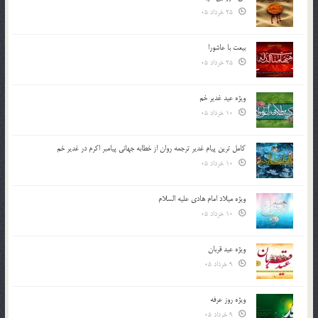
25 خرداد 05
بیعت با عاشورا
25 خرداد 05
ویژه عید غدیر خم
10 خرداد 05
کامل ترین پیام غدیر ترجمه روان از خطابه جهانی پیامبر اکرم در غدیر خم
10 خرداد 05
ویژه میلاد امام هادی علیه السلام
10 خرداد 05
ویژه عید قربان
9 خرداد 05
ویژه روز عرفه
9 خرداد 05