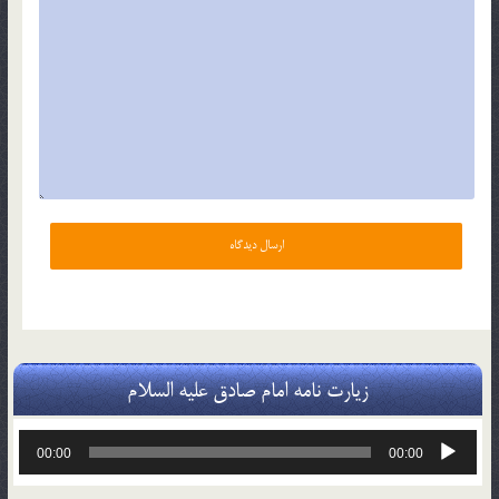
زیارت نامه امام صادق علیه السلام
پخش‌کننده
00:00
00:00
صوت