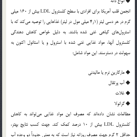
◆ انواع دانه
انجمن قلب آمریکا برای افرادی با سطح کلسترول LDL بیش از 160 میلی
گرم در هر دسی لیتر (1ر4 میلی مول در لیتر) غذاهایی را توصیه می‌کند که با
استرول‌های گیاهی غنی شده باشند. به دلیل خواص کاهش دهندگی
کلسترول آنها، مواد غذایی غنی شده با استرول و یا استانول اکنون به
سهولت در دسترسند. این مواد شامل:
◆ مارگارین نرم یا مالیدنی
◆ آب پرتقال
◆ غلات
◆ گرانولا
مطالعات نشان داده‌اند که مصرف این مواد غذایی می‌تواند به کاهش
کلسترول LDL بیش از 10 درصد کمک کند. جهت کسب نتایج بهتر،
حداقل 2 گرم جهت مصرف روزانه نیاز است که به معنی حدوداً دو وعده آب