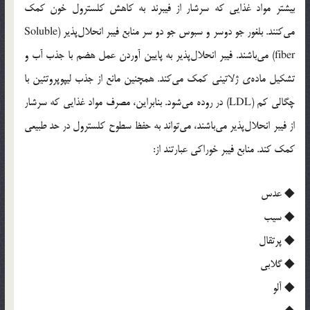
بیشتر مواد غذایی که سرشار از فیبرند به کاهش کلسترول خون کمک
می‌کنند. بلغور جو دوسر و سبوس جو دو سر منابع فیبر انحلال‌پذیر (Soluble
fiber) می‌باشند. فیبر انحلال‌پذیر به پایین آوردن عمل هضم با جذب آب و
تشکیل ماده‌ی ژلاتینی کمک می‌کند. همچنین مانع از جذب لیپوپروتئین با
چگالی کم (LDL) در روده می‌شود. بنابراین، مصرف مواد غذایی که سرشار
از فیبر انحلال‌پذیر می‌باشند، می‌تواند به حفظ سطوح کلسترول در حد طبیعی
کمک کند. منابع فیبر خوراکی عبارتند از:
◆ عدس
◆ سیب
◆ پرتقال
◆ گلابی
◆ آلو