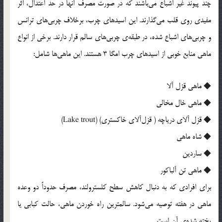
چند پیوند غیر اشباع می‌باشند که در صورت مصرف آنها در حد اعتدال، اثر
مفیدی روی قلب می‌گذارند. این اسیدهای چرب، برخلاف چربی‌های ترانس
و چربی‌های اشباع شده، در طبقه‌ی چربی‌های سالم قرار دارند. برخی از انواع
ماهی منابع خوبی از اسیدهای چرب امگا 3 هستند. این ماهی‌ها شامل:
◆ ماهی قزل آلا
◆ ماهی خال مخالی
◆ قزل آلای دریاچه ( قزل‌آلای خاکستری) (Lake trout)
◆ شاه ماهی
◆ ساردین
◆ ماهی تن آلباکور
برای افرادی که به دنبال کاهش سطح کلسترولند، مصرف حدوداً دو وعده
ماهی در هفته توصیه می‌شود. سالمترین راه خوردن ماهی، حالت کبابی یا
پخته شده‌ی آن است.