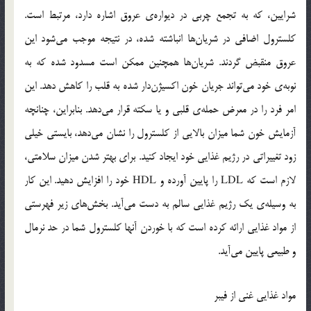
شرایین، که به تجمع چربی در دیواره‌ی عروق اشاره دارد، مرتبط است.
کلسترول اضافی در شریان‌ها انباشته شده، در نتیجه موجب می‌شود این
عروق منقبض گردند. شریان‌ها همچنین ممکن است مسدود شده که به
نوبه‌ی خود می‌تواند جریان خون اکسیژن‌دار شده به قلب را کاهش دهد. این
امر فرد را در معرض حمله‌ی قلبی و یا سکته قرار می‌دهد. بنابراین، چنانچه
آزمایش خون شما میزان بالایی از کلسترول را نشان می‌دهد، بایستی خیلی
زود تغییراتی در رژیم غذایی خود ایجاد کنید. برای بهتر شدن میزان سلامتی،
لازم است که LDL را پایین آورده و HDL خود را افزایش دهید. این کار
به وسیله‌ی یک رژیم غذایی سالم به دست می‌آید. بخش‌های زیر فهرستی
از مواد غذایی ارائه کرده است که با خوردن آنها کلسترول شما در حد نرمال
و طبیعی پایین می‌آید.
مواد غذایی غنی از فیبر