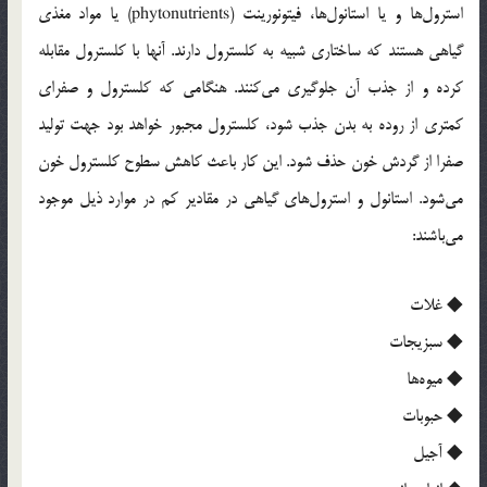
استرول‌ها و یا استانول‌ها، فیتونورینت (phytonutrients) یا مواد مغذی
گیاهی هستند که ساختاری شبیه به کلسترول دارند. آنها با کلسترول مقابله
کرده و از جذب آن جلوگیری می‌کنند. هنگامی که کلسترول و صفرای
کمتری از روده به بدن جذب شود، کلسترول مجبور خواهد بود جهت تولید
صفرا از گردش خون حذف شود. این کار باعث کاهش سطوح کلسترول خون
می‌شود. استانول و استرول‌های گیاهی در مقادیر کم در موارد ذیل موجود
می‌باشند:
◆ غلات
◆ سبزیجات
◆ میوه‌ها
◆ حبوبات
◆ آجیل