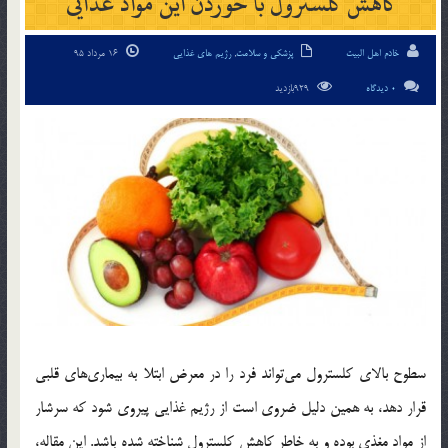
کاهش کلسترول با خوردن این مواد غذایی
خادم اهل البیت
پزشکی و سلامت
,
رژیم های غذایی
16 مرداد 95
0 دیدگاه
929بازدید
سطوح بالای کلسترول می‌تواند فرد را در معرض ابتلا به بیماری‌های قلبی
قرار دهد، به همین دلیل ضروی است از رژیم غذایی پیروی شود که سرشار
از مواد مغذی بوده و به خاطر کاهش کلسترول شناخته شده‌ باشد. این مقاله،