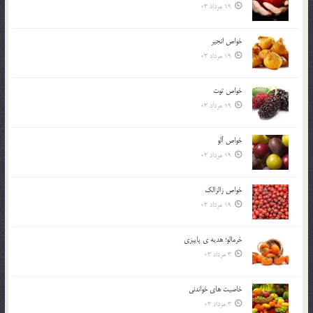
19 مرداد 03
خواص انجير
19 مرداد 03
خواص توت
19 مرداد 03
خواص آلو
19 مرداد 03
خواص زالزالک
19 مرداد 03
خرمالو؛ هديه ي پاييزي
3 مرداد 03
خاصيت هاي خواندني
3 مرداد 03