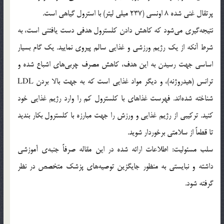
پرتقال غنی شده 8 اونسی (237 میلی لیتر) با استرول گیاهی است.
نتیجه‌گیری می‌شود که کاهش دادن کلسترول هدفی دست یافتنی است، به
شرط آنکه از یک رژیم ورزشی و غذایی سالم پیروی نمایید. یک گام بسیار
اساسی جهت رسیدن به این هدف، کاهش مصرف چربی‌های اشباع شده و
ترانس (هیدروژنه)، و دیگر مواد غذایی است که به جهت بالا بردن LDL
شناخته شده‌اند. فهرست غذاهای با کلسترول کم را وارد رژیم غذایی خود
کنید. ترکیبی از رژیم غذایی و ورزش را جهت مبارزه با کلسترول بکار بندید
تا قطعاً از سلامتی برخوردار شوید.
سلب مسئولیت: اطلاعات ارائه شده در این مقاله صرفاً جنبه‌ی آموزشی
داشته و نبایستی به منظور جایگزین توصیه‌های پزشک متخصص در نظر
گرفته شود.