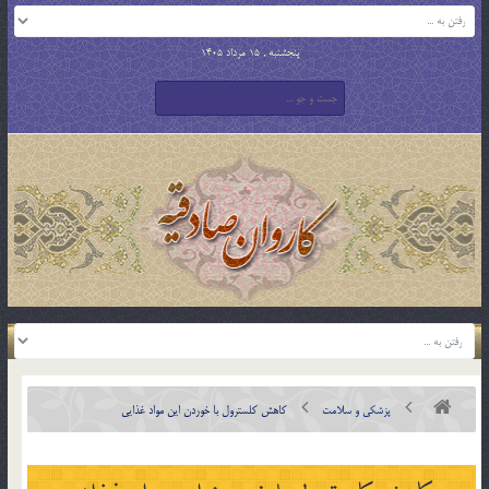
پنجشنبه , 15 مرداد 1405
پزشکی و سلامت
کاهش کلسترول با خوردن این مواد غذایی