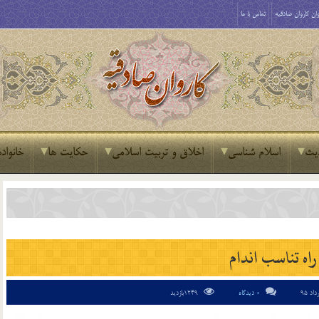
ان کاروان صادقیه
تماس با ما
یث
اسلام شناسی
اخلاق و تربیت اسلامی
حکایت ها
خانواده
راه تناسب اندام
0 دیدگاه
1249بازدید