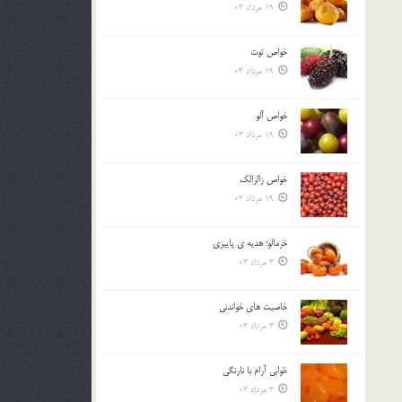
19 مرداد 03
خواص توت
19 مرداد 03
خواص آلو
19 مرداد 03
خواص زالزالک
19 مرداد 03
خرمالو؛ هديه ي پاييزي
3 مرداد 03
خاصيت هاي خواندني
3 مرداد 03
خوابي آرام با نارنگي
3 مرداد 03