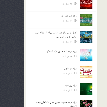
25 خرداد 05
ویژه عید غدیر خم
10 خرداد 05
کامل ترین پیام غدیر ترجمه روان از خطابه جهانی
پیامبر اکرم در غدیر خم
10 خرداد 05
ویژه میلاد امام هادی علیه السلام
10 خرداد 05
ویژه عید قربان
9 خرداد 05
ویژه روز عرفه
9 خرداد 05
ویژه میلاد حضرت مهدی عجل الله تعالی فرجه
الشريف