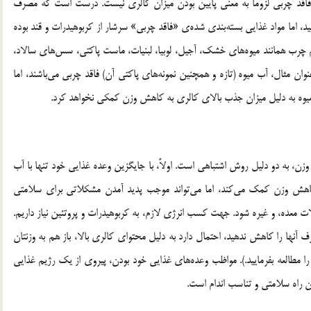
د فاقد چربی لزوماً به معنی پایین بودن میزان کالری نیست. درست است که مصرف
د، اما مواد غذایی بسته‌بندی شده‌ی «فاقد چربی» سرشار از کربوهیدرات و قند بوده
 کم چرب همانند میوه‌های خشک، آجیل، لوبیا، لبنیات، ماست پاکتی، سس‌های سالاد،
وان مثال، آب میوه (تازه و همچنین نمونه‌های پاکتی آن) فاقد چربی ‌می‌باشند، اما
 به دو دلیل روش اشتباهی است. اولاً، با جایگزین وعده غذایی خود تنها با آب
 کاهش وزن کمک می‌کند، اما می‌تواند موجب پدید آمدن مشکلاتی برای سلامتی
معده، و غیره شود. جهت کسب انرژی لازم، به کربوهیدرات و پروتئین نیاز داریم.
ف آنها را کاهش ندهید، احتمال دارد به دلیل محتوای کالری بالا، باز هم به وزنتان
ا مطالعه بفرمایید.). مواظب وعده‌های غذایی خود بودن، پیروی از یک رژیم غذایی
 راه سلامتی و تناسب اندام است.