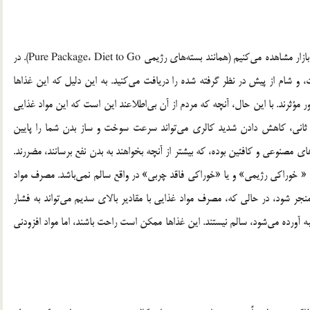
این روزها، خوراکی‌های رژیمی بسته‌بندی شده‌ی بسیاری را در بازار مشاهده می‌کنیم (همانند بسته‌های رژیمی Pure Package، Diet to Go). در
، و شام از پیش در نظر گرفته شده را دریافت می‌کنید. به این دلیل که این غذاها
 مؤثرند. با این حال، آنچه که مردم از آن بی‌اطلاعند این است که این مواد غذایی
در ثانی، کاهش دادن شدید کالری می‌تواند سرعت سوخت و ساز بدن شما را پایین
ی مصنوعی و کافئین بوده، که بیشتر از آنچه بخواهند به بدن نفع برسانند، مضررند.
« خوراکی رژیمی» و یا «خوراکی فاقد چربی» در واقع سالم نمی‌باشد. مصرف مواد
منجر شود، در حالی که، مصرف مواد غذایی با مقادیر بالای سدیم می‌تواند به فشار
ه آورده می‌شود، سالم نیستند. این غذاها ممکن است راحت باشند، اما مواد افزودنی