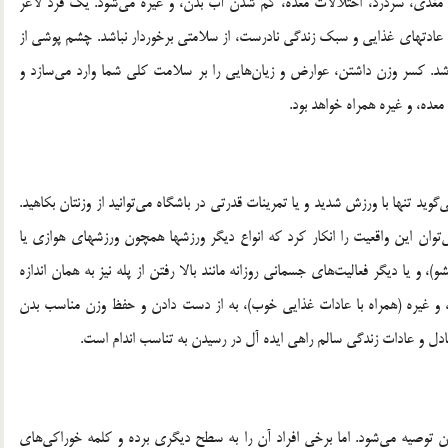
 مغذی، سردرد، اختلالات معده، کم شدن آب بدن، و غیره می‌شود. یک فرد لاغر
ل عادتهای غذایی و سبک زندگی نادرست، از سلامتی برخوردار نباشد. چشم پوشی از
اشد. کسر وزن داشتن، عوارض و زیان‌هایی را بر سلامت کلی شما وارد می‌سازد و
عده، و غیره همراه خواهد بود.
ید تنها با ورزش شدید و یا تمرینات قدرتی در باشگاه می‌توانید از وزنتان بکاهید.
توان این واقعیت را انکار کرد که انواع دیگر ورزشها همچون ورزشهای هوازی یا
 یا دیگر فعالیت‌های جسمانی روزانه مانند بالا رفتن از پله نیز به همان اندازه
ی، و غیره (همراه با عادات غذایی خوب)، به از دست دادن و حفظ وزن مناسب بدن
دل و عادات زندگی سالم راهی ایده آل در رسیدن به تناسب اندام است.
توصیه می‌شود. اما برخی افراد آن را به سطح دیگری برده و کلمه خوراکی‌های