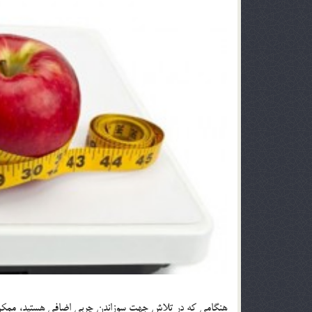
هنگامی که در تلاش جهت سوزاندن چربی اضافی هستید، ممکن اس