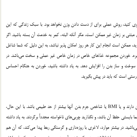
ی کنید، روش عملی برای از دست دادن وزن نخواهد بود. با سبک زندگی که این
 مبتنی بر زمان غیر ممکن است، مگر آنکه البته، کمر به خدمت آن بسته باشید. اگر
ی شما می‌گوید که پس از ساعت 6 چیزی نخورید، ممکن است انجام این کار هر روز امکان پذیر نباشد، به این دلیل که شما شاغل
 و غیره. خوردن مجموعه غذاهای خاص در زمان خاص غیر عملی و سخت می‌باشد. در
 سوخت و ساز بدن را افزایش دهد. به یاد داشته باشید، خوردن به هنگام احساس
رستی است که باید در پیش بگیرید.
کاستن از وزن معمولاً به کسانی توصیه می‌شود که اضافه وزن دارند و یا BMI یا شاخص جرم بدن آنها بیشتر از حد طبیعی باشد. با این حال،
ایستی حفظ آن باشد، و نگذارید چربی‌های ناخواسته مجدداً برگردند. به یاد داشته
باشید. در بیشتر موارد، لاغری با روزه‌داری و گرسنگی ربط پیدا می‌کند، که آن هم