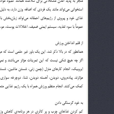
منجر به پدید آمدن مشکلاتی برای سلامت همانند کمبود مواد
استخوانی می‌تواند مانند یک فردی که اضافه وزن دارد، به دلی
غذای خود و پیروی از رژیم‌های احمقانه می‌تواند زیان‌بخش ب
عموماً با سوء تغذیه، سیستم ایمنی ضعیف، اختلالات پوست، مو، م
از قلم انداختن ورزش
همانطور که در بالا ذکر شد، این یک باور غیر علمی است که می‌گو
اگر چه هیچ شکی نیست که این تمرینات مؤثر می‌باشند و نمی‌
ایروبیک، انجام کارهای منزل (چمن زنی، شستن ماشین، شستشو)، و
مؤثرند. پیاده‌روی، دویدن، آهسته دویدن، شنا، دوچرخه سوار
کمک می‌کنند. انجام منظم ورزش همراه با یک رژیم غذایی متعا
به خود گرسنگی دادن
کم کردن غذاهای چرب و پر کالری در هر برنامه‌ی کاهش وزن 