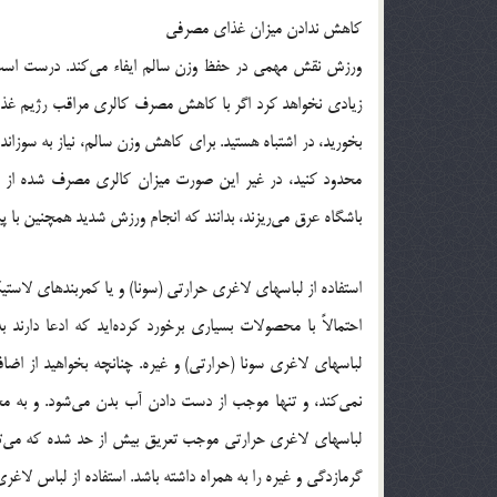
کاهش ندادن میزان غذای مصرفی
ورزش نقش مهمی در حفظ وزن سالم ایفاء می‌کند. درست است ک
زیادی نخواهد کرد اگر با کاهش مصرف کالری مراقب رژیم غذایی 
بخورید، در اشتباه هستید. برای کاهش وزن سالم، نیاز به سوزان
محدود کنید، در غیر این صورت میزان کالری مصرف شده از می
باشگاه عرق می‌ریزند، بدانند که انجام ورزش شدید همچنین با 
استفاده از لباسهای لاغری حرارتی (سونا) و یا کمربندهای لاست
احتمالاً با محصولات بسیاری برخورد کرده‌اید که ادعا دا
لباسهای لاغری سونا (حرارتی) و غیره. چنانچه بخواهید از ا
نمی‌کند، و تنها موجب از دست دادن آب بدن می‌شود. و به مح
لباسهای لاغری حرارتی موجب تعریق بیش از حد شده که می‌تو
گرمازدگی و غیره را به همراه داشته باشد. استفاده از لباس لاغ