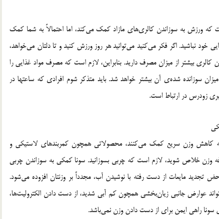
ه ورزش به سوزاندن کالری‌های مازاد کمک می‌کند، اما احتمالاً به شما کمک
خود نباشید. اگر فکر می‌کنید می‌توانید هر روز ورزش کنید و تا دلتان می‌خواهد،
دن کالری بیشتر از میزان مصرف دارید. بنابراین، لازم است که مصرف مواد غذایی را
زان سوزانده شده‌ی آن بیشتر خواهد شد. باید متذکر شوم افرادی که ساعتها در
پیری زودرس در ارتباط است.
یکی
رند به کاهش وزن سریع کمک می‌کنند، محصولاتی همچون کمربندهای لاستیکی و
ضافه وزن خلاص شوید، لازم است که چربی بسوزانید. سونا کمکی به سوزاندن چربی
ض تجدید مایعات از دست رفته با نوشیدن آب، مجدداً بر وزنتان افزوده می‌شود.
اند عوارض جانبی زیان‌بخشی همچون کم آبی شدید، از دست دادن الکترولیت‌ها،
ری سونا راهی ایمن برای از دست دادن وزن نمی‌باشد.