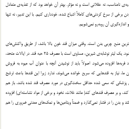
ه‌ی نامناسب، نه عقلانی است و نه مؤثر. بهتر آن خواهد بود که از تغذیه‌ی متعادل
دن برخی از سرخ کردنی‌های کاملاً اشباع شده، خودداری کنیم. با این تدبیر، نه تنها
ندازه‌گیری آن روبه‌رو نمی‌شویم.
رین منبع چربی بدن است. وقتی میزان قند خون بالا باشد، از طریق واکنش‌های
آنزیمی تبدیل به چربی می‌شود و در بافت‌های چربی ذخیره می‌شود. یک لیتر نوشابه‌ی شیرین، مساوی است با مصرف 25 حبه قند. در ایالات متحد،
های شیرین هرساله 200 هزار نفر برتعداد فربه‌ها افزوده می‌شود. اصولاً باید از نوشیدن آنچه با عنوان آب میوه به فروش
ما، نیاز به قندهایی که سریع خوانده می‌شوند، ندارد زیرا این قندها باعث ترشح
های پزشکی که سعی شده حداقل سخت‌گیری در مورد مصرف قند شده باشد، باز هم
د، و بر مصرف قندهای کند( مانند غلات، نخود و برخی از مواد نشاسته‌ای) افزوده
د و بدن را در فشار نمی‌گذارد و ضمناً ویتامین‌ها و نمک‌های معدنی ضروری را هم