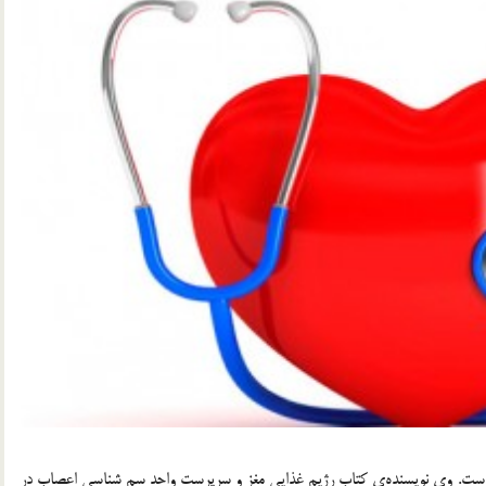
ه است. وی نویسنده‌ی کتاب رژیم غذایی ‌مغز و سرپرست واحد سم شناسی اعصاب در