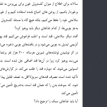
سالانه برای اطلاع از میزان کلسترول خون برای پی‌بردن به تغذی
برخوردار باشیم، از روغن های اشباع نشده استفاده کنیم و از خور
سلامتی خود را حفظ می‌کنیم، بلکه هیچ گاه با مسئله کلسترول و ا
به‌جز چربی‌ها، از کدام غذاهای دیگر باید پرهیز کرد؟
آفت دیگر سلامتی، قند است و اغلب فراموش می‌کنیم قند بهت
در اثر نوشیدن نوشابه‌
می‌رسد پرهیز کرد زیرا در آن‌ها قند اضافی حل شده است. بدن 
انسولین می‌شوند که دوباره قند را طلب می‌کند. در گزارش‌
تأکید شده است مصرف قندهای سریع‌لااقل به نصف تقلیل پیدا کن
شود، که سوخت بدن را که همان قند است، به‌تدریج تأمین می‌کن
تأمین می‌کند.
آیا باید غذاهای سبک را ترجیح داد؟