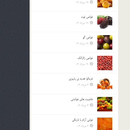
19 مرداد 03
خواص توت
19 مرداد 03
خواص آلو
19 مرداد 03
خواص زالزالک
19 مرداد 03
خرمالو؛ هديه ي پاييزي
3 مرداد 03
خاصيت هاي خواندني
3 مرداد 03
خوابي آرام با نارنگي
3 مرداد 03