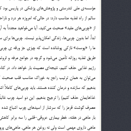
مؤسسه‌ی ملی تندرستی و پژوهش‌های پزشکی در پاریس بود که در
سالم از راه تغذیه مناسب دارد: در حالی‌که امروزه هر درد و نار
از «چربی‌های مفید» صحبت می‌کنید، آیا می‌خواهید مجدداً به آن‌
ابداً. اما بدون چربی‌ها، زندگی امکان‌پذیر نیست. چربی‌ها بر
ما را «پوست» نازکی پوشانده است که چیزی جز ورقه ی چربی
طریق تغذیه روزانه تأمین می‌شود و گرچه در جوامع مرفه و ثروت
رژیم غذایی حذف کنیم، نتیجه‌ای مصیبت بار خواهد داد. در کتاب
می‌توان به همان ترتیب راجع به خوراک مناسب قلب صحبت کرد
بدهیم که سازنده و درمان کننده هستند. باید چربی‌های کاملاً اشب
غذاهایمان حذف کنیم) را ترجیح بدهیم. این دو اسید چرب غالباً
بار ماهی در هفته، خطر بیماری عروقی-قلبی را سه برابر کاه
ماهی داروی مهمی است ولی نه روغن هر ماهی. ماهی‌های پرورشی 