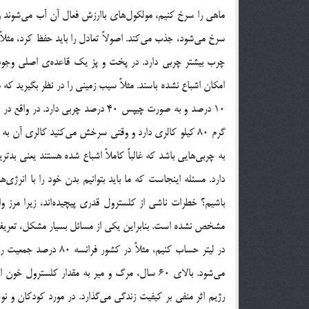
ماهی را سرخ کنیم، مولکول‌های باارزش فعال آن آب می‌شوند و 
چرب بیشتر چربی دارد. در پخت و پز یک قاعده‌ی اصلی وجود 
امکان اشباع نشده باسند. مثلاً سیب زمینی را در نظر بگیرید
گرم 80 کیلو کالری دارد و وقتی سرخش می‌کنید کالری آن ب
دارد. مسئله اینجاست که ما باید بتوانیم بدن خود را با انرژی‌
باشیم؟ خطرات ناشی از کلسترول قدری پیچیده‌اند، زیرا مرز وا
می‌شود. بالای 60 سال، مرگ و میر به مقدار کلستر
رژیم اثر منفی بر کیفیت زندگی می‌گذارد. در مورد کودکان و ن