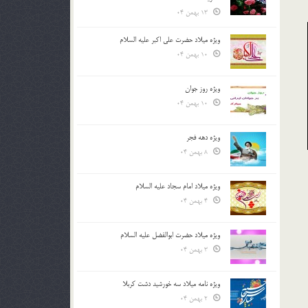
13 بهمن 04
ویژه میلاد حضرت علی اکبر علیه السلام
10 بهمن 04
ویژه روز جوان
10 بهمن 04
 سين سلامت
سمنو؛ بمب ويتامين
ویژه دهه فجر
8 بهمن 04
29 اسفند 03
29 اسفند 03
ویژه میلاد امام سجاد علیه السلام
4 بهمن 04
ویژه میلاد حضرت ابوالفضل علیه السلام
3 بهمن 04
ویژه نامه میلاد سه خورشید دشت کربلا
2 بهمن 04