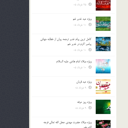
25 خرداد 05
ویژه عید غدیر خم
10 خرداد 05
کامل ترین پیام غدیر ترجمه روان از خطابه جهانی
پیامبر اکرم در غدیر خم
10 خرداد 05
ویژه میلاد امام هادی علیه السلام
10 خرداد 05
ویژه عید قربان
9 خرداد 05
ویژه روز عرفه
9 خرداد 05
ویژه میلاد حضرت مهدی عجل الله تعالی فرجه
الشريف