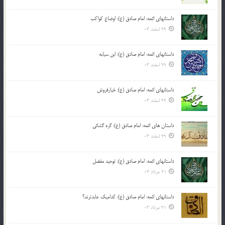
داستانهای ائمه: امام صادق (ع): اوضاع کواکب
29 اسفند 03
داستانهای ائمه: امام صادق (ع): ابن سیابه
29 اسفند 03
داستانهای ائمه: امام صادق (ع): خیارفروش
29 اسفند 03
داستان های ائمه: امام صادق (ع): گره گشائی
29 اسفند 03
داستانهای ائمه: امام صادق (ع): توحید مفضل
21 مرداد 03
داستانهای ائمه: امام صادق (ع): کدامیک عابدترند؟
21 مرداد 03