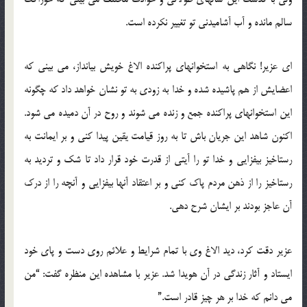
سالم مانده و آب آشامیدنی تو تغییر نكرده است.
ای عزیر! نگاهی به استخوانهای پراكنده الاغ خویش بیانداز، می بینی كه
اعضایش از هم پاشیده شده و خدا به زودی به تو نشان خواهد داد كه چگونه
این استخوانهای پراكنده جمع و زنده می شوند و روح در آن دمیده می شود.
اكنون شاهد این جریان باش تا به روز قیامت یقین پیدا كنی و بر ایمانت به
رستاخیز بیفزایی و خدا تو را آیتی از قدرت خود قرار داد تا شك و تردید به
رستاخیز را از ذهن مردم پاك كنی و بر اعتقاد آنها بیفزایی و آنچه را از درك
آن عاجز بودند بر ایشان شرح دهی.
عزیر دقت كرد، دید الاغ وی با تمام شرایط و علائم روی دست و پای خود
ایستاد و آثار زندگی در آن هویدا شد. عزیر با مشاهده این منظره گفت: “من
می دانم كه خدا بر هر چیز قادر است.”