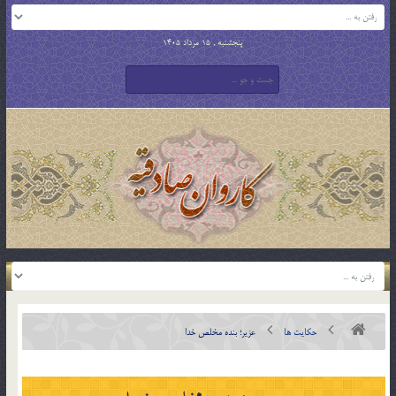
پنجشنبه , 15 مرداد 1405
حکایت ها
عزیر؛ بنده مخلص خدا