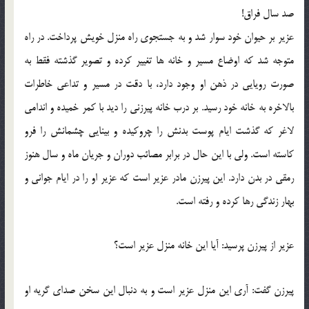
صد سال فراق!
عزیر بر حیوان خود سوار شد و به جستجوی راه منزل خویش پرداخت. در راه
متوجه شد كه اوضاع مسیر و خانه ها تغییر كرده و تصویر گذشته فقط به
صورت رویایی در ذهن او وجود دارد، با دقت در مسیر و تداعی خاطرات
بالاخره به خانه خود رسید. بر درب خانه پیرزنی را دید با كمر خمیده و اندامی
لاغر كه گذشت ایام پوست بدنش را چروكیده و بینایی چشمانش را فرو
كاسته است. ولی با این حال در برابر مصائب دوران و جریان ماه و سال هنوز
رمقی در بدن دارد. این پیرزن مادر عزیر است كه عزیر او را در ایام جوانی و
بهار زندگی رها كرده و رفته است.
عزیر از پیرزن پرسید: آیا این خانه منزل عزیر است؟
پیرزن گفت: آری این منزل عزیر است و به دنبال این سخن صدای گریه او