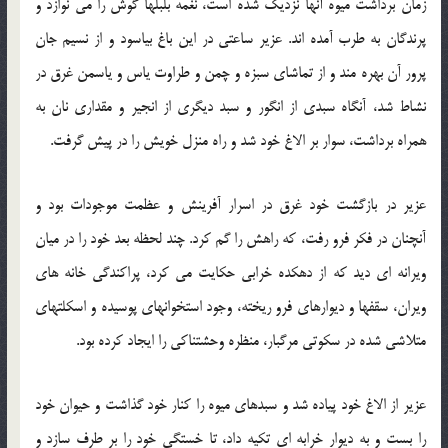
زمان برداشت میوه آنها نزدیك شده است، نغمه بلبلها گوش را می نوازد و
پرندگان به طرب آمده اند. عزیر ساعتی در این باغ بیاسود و از نسیم جان
پرور آن بهره مند و از تماشای سبزه و چمن و طراوت یاس و یاسمن غرق در
نشاط شد، آنگاه سبدی از انگور و سبد دیگری از انجیر و مقداری نان به
همراه برداشت، سوار بر الاغ خود شد و راه منزل خویش را در پیش گرفت.
عزیر در بازگشت خود غرق در اسرار آفرینش و عظمت موجودات بود و
آنچنان در فكر فرو رفت، كه راهش را گم كرد. چند لحظه بعد خود را در میان
ویرانه ای دید كه از دهكده خرابی حكایت می كرد، پراكندگی خانه های
ویران، سقفها و دیوارهای فرو ریخته، وجود استخوانهای پوسیده و اسكلتهای
متلاشی شده در سكوتی مرگبار، منظره وحشتناكی را ایجاد كرده بود.
عزیر از الاغ خود پیاده شد و سبدهای میوه را كنار خود گذاشت و حیوان خود
را بست و به دیوار خرابه ای تكیه داد، تا خستگی خود را بر طرف سازد و