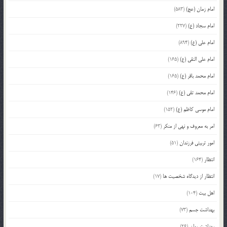
امام زمان (عج)
(583)
امام سجاد (ع)
(227)
امام علی (ع)
(894)
امام علی النقی (ع)
(165)
امام محمد باقر (ع)
(165)
امام محمد تقی (ع)
(146)
امام موسی کاظم (ع)
(152)
امر به معروف و نهی از منکر
(63)
امور تربیتی فرزندان
(51)
انتظار
(164)
انتظار از دیدگاه شخصیت ها
(17)
اهل بیت
(104)
بهداشت جسم
(73)
بهداشت روان
(26)