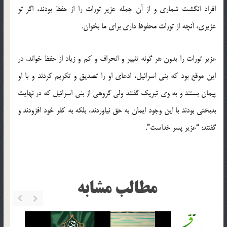
افراد انگشت شماری و از آن جمله عزیر تورات را از حفظ بودند، اگر تو
عزیری، آنچه از تورات محفوظ داری برای ما بخوان.
عزیر تورات را بدون هر گونه تغییر و انحراف و كم و زیاد از حفظ خواند، در
این موقع بود كه بنی اسرائیل، ادعای او را تصدیق و تكریم كردند و با او
پیمان بستند و به وی تبریك گفتند ولی گروهی از بنی اسرائیل كه در نهایت
بدبختی بودند با این وجود ایمان به حق نیاوردند، بلكه به كفر خود افزودند و
گفتند: “عزیر پسر خداست”.
مطالب مشابه