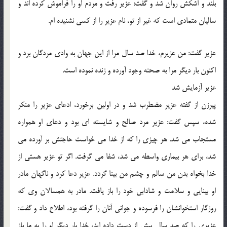
بلند و اشكش روان شد و گفت: عزیر رفت و مردم او را فراموش كرده اند و
سالیان متمادی است كه غیر از تو، نام عزیر را از كسی نشنیده ام.
عزیر گفت: من عزیرم، خدا صد سال مرا از این جهان به وادی مردگان برد و
اكنون بار دیگر مرا به صحنه وجود آورده و زنده نموده است.
عزیر آزمایش شد
پیرزن از گفته عزیر مضطرب شد و در اولین برخورد، ادعای عزیر را منكر
شده، سپس گفت: عزیر مرد صالح و شایسته ای بود و دعای او همواره
مستجاب می شد. هر چیزی را كه از خدا می خواست حاجتش بر آورده می
شد، برای هر بیماری واسطه می شد، شفا می گرفت. اگر تو عزیر هستی از
خدا بخواه بدن من سالم و چشم من بینا گردد. عزیر دعا كرد و ناگهان مادر
او بینایی و سلامت و شادابی خود را باز یافت. مادر به همسالان وی كه
روزگار استخوانشان را فرسوده و جوانی آنان را گرفته بود، اطلاع داد و گفت:
عزیری را كه صد سال پیش از دست داده اید، خدا بار دیگر او را به ما باز