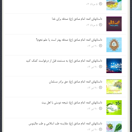
5 مرداد 03
داستانهای ائمه: امام صادق (ع): صدقه برای خدا
5 مرداد 03
داستانهای ائمه: امام صادق (ع): صدقه بهتر است یا علم نجوم؟
20 تیر 03
داستانهای ائمه: امام صادق (ع): به مستمند قبل از درخواست کمک کنید
20 تیر 03
داستانهای ائمه: امام صادق (ع): حق برادر مسلمان
20 تیر 03
داستانهای ائمه: امام صادق (ع): نتیجه دوستی با اهل بیت
20 تیر 03
داستانهای ائمه: امام صادق (ع): مقایسه طب اسلامی و طب جالینوس
20 تیر 03