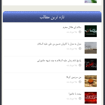
تازه ترین مطالب
سلام ای هلال محرم
25 خرداد 05
منزل به منزل با کاروان حسین بن علی علیه السلام
25 خرداد 05
پاسخ امام زمان علیه السلام به چند شبهه عاشورایی
25 خرداد 05
من سرزمین کربلا
25 خرداد 05
بیعت با عاشورا
25 خرداد 05