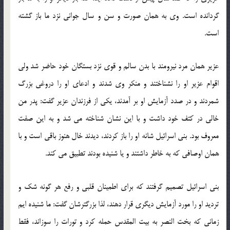
گردانده است. وی به همان صورت و سن و سال جوانی نزد ما باز گشته
است.
عزیر همان مرد نیرومند با بدن سالم و قوی نزد بستگان خود حاضر شد ولی
اقوام عزیر او را نشناختند و منكر وی شدند و ادعای او را دروغی بزرگ
شمردند و در صدد آزمایش او بر آمدند، یكی از فرزندان عزیر گفت: پدر من
خالی در كتف خود داشت و با این نشان شناخته می شد و به این صفت
معروف بود. بنی اسرائیل شانه او را باز كردند، دیدند خال هنوز باقی است و با
همان اوصافی كه به خاطر داشتند و یا شنیده بودند تطبیق می كند.
بنی اسرائیل تصمیم گرفتند كه برای اطمینان قلبی و رفع هر گونه شك و
تردید او را مورد آزمایش دیگری قرار دهند، لذا بزرگترشان گفت: ما شنیده ایم
زمانی كه بخت النصر به بیت المقدس حمله كرد و تورات را سوزاند، فقط