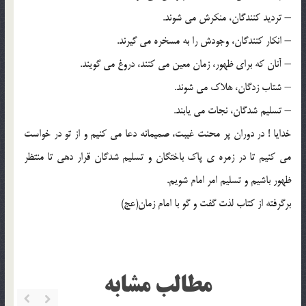
– تردید كنندگان، منكرش می شوند.
– انكار كنندگان، وجودش را به مسخره می گیرند.
– آنان كه برای ظهور، زمان معین می كنند، دروغ می گویند.
– شتاب زدگان، هلاك می شوند.
– تسلیم شدگان، نجات می یابند.
خدایا ! در دوران پر محنت غیبت، صمیمانه دعا می كنیم و از تو در خواست
می كنیم تا در زمره ی پاك باختگان و تسلیم شدگان قرار دهی تا منتظر
ظهور باشیم و تسلیم امر امام شویم.
برگرفته از كتاب لذت گفت و گو با امام زمان(عج)
مطالب مشابه