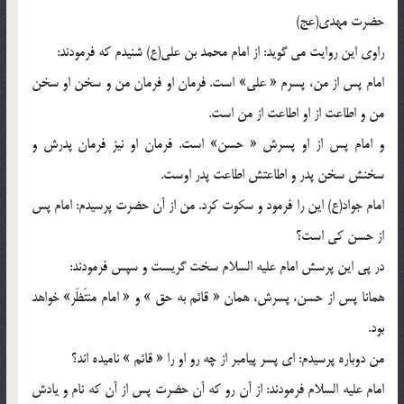
حضرت مهدی(عج)
راوی این روايت می گوید: از امام محمد بن علی(ع) شنیدم كه فرمودند:
امام پس از من، پسرم « علی» است. فرمان او فرمان من و سخن او سخن
من و اطاعت از او اطاعت از من است.
و امام پس از او پسرش « حسن» است. فرمان او نیز فرمان پدرش و
سخنش سخن پدر و اطاعتش اطاعت پدر اوست.
امام جواد(ع) این را فرمود و سكوت كرد. من از آن حضرت پرسیدم: امام پس
از حسن كی است؟
در پی این پرسش امام علیه السلام سخت گريست و سپس فرمودند:
همانا پس از حسن، پسرش، همان « قائم به حق » و « امام منتَظَر» خواهد
بود.
من دوباره پرسیدم: ای پسر پیامبر از چه رو او را « قائم » نامیده اند؟
امام علیه السلام فرمودند: از آن رو كه آن حضرت پس از آن كه نام و یادش