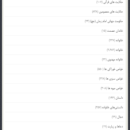
حکایت های قرآنی
(107)
حکایت های معصومین
(838)
حکومت جهانی امام زمان (عج)
(24)
خاندان عصمت
(15)
خانواده
(227)
خانواده
(2,682)
خانواده مهدوی
(22)
خواص خوراکی ها
(550)
خواص سبزی ها
(228)
خواص میوه ها
(308)
داستان
(146)
دانستنی‌های خانواده
(357)
دجال
(29)
دعاها و زیارت
(19)