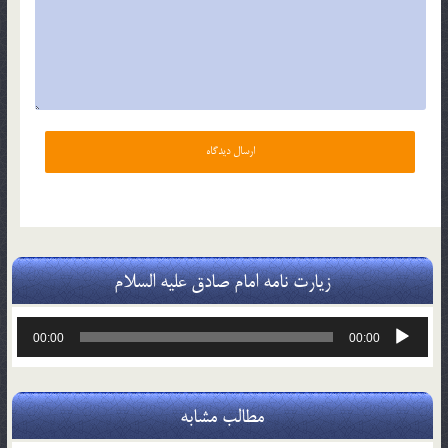
زیارت نامه امام صادق علیه السلام
پخش‌کننده
00:00
00:00
صوت
مطالب مشابه