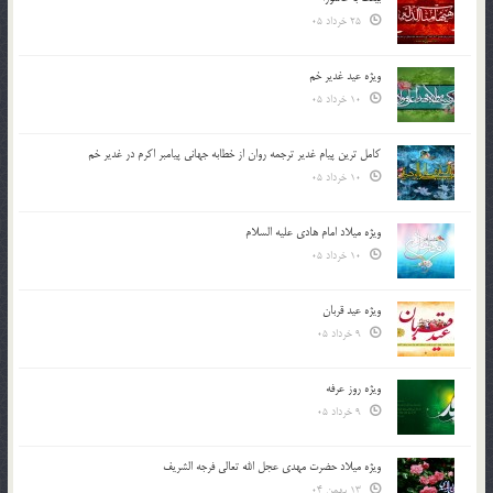
25 خرداد 05
ویژه عید غدیر خم
10 خرداد 05
کامل ترین پیام غدیر ترجمه روان از خطابه جهانی پیامبر اکرم در غدیر خم
10 خرداد 05
ویژه میلاد امام هادی علیه السلام
10 خرداد 05
ویژه عید قربان
9 خرداد 05
ویژه روز عرفه
9 خرداد 05
ویژه میلاد حضرت مهدی عجل الله تعالی فرجه الشريف
13 بهمن 04