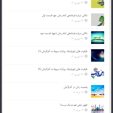
22 شهریور 03
نکاتى درباره فرماندهى امام زمان عج-قسمت اول
22 شهریور 03
نکاتى درباره فرماندهى امام زمان (عج)-قسمت دوم
22 شهریور 03
ظرفیت های ژئوپلیتیک روایات مربوط به آخرالزمان (1)
22 شهریور 03
ظرفیت های ژئوپلیتیک روایات مربوط به آخرالزمان (2)
22 شهریور 03
وضعیت زنان در آخرالزّمان
13 مرداد 03
ظهور خیلی هم نزدیک نیست!
13 مرداد 03