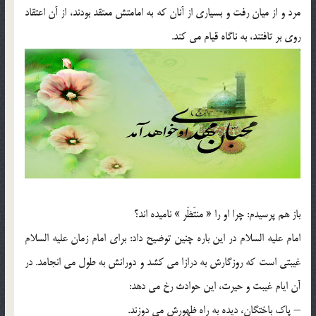
مرد و از میان رفت و بسیاری از آنان كه به امامتش معتقد بودند، از آن اعتقاد
روی بر تافتند، به ناگاه قیام می كند.
باز هم پرسیدم: چرا او را « منتَظَر » نامیده اند؟
امام علیه السلام در این باره چنین توضیح داد: برای امام زمان علیه السلام
غیبتی است كه روزگارش به درازا می كشد و دورانش به طول می انجامد. در
آن ایام غیبت و حیرت، این حوادث رخ می دهد:
– پاك باختگان، دیده به راه ظهورش می دوزند.