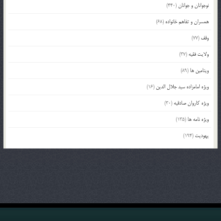
نوجوانان و جوانان
(440)
همسران و تفاهم خانواده
(68)
وقف
(77)
ولایت فقیه
(37)
ویتامین ها
(89)
ویژه امامزاده سید جلال الدین
(16)
ویژه کاروان صادقیه
(30)
ویژه نامه ها
(135)
یهودیت
(194)