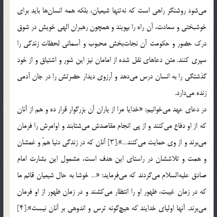
می‌شود روشنگر راهی است که نه‌تنها شیعیان، بلکه همه انسان‌ها باید برای
خوشبختی و سعادت، آن راه را بپویند و همچون رهبران الهی خویش در شوق
درک حضور و حکومت آن نجات‌بخش محبوب و آسمانی لحظات زندگی را
سپری کنند. متن دعاهای نقل شده از امامان نیز این شور و اشتیاق و از خود
گذشتگی را به انسان درس می‌دهد و آرزوی دیدار حضرتش را در جان آدمی
زنده می‌دارد.
در دعای عهد می‌خوانیم: «خدایا مرا از یاران آن بزرگوار قرار ده و هم از آنان
که از او دفاع می‌کنند و از پی انجام مقاصدش می‌شتابند و اوامرش را فرمان
می‌برند و از وی حمایت می‌کنند…».[۳] آنان که در زندگی دنیا همّ و غمشان
و همت و تلاششان در راستای این هدف است، مشمول این بشارت امام
صادق علیه‌السلام می‌گردند که می‌فرماید: «… خوشا به حال شیعیان قائم ما
که در زمان غیبت، ظهور او را انتظار می‌کشند و در زمان ظهور از او فرمان
می‌برند. آنها اولیای خدایند که هیچ‌گونه ترس و اندوهی بر آنان نیست».[۴]