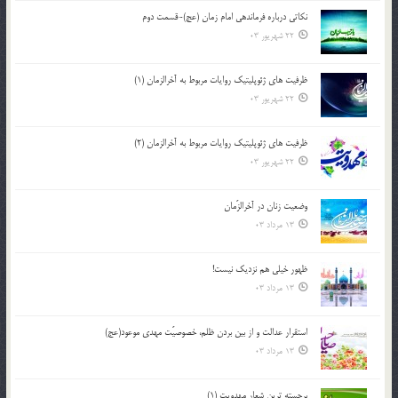
نکاتى درباره فرماندهى امام زمان (عج)-قسمت دوم
22 شهریور 03
ظرفیت های ژئوپلیتیک روایات مربوط به آخرالزمان (1)
22 شهریور 03
ظرفیت های ژئوپلیتیک روایات مربوط به آخرالزمان (2)
22 شهریور 03
وضعیت زنان در آخرالزّمان
13 مرداد 03
ظهور خیلی هم نزدیک نیست!
13 مرداد 03
استقرار عدالت و از بين بردن ظلم، خصوصيّت مهدي موعود(عج)
13 مرداد 03
برجسته ترين شعار مهدويت (1)