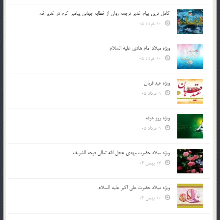
کامل ترین پیام غدیر ترجمه روان از خطابه جهانی پیامبر اکرم در غدیر خم
10 خرداد 05
ویژه میلاد امام هادی علیه السلام
10 خرداد 05
ویژه عید قربان
9 خرداد 05
ویژه روز عرفه
9 خرداد 05
ویژه میلاد حضرت مهدی عجل الله تعالی فرجه الشريف
13 بهمن 04
ویژه میلاد حضرت علی اکبر علیه السلام
10 بهمن 04