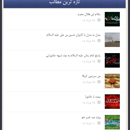
تازه ترین مطالب
سلام ای هلال محرم
25 خرداد 05
منزل به منزل با کاروان حسین بن علی علیه السلام
25 خرداد 05
پاسخ امام زمان علیه السلام به چند شبهه عاشورایی
25 خرداد 05
من سرزمین کربلا
25 خرداد 05
بیعت با عاشورا
25 خرداد 05
ویژه عید غدیر خم
10 خرداد 05