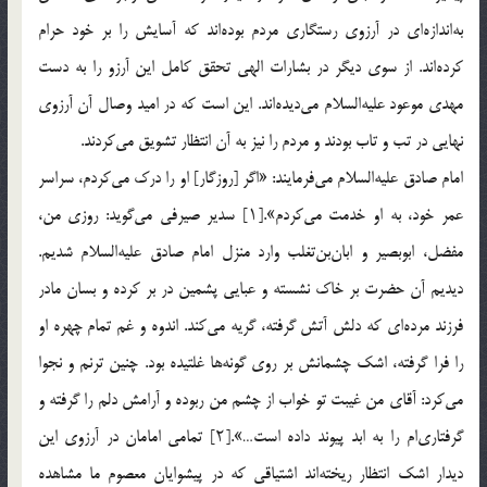
به‌اندازه‌ای در آرزوی رستگاری مردم بوده‌اند که آسایش را بر خود حرام
کرده‌اند. از سوی دیگر در بشارات الهی تحقق کامل این آرزو را به دست
مهدی موعود علیه‌السلام می‌دیده‌اند. این است که در امید وصال آن آرزوی
نهایی در تب و تاب بودند و مردم را نیز به آن انتظار تشویق می‌کردند.
امام صادق علیه‌السلام می‌فرمایند: «اگر [روزگار] او را درک می‌کردم، سراسر
عمر خود، به او خدمت می‌کردم».[۱] سدیر صیرفی می‌گوید: روزی من،
مفضل، ابوبصیر و ابان‌بن‌تغلب وارد منزل امام صادق علیه‌السلام شدیم.
دیدیم آن حضرت بر خاک نشسته و عبایی پشمین در بر کرده و بسان مادر
فرزند مرده‌ای که دلش آتش گرفته، گریه می‌کند. اندوه و غم تمام چهره او
را فرا گرفته، اشک چشمانش بر روی گونه‌ها غلتیده بود. چنین ترنم و نجوا
می‌کرد: آقای من غیبت تو خواب از چشم من ربوده و آرامش دلم را گرفته و
گرفتاری‌ام را به ابد پیوند داده است…».[۲] تمامی امامان در آرزوی این
دیدار اشک انتظار ریخته‌اند اشتیاقی که در پیشوایان معصوم ما مشاهده