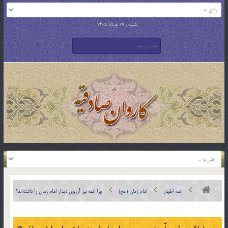
شنبه , 17 مرداد 1405
ائمه اطهار
امام زمان (عج)
چرا ائمه نیز آرزوی دیدار امام زمان را داشته‌اند؟