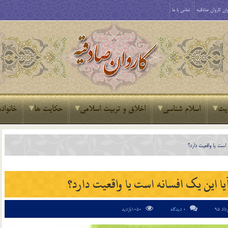
ان کاروان صادقیه
تماس با ما
یث
اسلام شناسی
اخلاق و تربیت اسلامی
حکایت ها
خانواده
 است یا واقعیت دارد؟
آیا این یک افسانه است یا واقعیت دارد؟
0 دیدگاه
1050بازدید