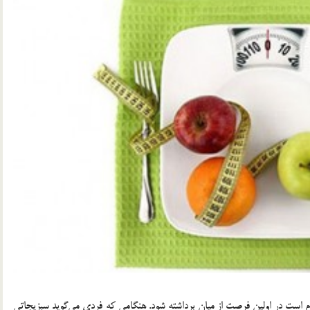
زم است در اولین فرصت از میان برداشته شود. هنگامی که فردی می‌گوید سبزیجاتی