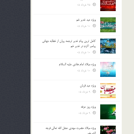
25 خرداد 05
ویژه عید غدیر خم
10 خرداد 05
کامل ترین پیام غدیر ترجمه روان از خطابه جهانی
پیامبر اکرم در غدیر خم
10 خرداد 05
ویژه میلاد امام هادی علیه السلام
10 خرداد 05
ویژه عید قربان
9 خرداد 05
ویژه روز عرفه
9 خرداد 05
ویژه میلاد حضرت مهدی عجل الله تعالی فرجه
الشريف