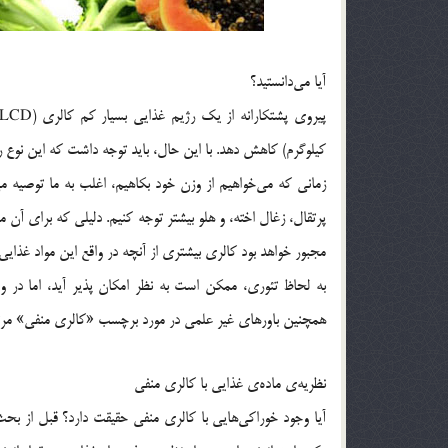
آیا می‌دانستید؟
کیلوگرم) کاهش دهد. با این حال، باید توجه داشت که این نوع رژ
زمانی که می‌خواهیم از وزن خود بکاهیم، اغلب به ما توصیه می
پرتقال، زغال اخته، و هلو بیشتر توجه کنیم. دلیلی که برای آن
مجبور خواهد بود کالری بیشتری از آنچه در واقع این مواد غذایی
به لحاظ تئوری، ممکن است به نظر امکان پذیر آید، اما در وا
همچنین باورهای غیر علمی در مورد برچسب «کالری منفی» مرتب
نظریه‌ی ماده‌ی غذایی با کالری منفی
آیا وجود خوراکی‌هایی با کالری منفی حقیقت دارد؟ قبل از بحث