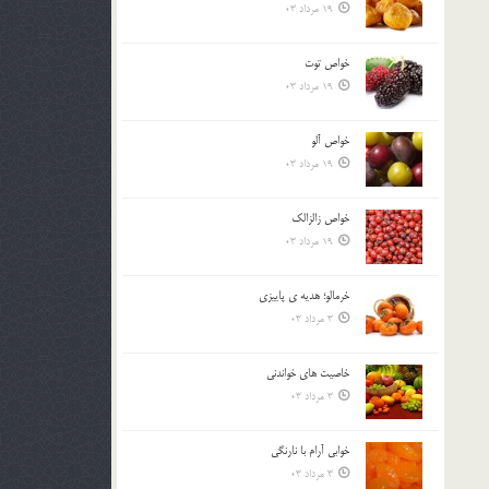
19 مرداد 03
خواص توت
19 مرداد 03
خواص آلو
19 مرداد 03
خواص زالزالک
19 مرداد 03
خرمالو؛ هديه ي پاييزي
3 مرداد 03
خاصيت هاي خواندني
3 مرداد 03
خوابي آرام با نارنگي
3 مرداد 03