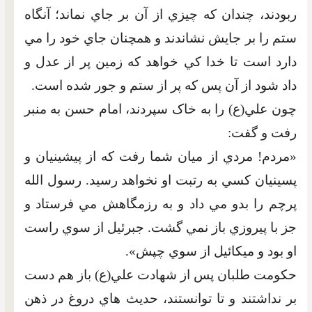
ربودند، چندان که چيزي از آن بر جاي نماند؛ آنگاه
ستم را بر جايش نشاندند و همچنان جاي خود را مي
دارد است تا خدا کي خواهد که زمين پر از عدل و
داد شود از آن پس که پر از ستم و جور شده است.
چون علي(ع) را به خاک سپردند، امام حسن به منبر
رفت و گفت:
«مردم! مردي از ميان شما رفت که از پيشينيان و
پسينيان کسي به رتبت او نخواهد رسيد. رسول الله
پرچم را بدو مي داد و به رزمگاهش مي فرستاد و
جز با پيروزي باز نمي گشت. جبرئيل از سوي راست
او بود و ميکائيل از سوي چپش».
حکومت طلبان پس از شهادت علي(ع) باز هم دست
بر نداشتند و تا توانستند، حديث هاي دروغ در ذهن