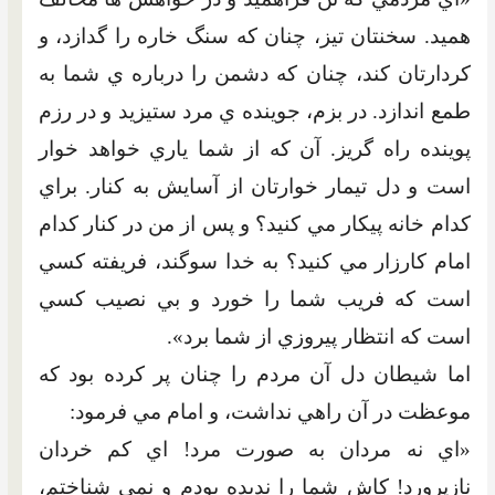
هميد. سخنتان تيز، چنان که سنگ خاره را گدازد، و
کردارتان کند، چنان که دشمن را درباره ي شما به
طمع اندازد. در بزم، جوينده ي مرد ستيزيد و در رزم
پوينده راه گريز. آن که از شما ياري خواهد خوار
است و دل تيمار خوارتان از آسايش به کنار. براي
کدام خانه پيکار مي کنيد؟ و پس از من در کنار کدام
امام کارزار مي کنيد؟ به خدا سوگند، فريفته کسي
است که فريب شما را خورد و بي نصيب کسي
است که انتظار پيروزي از شما برد».
اما شيطان دل آن مردم را چنان پر کرده بود که
موعظت در آن راهي نداشت، و امام مي فرمود:
«اي نه مردان به صورت مرد! اي کم خردان
نازپرورد! کاش شما را نديده بودم و نمي شناختم،