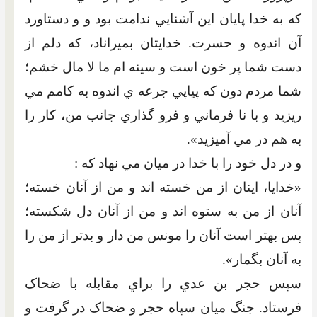
که به خدا پايان اين آشنايي ندامت بود و و دستاورد
آن اندوه و حسرت. خدايتان بميراناد، که دلم از
دست شما پر خون است و سينه ام ما لا مال خشم؛
شما مردم دون که پياپي جرعه ي اندوه به کامم مي
ريزيد و با نا فرماني و فرو گذاري جانب من، کار را
به هم در مي آميزيد».
و در دل خود را با خدا در ميان مي نهاد که :
«خدايا، اينان از من خسته اند و من از آنان خسته؛
آنان از من به ستوه اند و من از آنان دل شکسته؛
پس بهتر است آنان را مونس من دار و بدتر از من را
به آنان بگمار».
سپس حجر بن عدي را براي مقابله با ضحاک
فرستاد. جنگ ميان سپاه حجر و ضحاک در گرفت و