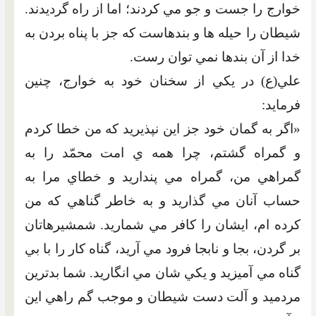
خوارج را جست و جو مي کردند؛ اما از راه گرديدند.
شيطان را حيله ها و بندهاست که جز با پناه بردن به
خدا از آن بندها نمي توان رست.
علي(ع) در يکي از سخنان خود به خوارج، چنين
فرمايد:
«اگر به گمان خود جز اين نپذيريد که من خطا کردم
و گمراه گشتم، چرا همه ي امت محمّد را به
گمراهي من، گمراه مي پنداريد و خطاي مرا به
حساب آنان مي گذاريد و به خاطر گناهي که من
کرده ام، ايشان را کافر مي شماريد. شمشيرهاتان
بر گردن، بجا و نابجا فرود مي آريد، گناه کار را با بي
گناه مي آميزيد و يکي شان مي انگاريد. شما بدترين
مردميد و آلت دست شيطان و موجب گم راهي اين