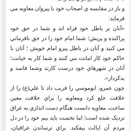
و باز در مقايسه ي اصحاب خود با پيروان معاويه مي
فرمايد:
«آنان بر باطل خود فراه اند و شما در حق خود
پراکنده و پريش؛ شما امام خود را در حق نافرماني
مي کنيد و آنان در باطل پيرو امام خويش ؛ آنان با
حاکم خود کار امانت مي کنند و شما کار به خيانت؛
آنان در شهرهاي خود درست کارند وشما فاسد و
بدکردار».
چون عمرو، ابوموسي را فريب داد تا علي(ع) را از
خلافت خلع کرد ومعاويه را براي خلافت معين
ساخت، معاويه دانست هنگام دست اندازي به عراق
نزديک شده است؛ اما نخست بايد بيم خود را در دل
مردم آن ايالت بيفکند. براي ترساندن عراقيان،