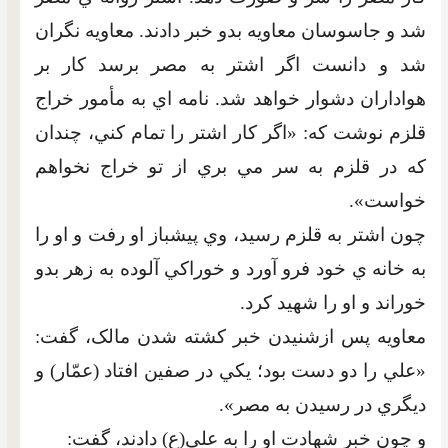
شد و جاسوسان معاويه بدو خبر دادند. معاويه نگران
شد و دانست اگر اشتر به مصر برسد کار بر
هواداران دشوار خواهد شد. نامه اي به مأمور خراج
قلزم نوشت که: «اگر کار اشتر را تمام کني، چندان
که در قلزم به سر مي بري از تو خراج نخواهم
خواست».
چون اشتر به قلزم رسيد، وي پيشباز او رفت و او را
به خانه ي خود فرو آورد و خوراکي آلوده به زهر بدو
خوراند و او را شهيد کرد.
معاويه پس ازشنيدن خبر کشته شدن مالک، گفت:
«علي را دو دست بود؛ يکي در صفين افتاد (عمّار) و
ديگري در رسيدن به مصر».
و چون خبر شهادت او را به علي(ع) دادند، گفت: