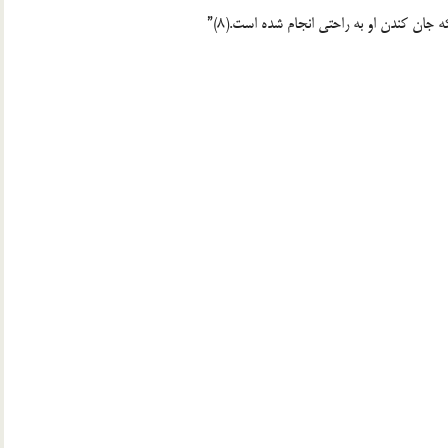
جان كندن او به‏ راحتى انجام شده است.(8)”