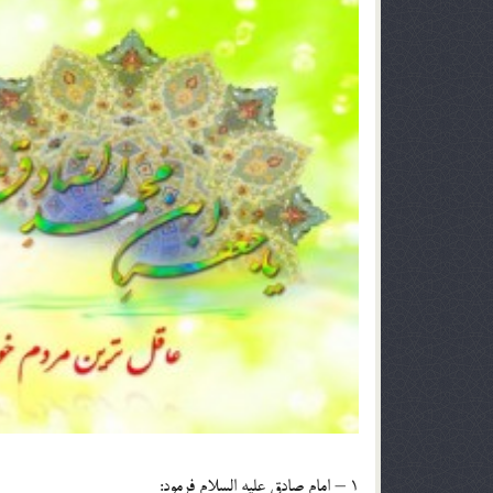
1 – امام صادق ‏عليه السلام فرمود: