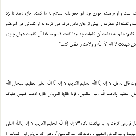
است و او برعقيده خوارج بود. ابو جعفرعليه السلام به ما گفت: اجازه دهيد تا نزد
ت ‏وگفت: اگر عكرمه را پيش از جان دادن درك مى‏ كردم به او كلماتى‏ مى‏ آموختم
 گفتم: جانم به فدايت آن كلمات چه بود؟ گفت: قسم به ‏خدا آن كلمات همان چيزى
ادت لا اله الاّ اللَّه و ولايت را تلقين‏ كنيد.”
 له:قل: لا إله إلّا اللَّه الحليم الكريم، لا إله إلّا اللَّه العلي العظيم، سبحان اللَّه‏
ش ‏العظيم والحمد للَّه ربّ العالمين، فإذا قالها المريض قال: اذهب فليس ‏عليك
 گرفت به او ميگفت؛ بگو: “لا إله إلّا اللَّه الحليم الكريم، لا إله إلّااللَّه العلي
 بينهما وربّ العرش العظيم والحمد للَّه ربّ العالمين”، وقتى‏ كه مريض اين كلمات را