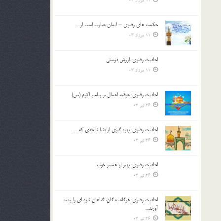
11 مرداد 03
حکمت های رضوی – ایمان عبارت است از…
11 مرداد 03
احادیث رضوی: ارزش دوستی
11 مرداد 03
احادیث رضوی: عرضه اعمال بر پیامبر اکرم (ص)
26 تیر 03
احادیث رضوی: بهره گیری از دنیا تا حدی که …
26 تیر 03
احادیث رضوی: بهتر از همسر خوب
26 تیر 03
احادیث رضوی: هرگاه بندگان، گناهان تازه ای را پدید
آورند…
26 تیر 03