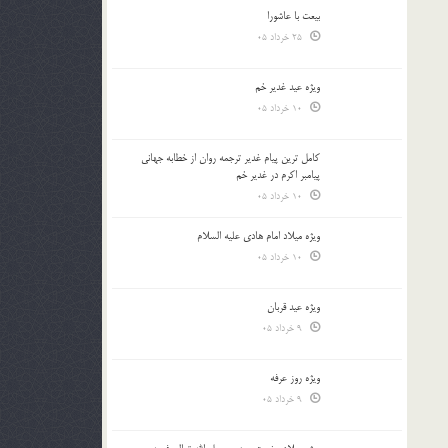
بیعت با عاشورا
25 خرداد 05
ویژه عید غدیر خم
10 خرداد 05
کامل ترین پیام غدیر ترجمه روان از خطابه جهانی
پیامبر اکرم در غدیر خم
10 خرداد 05
ویژه میلاد امام هادی علیه السلام
10 خرداد 05
ویژه عید قربان
9 خرداد 05
ویژه روز عرفه
9 خرداد 05