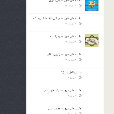
حکمت های رضوی – تولی و تبری
20 شهریور 03
حکمت های رضوی – هر کس نتواند ما را زیارت کند
20 شهریور 03
حکمت های رضوی – توصیف امام
20 شهریور 03
حکمت های رضوی – بهترین بندگان
20 شهریور 03
دوستی با اهل بیت (ع)
11 مرداد 03
حکمت های رضوی – ویژگی های مومن
11 مرداد 03
حکمت های رضوی – حقیقت ایمان