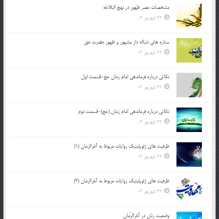
مشخصات عصر ظهور در نهج البلاغه
22 شهریور 03
ستاره های دنباله دار مشهور و ظهور حضرت حق
22 شهریور 03
نکاتى درباره فرماندهى امام زمان عج-قسمت اول
22 شهریور 03
نکاتى درباره فرماندهى امام زمان (عج)-قسمت دوم
22 شهریور 03
ظرفیت های ژئوپلیتیک روایات مربوط به آخرالزمان (1)
22 شهریور 03
ظرفیت های ژئوپلیتیک روایات مربوط به آخرالزمان (2)
22 شهریور 03
وضعیت زنان در آخرالزّمان