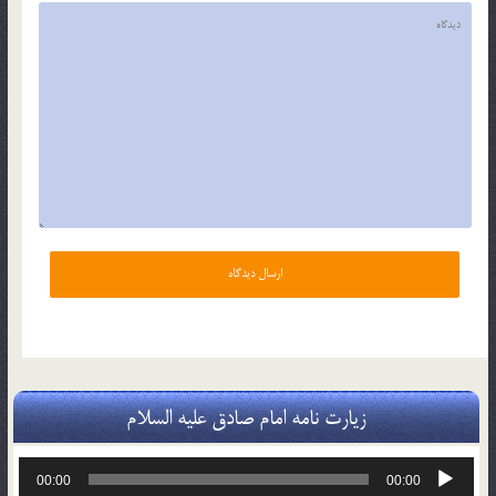
زیارت نامه امام صادق علیه السلام
پخش‌کننده
00:00
00:00
صوت