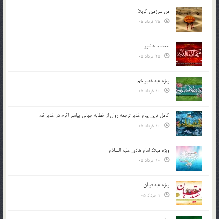
من سرزمین کربلا
25 خرداد 05
بیعت با عاشورا
25 خرداد 05
ویژه عید غدیر خم
10 خرداد 05
کامل ترین پیام غدیر ترجمه روان از خطابه جهانی پیامبر اکرم در غدیر خم
10 خرداد 05
ویژه میلاد امام هادی علیه السلام
10 خرداد 05
ویژه عید قربان
9 خرداد 05