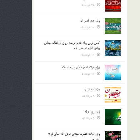
25 خرداد 05
ویژه عید غدیر خم
10 خرداد 05
کامل ترین پیام غدیر ترجمه روان از خطابه جهانی
پیامبر اکرم در غدیر خم
10 خرداد 05
ویژه میلاد امام هادی علیه السلام
10 خرداد 05
ویژه عید قربان
9 خرداد 05
ویژه روز عرفه
9 خرداد 05
ویژه میلاد حضرت مهدی عجل الله تعالی فرجه
الشريف