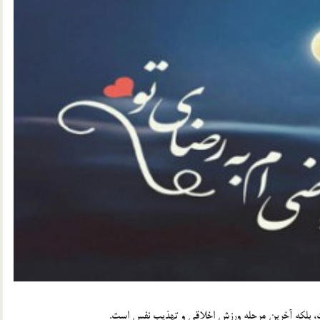
ت، بلکه آخرین مرحله ورزش اخلاقى و تهذیب نفس است.