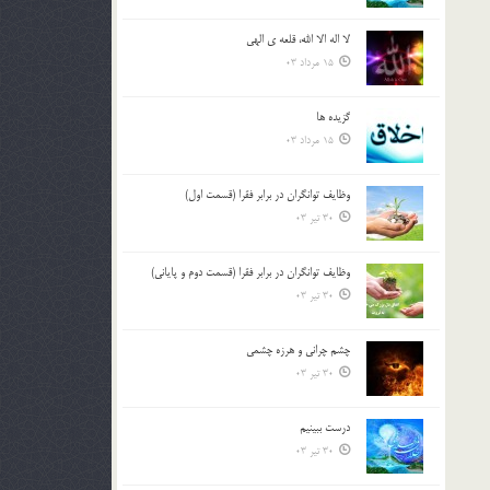
لا اله الا الله، قلعه ي الهي
15 مرداد 03
گزيده ها
15 مرداد 03
وظایف توانگران در برابر فقرا (قسمت اول)
30 تیر 03
وظایف توانگران در برابر فقرا (قسمت دوم و پایانی)
30 تیر 03
چشم ‏چرانى و هرزه‏ چشمى
30 تیر 03
درست ببينيم
30 تیر 03