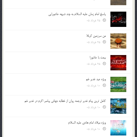
پاسخ امام زمان علیه السلام به چند شبهه عاشورایی
25 خرداد 05
من سرزمین کربلا
25 خرداد 05
بیعت با عاشورا
25 خرداد 05
ویژه عید غدیر خم
10 خرداد 05
کامل ترین پیام غدیر ترجمه روان از خطابه جهانی پیامبر اکرم در غدیر خم
10 خرداد 05
ویژه میلاد امام هادی علیه السلام
10 خرداد 05