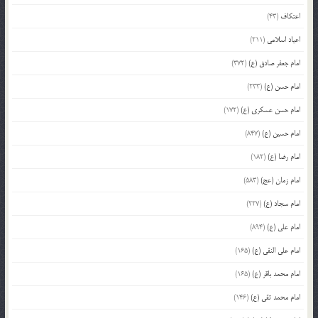
اعتکاف
(43)
اعیاد اسلامی
(211)
امام جعفر صادق (ع)
(372)
امام حسن (ع)
(233)
امام حسن عسکری (ع)
(172)
امام حسین (ع)
(847)
امام رضا (ع)
(182)
امام زمان (عج)
(583)
امام سجاد (ع)
(227)
امام علی (ع)
(894)
امام علی النقی (ع)
(165)
امام محمد باقر (ع)
(165)
امام محمد تقی (ع)
(146)