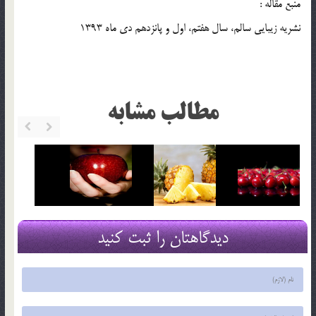
منبع مقاله :
نشريه زيبايي سالم، سال هفتم، اول و پانزدهم دي ماه 1393
مطالب مشابه
دیدگاهتان را ثبت کنید