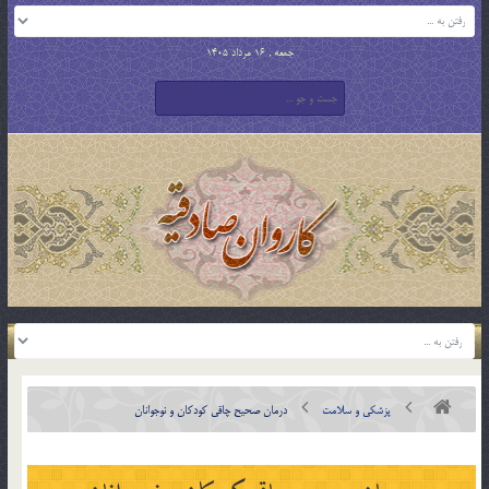
جمعه , 16 مرداد 1405
پزشکی و سلامت
درمان صحيح چاقي کودکان و نوجوانان