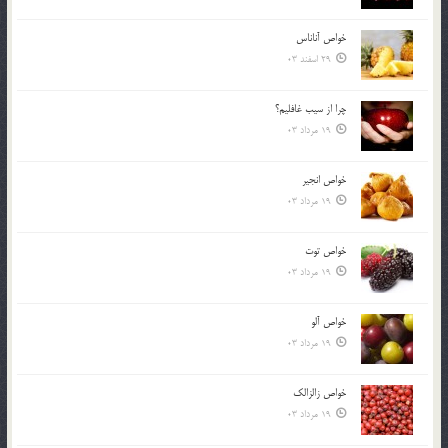
خواص آناناس
29 اسفند 03
چرا از سيب غافليم؟
19 مرداد 03
خواص انجير
19 مرداد 03
خواص توت
19 مرداد 03
خواص آلو
19 مرداد 03
خواص زالزالک
19 مرداد 03