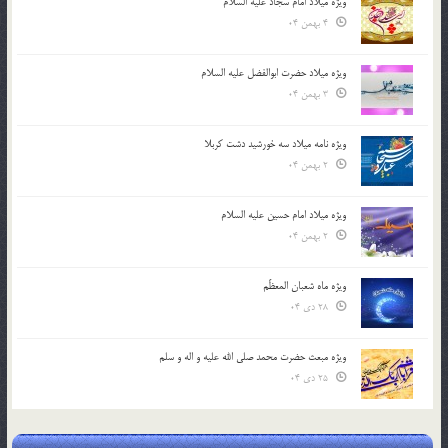
ویژه میلاد امام سجاد علیه السلام
4 بهمن 04
ویژه میلاد حضرت ابوالفضل علیه السلام
3 بهمن 04
ویژه نامه میلاد سه خورشید دشت کربلا
2 بهمن 04
ویژه میلاد امام حسین علیه السلام
2 بهمن 04
ویژه ماه شعبان المعظّم
28 دی 04
ویژه مبعث حضرت محمد صلی الله علیه و اله و سلم
25 دی 04