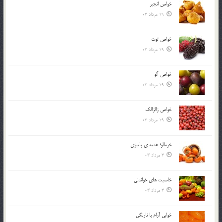
خواص انجير
19 مرداد 03
خواص توت
19 مرداد 03
خواص آلو
19 مرداد 03
خواص زالزالک
19 مرداد 03
خرمالو؛ هديه ي پاييزي
3 مرداد 03
خاصيت هاي خواندني
3 مرداد 03
خوابي آرام با نارنگي