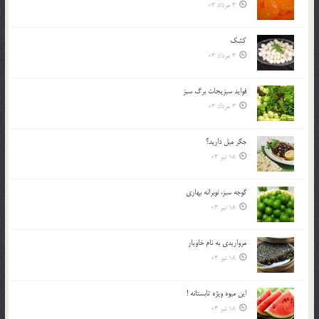
3 مرداد 03
کشک
3 مرداد 03
فوايد سبزيجات برگ سبز
3 مرداد 03
جگر ميل داريد؟
18 تیر 03
گوجه سبز، نوبرانه بهاري
18 تیر 03
مرواريدي به نام خاويار
18 تیر 03
اين ميوه ويژه تابستانه !
18 تیر 03