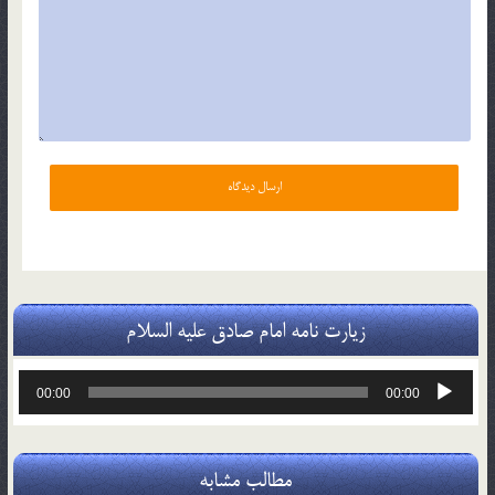
زیارت نامه امام صادق علیه السلام
پخش‌کننده
00:00
00:00
صوت
مطالب مشابه