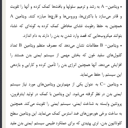
• ویتامین- A به رشد و ترمیم سلولها و بافت‌ها کمک کرده و آنها را تقویت
و قادر می‌سازد با باکتری‌ها، ویروس‌ها و قارچ‌ها مبارزه کنند. ویتامین A
همچنین به حفظ رطوبت غشای مخاطی کمک کرده به گونه‌ای که غشاء
بتوانند میکروب‌هایی که قصد وارد شدن به بدن را دارند به دام اندازد.
• ویتامین- B مطالعات نشان می‌دهد که مصرف منظم ویتامین B تعداد
گلبول‌های سفید خون که بخش مهمی از سیستم ایمنی بدن هستند را
افزایش ‌می‌دهد. آنها همچنین انرژی بدن را تأمین کرده و کارایی و بازدهی
این سیستم را حفظ می‌نماید.
• ویتامین -C به عنوان یکی از مهم‌ترین ویتامین‌های مورد نیاز سیستم
ایمنی بدن در نظر گرفته می‌شود. این ویتامین با کمک در تولید اینترفرون،
پروتئین وابسته به شناخت ایمنی، سیستم ایمنی را تقویت می‌کند. همچنین
به ساخت برخی هورمون‌های ضد استرس کمک می‌نماید. این ویتامین سطح
گلوتاتیون بدن، تری پپتیدی که برای عملکرد طبیعی سیستم ایمنی بدن مفید