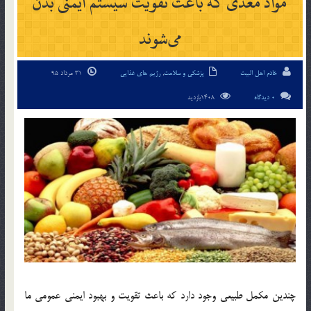
مواد مغذی که باعث تقویت سیستم ایمنی بدن
می‌شوند
خادم اهل البیت
پزشکی و سلامت
,
رژیم های غذایی
31 مرداد 95
0 دیدگاه
1408بازدید
چندین مکمل طبیعی وجود دارد که باعث تقویت و بهبود ایمنی عمومی ما