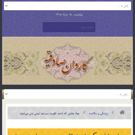
پنجشنبه , 15 مرداد 1405
پزشکی و سلامت
مواد مغذی که باعث تقویت سیستم ایمنی بدن می‌شوند