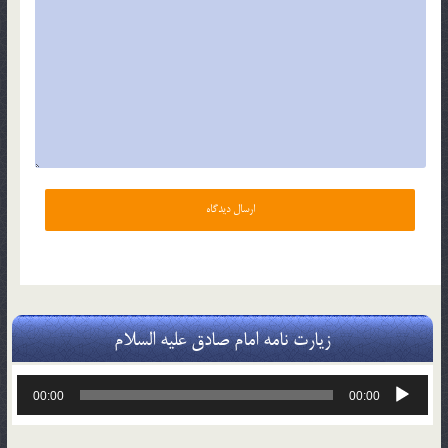
زیارت نامه امام صادق علیه السلام
پخش‌کننده
00:00
00:00
صوت