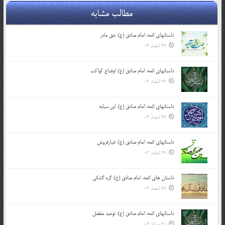
مطالب مشابه
داستانهای ائمه: امام صادق (ع): حق مادر
29 اسفند 03
داستانهای ائمه: امام صادق (ع): اوضاع کواکب
29 اسفند 03
داستانهای ائمه: امام صادق (ع): ابن سیابه
29 اسفند 03
داستانهای ائمه: امام صادق (ع): خیارفروش
29 اسفند 03
داستان های ائمه: امام صادق (ع): گره گشائی
29 اسفند 03
داستانهای ائمه: امام صادق (ع): توحید مفضل
21 مرداد 03