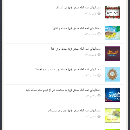
داستانهای ائمه: امام صادق (ع): مرز اسراف
5 مرداد 03
داستانهای ائمه: امام صادق (ع): صدقه و انفاق
5 مرداد 03
داستانهای ائمه: امام صادق (ع): صدقه برای خدا
5 مرداد 03
داستانهای ائمه: امام صادق (ع): صدقه بهتر است یا علم نجوم؟
20 تیر 03
داستانهای ائمه: امام صادق (ع): به مستمند قبل از درخواست کمک کنید
20 تیر 03
داستانهای ائمه: امام صادق (ع): حق برادر مسلمان
20 تیر 03