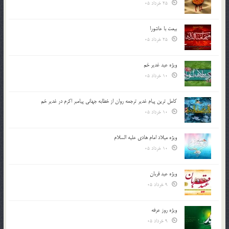
25 خرداد 05
بیعت با عاشورا
25 خرداد 05
ویژه عید غدیر خم
10 خرداد 05
کامل ترین پیام غدیر ترجمه روان از خطابه جهانی پیامبر اکرم در غدیر خم
10 خرداد 05
ویژه میلاد امام هادی علیه السلام
10 خرداد 05
ویژه عید قربان
9 خرداد 05
ویژه روز عرفه
9 خرداد 05