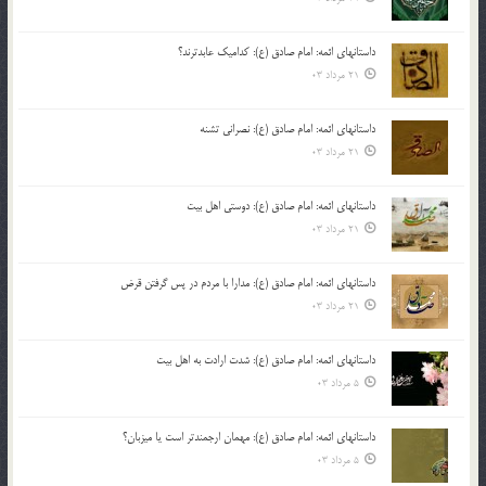
داستانهای ائمه: امام صادق (ع): کدامیک عابدترند؟
21 مرداد 03
داستانهای ائمه: امام صادق (ع): نصرانی تشنه
21 مرداد 03
داستانهای ائمه: امام صادق (ع): دوستی اهل بیت
21 مرداد 03
داستانهای ائمه: امام صادق (ع): مدارا با مردم در پس گرفتن قرض
21 مرداد 03
داستانهای ائمه: امام صادق (ع): شدت ارادت به اهل بیت
5 مرداد 03
داستانهای ائمه: امام صادق (ع): مهمان ارجمندتر است یا میزبان؟
5 مرداد 03