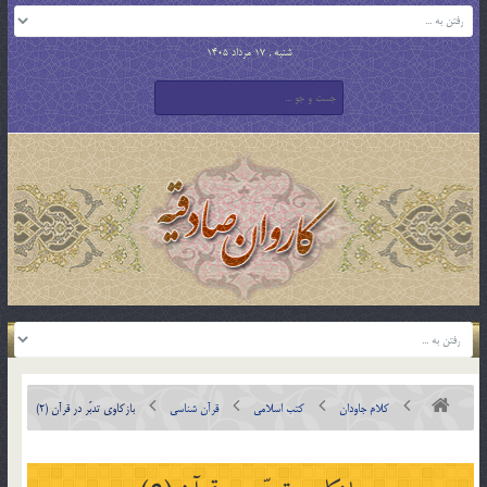
شنبه , 17 مرداد 1405
کلام جاودان
کتب اسلامی
قرآن شناسی
بازكاوى تدبّر در قرآن (2)