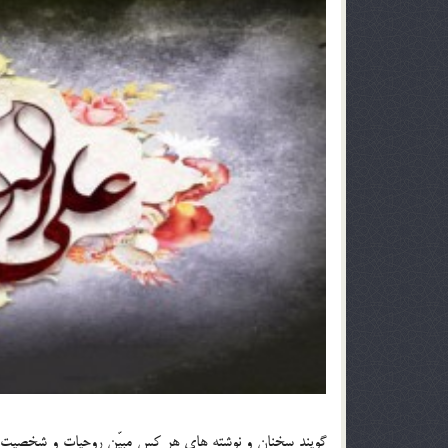
گویند سخنان و نوشته های هر کس مبیّن روحیات و شخصیت وی 