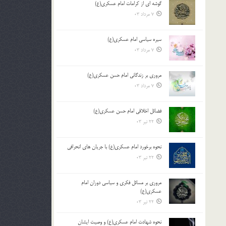
گوشه ای از کرامات امام عسکری(ع)
7 مرداد 03
سیره سیاسی امام عسکری(ع)
7 مرداد 03
مروری بر زندگانی امام حسن عسکری(ع)
7 مرداد 03
فضائل اخلاقی امام حسن عسکری(ع)
22 تیر 03
نحوه برخورد امام عسکری(ع) با جریان های انحرافی
22 تیر 03
مروری بر مسائل فکری و سیاسی دوران امام
عسکری(ع)
22 تیر 03
نحوه شهادت امام عسکری(ع) و وصیت ایشان