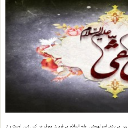
می‌باشد. امیرالمومنین علیه السلام می‌فرماید: معرفِ هر کس زبان اوست و تا