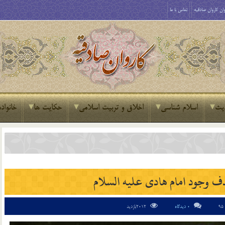
ان کاروان صادقیه
تماس با ما
یث
اسلام شناسی
اخلاق و تربیت اسلامی
حکایت ها
خانواده
 وجود امام هادی علیه السلام
0 دیدگاه
2012بازدید