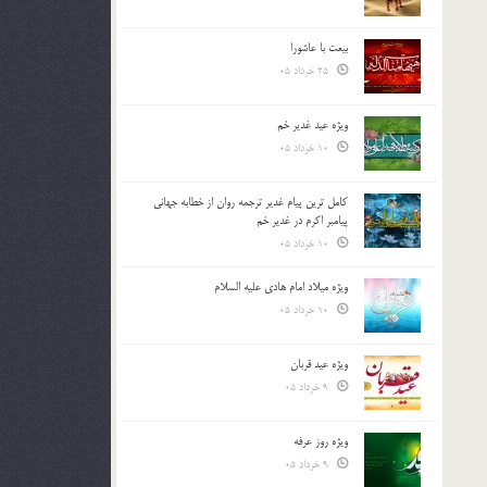
بیعت با عاشورا
25 خرداد 05
ویژه عید غدیر خم
10 خرداد 05
کامل ترین پیام غدیر ترجمه روان از خطابه جهانی
پیامبر اکرم در غدیر خم
10 خرداد 05
ویژه میلاد امام هادی علیه السلام
10 خرداد 05
ویژه عید قربان
9 خرداد 05
ویژه روز عرفه
9 خرداد 05