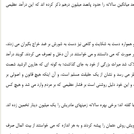
 یک سال تخمین زده اند.(3) و برخی درآمد میانگین سالانه را حدود پانصد میلیون درهم ذکر کرده اند که این درآمد عظیمی
د و همواره دست به شکایت و گاهی نیز دست به شورش بر ضد خراج بگیران می زدند،
 صورت که می دانستند و می خواستند در آن دخل و تصرف می کردند. گویند درآمد
لاک شد میراث بزرگی از خود به جای گذاشت؛ به گونه ای که هارون الرشید شصت
 این رقم، رقم درشتی به نظر می رسد و نشان از یک حقیقت مسلم است، و آن اینکه هیچ قانون و اصولی بر
، و این خود دلیل روشنی است بر فشار عظیمی که بر مردم وارد می شد و هیچ کس
 گفته اند؛ برخی بهره سالانه زمینهای مادریش را یک میلیون دینار تخمین زده اند.
ش روش عثمان را پیشه کردند و به هر اندازه که می خواستند از بیت المال صرف