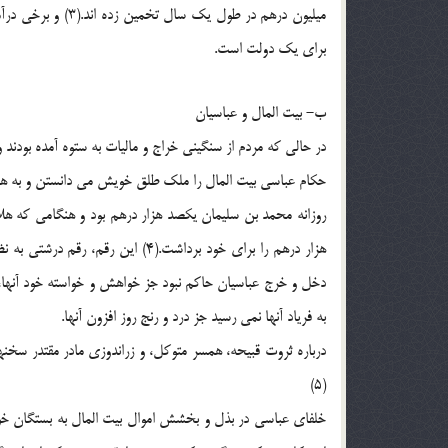
میلیون درهم در طول
برای یک دولت است.
ب- بیت المال و عباسیان
در حالی که مردم از سنگینی خراج و مالیات به ستوه آمده بودن
حکام عباسی بیت المال را ملک طلق خویش می دانستن و به هر
روزانه محمد بن سلیمان یکصد هزار درهم بود و هنگامی که ه
هزار درهم را برای خود برداشت.(4)
دخل و خرج عباسیان حاکم نبود جز خواهش و خواسته خود آنها
به فریاد آنها نمی رسید جز درد و رنج روز افزون آنها.
درباره ثروت قبیحه، همسر متوکل، و زراندوزی مادر مقتدر سخنها
(5)
خلفای عباسی در بذل و بخشش اموال بیت المال به بستگان خوی