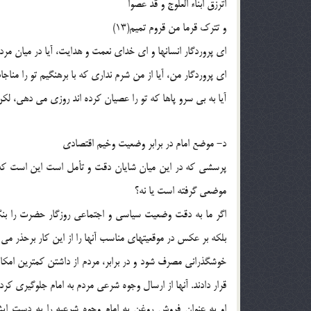
اترزق ابناء العلوج و قد عصوا
و تترک قرما من قروم تمیم(13)
ای پروردگار انسانها و ای خدای نعمت و هدایت، آیا در میان مرد
ای پروردگار من، آیا از من شرم نداری که با برهنگیم تو را منا
آیا به بی سرو پاها که تو را عصیان کرده اند روزی می دهی، ل
د- موضع امام در برابر وضعیت وخیم اقتصادی
پرسشی که در این میان شایان دقت و تأمل است این است که آ
موضعی گرفته است یا نه؟
اگر ما به دقت وضعیت سیاسی و اجتماعی روزگار حضرت را بنگ
بلکه بر عکس در موقعیتهای مناسب آنها را از این کار برحذر م
خوشگذرانی مصرف شود و در برابر، مردم از داشتن کمترین امکانا
قرار دادند. آنها از ارسال وجوه شرعی مردم به امام جلوگیری کر