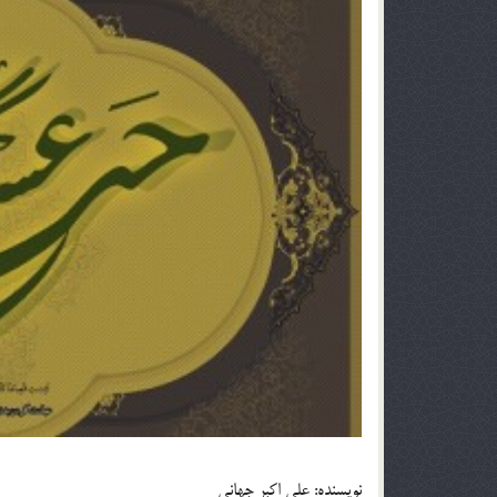
نویسنده: علی اکبر جهانی