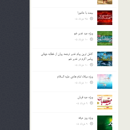
بیعت با عاشورا
25 خرداد 05
ویژه عید غدیر خم
10 خرداد 05
کامل ترین پیام غدیر ترجمه روان از خطابه جهانی
پیامبر اکرم در غدیر خم
10 خرداد 05
ویژه میلاد امام هادی علیه السلام
10 خرداد 05
ویژه عید قربان
9 خرداد 05
ویژه روز عرفه
9 خرداد 05