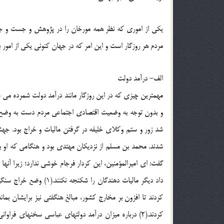
یکی از اموری که نظر همه مورخان را در پژوهش و جست و 
مردم هر روزگار است و این امر که در جهان کنونی یکی از امور
الف- درآمد دولت
مهمترین چیزی که در این روزگار مانند درآمد دولت شمرده م
و بدون توجه به وضعیت اقتصادی اجتماعی مردم دست به وضع مال
شد زور و ستم وکلای خلیفه در گرفتن مالیات و خراج بود. جه
شدند. محمد بن مسلم از نزدیکان مهتدی بود و هنگامی که او به
گفت: ای امیرالمؤمنین، این کردار فرجام خوشی ندارد؛ زیرا آنها ب
داد دیگر مالیات دهندگان
کردند تا افزون بر مخارج کشور، مبالغ هنگفتی نیز برایشان بما
کردند.(2) درباره میزان درآمد دولتهای عباسی سخنهای ف