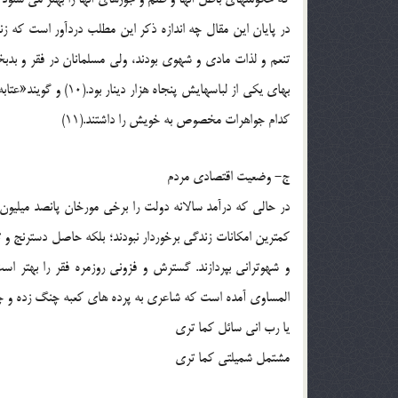
در پایان این مقال چه اندازه ذکر این مطلب دردآور است که زنا
تنعم و لذات مادی و شهوی بودند، ولی مسلمانان در فقر و بدب
بهای یکی از لباسهایش
کدام جواهرات مخصوص به خویش را داشتند.(11)
ج- وضعیت اقتصادی مردم
در حالی که درآمد سالانه دولت را برخی مورخان پانصد میلیون 
کمترین امکانات زندگی برخوردار نبودند؛ بلکه حاصل دسترنج و ت
و شهوترانی بپردازند. گسترش و فزونی روزمره فقر را بهتر است
المساوی آمده است که شاعری به پرده های کعبه چنگ زده و چ
یا رب انی سائل کما تری
مشتمل شمیلتی کما تری