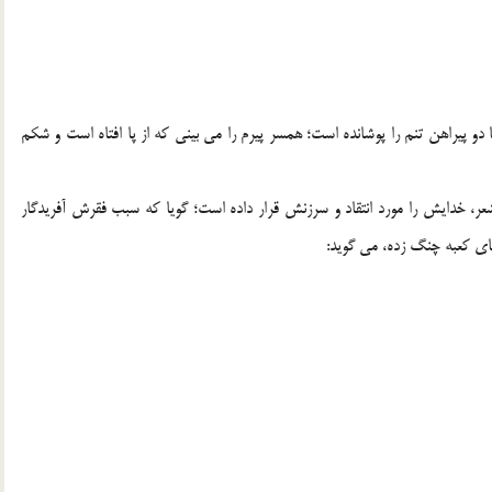
دو پیراهن تنم را پوشانده است؛ همسر پیرم را می بینی که از پا افتاه است و شکم
عر، خدایش را مورد انتقاد و سرزنش قرار داده است؛ گویا که سبب فقرش آفریدگار
ای کعبه چنگ زده، می گوید: