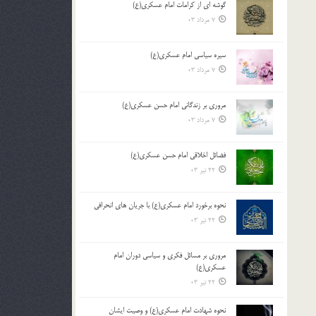
گوشه ای از کرامات امام عسکری(ع)
7 مرداد 03
سیره سیاسی امام عسکری(ع)
7 مرداد 03
مروری بر زندگانی امام حسن عسکری(ع)
7 مرداد 03
فضائل اخلاقی امام حسن عسکری(ع)
22 تیر 03
نحوه برخورد امام عسکری(ع) با جریان های انحرافی
22 تیر 03
مروری بر مسائل فکری و سیاسی دوران امام
عسکری(ع)
22 تیر 03
نحوه شهادت امام عسکری(ع) و وصیت ایشان