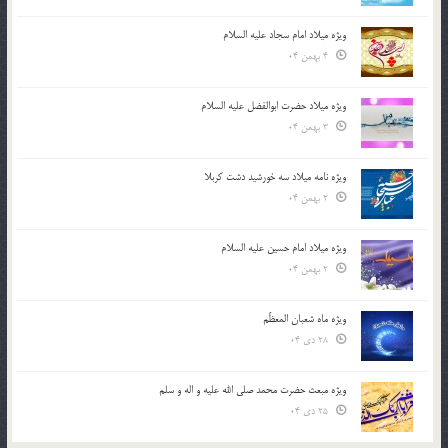
ویژه میلاد امام سجاد علیه السلام
4 بهمن 04
ویژه میلاد حضرت ابوالفضل علیه السلام
3 بهمن 04
ویژه نامه میلاد سه خورشید دشت کربلا
2 بهمن 04
ویژه میلاد امام حسین علیه السلام
2 بهمن 04
ویژه ماه شعبان المعظّم
28 دی 04
ویژه مبعث حضرت محمد صلی الله علیه و اله و سلم
25 دی 04