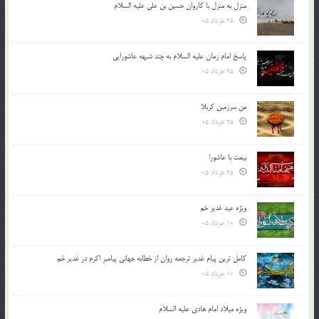
منزل به منزل با کاروان حسین بن علی علیه السلام
25 خرداد 05
پاسخ امام زمان علیه السلام به چند شبهه عاشورایی
25 خرداد 05
من سرزمین کربلا
25 خرداد 05
بیعت با عاشورا
25 خرداد 05
ویژه عید غدیر خم
10 خرداد 05
کامل ترین پیام غدیر ترجمه روان از خطابه جهانی پیامبر اکرم در غدیر خم
10 خرداد 05
ویژه میلاد امام هادی علیه السلام