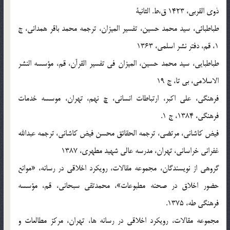
ذوي القربي، 1423 ق،ط. الثانية
طباطبائي، سيد محمد حسين، تفسير الميزان، ترجمه محمد باقر همداني، ج
1، قم، دفتر نشر اسلمي، 1363
طباطبايي، سيد محمد حسين، الميزان في تفسير القرآن، قم، مؤسسه النشر
الاسلامي، بي تا، ج 19
فرهنگي، علي اکبر، ارتباطات انساني، چ نهم، تهران، موسسه خدمات
فرهنگي، 1384، ج 1.
فيض کاشاني، مرتضي، ترجمه الحقائق محسن فيض کاشاني، ترجمه عبدالله
غفراني خراساني، تهران، مدرسه عالي شهيد مطهري، 1387
گروهي از نويسندگان، مجموعه مقالات، رويکرد اخلاقي در رسانه، «موانع
حضور اخلاق در صحنه مطبوعات»، محمدتقي سبحاني، قم، مؤسسه
فرهنگي طه، 1375.
مجموعه مقالات، رويکرد اخلاقي در رسانه ها، تهران، مرکز مطالعات و