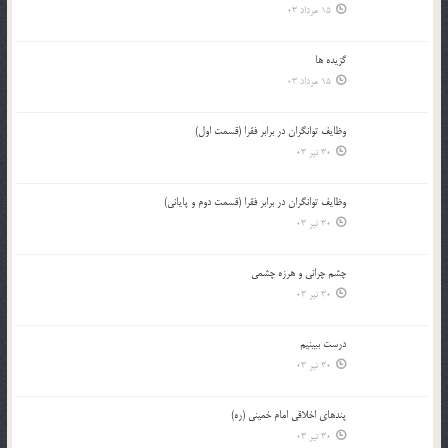
15 مرداد 03
گزيده ها
15 مرداد 03
وظایف توانگران در برابر فقرا (قسمت اول)
30 تیر 03
وظایف توانگران در برابر فقرا (قسمت دوم و پایانی)
30 تیر 03
چشم ‏چرانى و هرزه‏ چشمى
30 تیر 03
درست ببينيم
30 تیر 03
پندهاي اخلاقي امام خميني (ره)
30 تیر 03