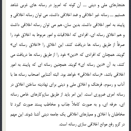
هنجارهاي ملي و ديني ــ آن گونه که امروز در رسانه هاي غربي شاهد
هستيم ــ رسانه غير اخلاقي و ضد اخلاقي داشت، مي توان رسانه اخلاقي و
پايبند به امور اخلاقي داشت. بدين سان، هم مي توان رسانه اخلاقي داشت
و هم اخلاق رسانه اي، افرادي که اخلاقيات و امور مربوط به اخلاق خود را
صرفاً از طريق رسانه ها دريافت کنند، اين اخلاق را «اخلاق رسانه اي»
گويند. همچنان که افرادي که «دين» خود را از طريق رسانه ها دريافت مي
کنند، به آن «دين رسانه اي» گويند. همچنين رسانه اي که پايبند به امور
اخلاقي باشد، «رسانه اخلاقي» خواهد بود. البته آشنايي اصحاب رسانه ها با
آداب و رسوم، فرهنگ و اخلاق ملي و ديني براي نهادينه ساختن اخلاق در
رسانه امري ضروري است. اين امر بايد از طريق سازوکارهاي خاص رسانه
اي، حرفه اي، و به صورت کاملاً جذاب و مخاطب پسند صورت گيرد تا
مخاطبان با اخلاق و معيارهاي اخلاقي يک جامعه ديني آشنا شوند. اين مهم
در گرو رفع موانع اخلاقي سازي رسانه است.