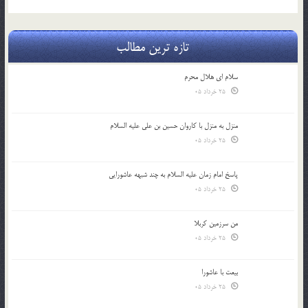
تازه ترین مطالب
سلام ای هلال محرم
25 خرداد 05
منزل به منزل با کاروان حسین بن علی علیه السلام
25 خرداد 05
پاسخ امام زمان علیه السلام به چند شبهه عاشورایی
25 خرداد 05
من سرزمین کربلا
25 خرداد 05
بیعت با عاشورا
25 خرداد 05