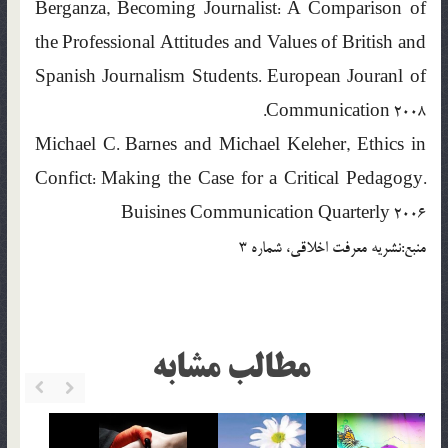
Berganza, Becoming Journalist: A Comparison of
the Professional Attitudes and Values of British and
Spanish Journalism Students. European Jouranl of
Communication 2008.
Michael C. Barnes and Michael Keleher, Ethics in
Confict: Making the Case for a Critical Pedagogy.
Buisines Communication Quarterly 2006
منبع:نشريه معرفت اخلاقي، شماره 3
مطالب مشابه