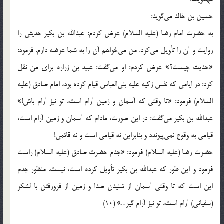
حسین بن خالد می‌گوید:
به حضرت امام رضا (علیه السلام) عرض کردم: عبدالله بن بکیر حدیثی را
روایت و آن را تأویل می‌کرد. من می‌خواهم آن را به شما عرضه دارم. فرمود:
«حدیث چیست؟» عرض کردم: او می‌گفت: عبید بن زراره برای من نقل
کرد: در ایامی که نفس زکیه علیه بنی‌العباس قیام کرده بود، امام صادق (علیه
السلام) فرمود: «تا وقتی که آسمان و زمین آرام است، تو نیز آرام باش!»
عبدالله بن بکیر می‌گفت: در این صورت، مادام که آسمان و زمین آرام است،
قیامی به وقوع نمی‌پیوندد و بنابراین نه قیامی است و نه قائمی!
حضرت رضا (علیه السلام) فرمود: «جدم حضرت صادق (علیه السلام) راست
فرمود و این طور که عبدالله بن بکیر تأویل کرده است، نیست. منظور جدم
این است که تا وقتی آسمان از شنیدن صدا و زمین از فرورفتن با لشکر
(سفیانی) آرام است، تو نیز آرام گیر…» (10)