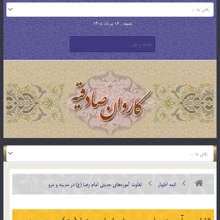
جمعه , 16 مرداد 1405
ائمه اطهار
تفاوت آموزه‌های حدیثی امام رضا (ع) در مدینه و مرو