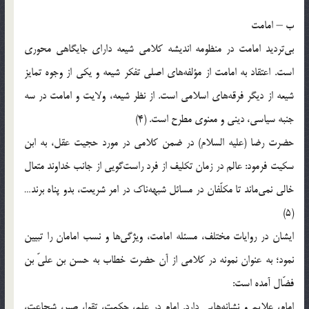
ب – امامت
بی‌تردید امامت در منظومه اندیشه کلامی شیعه دارای جایگاهی محوری
است. اعتقاد به امامت از مؤلفه‌های اصلی تفکر شیعه و یکی از وجوه تمایز
شیعه از دیگر فرقه‌های اسلامی است. از نظر شیعه، ولایت و امامت در سه
جنبه سیاسی، دینی و معنوی مطرح است. (4)
حضرت رضا (علیه السلام) در ضمن کلامی در مورد حجیت عقل، به ابن
سکیت فرمود: عالم در زمان تکلیف از فرد راست‌گویی از جانب خداوند متعال
خالی نمی‌ماند تا مکلّفان در مسائل شبهه‌ناک در امر شریعت، بدو پناه برند…
(5)
ایشان در روایات مختلف، مسئله امامت، ویژگی‌ها و نسب امامان را تبیین
نمود؛ به عنوان نمونه در کلامی از آن حضرت خطاب به حسن بن علیّ بن
فضّال آمده است:
امام، علایم و نشانه‌هایی دارد. امام در علم، حکمت، تقوا، صبر، شجاعت،