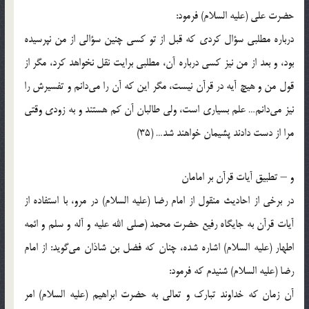
حضرت علی (علیه السلام) فرمود:
درباره مطلبی سؤال کردی که قبل از تو کسی چنین سؤالی از من نپرسیده
بود، و بعد از من نیز کسی درباره آن، مطلبی برایت نقل نخواهد کرد، مگر از
قول من و هیچ آیه در قرآن نیست، مگر این که آن را می‌دانم و تفسیرش را
نیز می‌دانم… علم بسیاری است، ولی طالبان آن کم هستند و به زودی وقتی
مرا از دست دادند پشیمان خواهند شد… (35)
و – تطبیق آیات قرآن بر امامان
در برخی از احادیث منقول از امام رضا (علیه السلام) در مرو، با استفاده از
آیات قرآن به جایگاه رفیع حضرت محمد (صلی الله علیه و آله و سلم و ائمه
اطهار (علیه السلام) اشاره شده، چنان که فضل بن شاذان می‌گوید: از امام
رضا (علیه السلام) شنیدم که فرمود:
آن زمان که خداوند تبارک و تعالی به حضرت ابراهیم (علیه السلام) امر