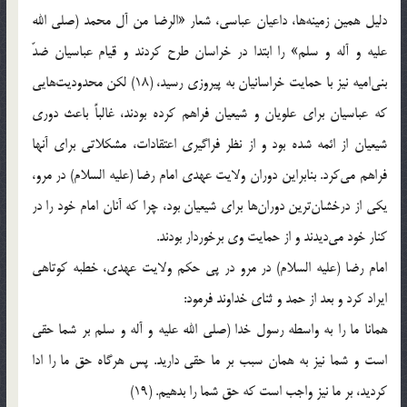
دلیل همین زمینه‌ها، داعیان عباسی، شعار «الرضا من آل محمد (صلی الله
علیه و آله و سلم» را ابتدا در خراسان طرح کردند و قیام عباسیان ضدّ
بنی‌امیه نیز با حمایت خراسانیان به پیروزی رسید، (18) لکن محدودیت‌هایی
که عباسیان برای علویان و شیعیان فراهم کرده بودند، غالباً باعث دوری
شیعیان از ائمه شده بود و از نظر فراگیری اعتقادات، مشکلاتی برای آنها
فراهم می‌کرد. بنابراین دوران ولایت عهدی امام رضا (علیه السلام) در مرو،
یکی از درخشان‌ترین دوران‌ها برای شیعیان بود، چرا که آنان امام خود را در
کنار خود می‌دیدند و از حمایت وی برخوردار بودند.
امام رضا (علیه السلام) در مرو در پی حکم ولایت عهدی، خطبه کوتاهی
ایراد کرد و بعد از حمد و ثنای خداوند فرمود:
همانا ما را به واسطه رسول خدا (صلی الله علیه و آله و سلم بر شما حقی
است و شما نیز به همان سبب بر ما حقی دارید. پس هرگاه حق ما را ادا
کردید، بر ما نیز واجب است که حق شما را بدهیم. (19)