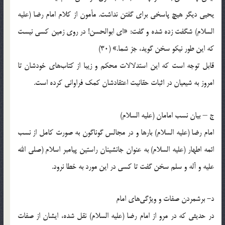
یحیی دیگر هیچ پاسخی برای گفتن نداشت. مأمون از کلام امام رضا (علیه
السلام) شگفت زده شده و گفت: «ای ابوالحسن! در روی زمین کسی نیست
که این طور نیکو سخن گوید، جز شما.» (30)
قابل توجه است که این استدلالات محکم و زیبا از کتاب‌های خودشان تا
امروز به شیعیان در اثبات حقانیت اعتقادشان کمک فراوانی کرده است.
ج – بیان نسب امامان (علیه السلام)
امام رضا (علیه السلام) بارها و در مجالس گوناگون به صورت کامل از نسب
ائمه اطهار (علیه السلام) به عنوان جانشینان راستین پیامبر اسلام (صلی الله
علیه و آله و سلم سخن گفت تا کسی در این مورد به خطا نرود.
د- برشمردن صفات و ویژگی‌های امام
در حدیثی که در مرو از امام رضا (علیه السلام) نقل شده، ایشان از صفات