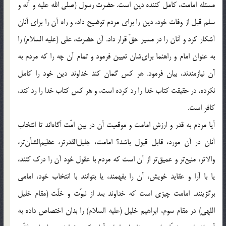
مسئله امامت، کامل کننده دین است. حضرت رسول (صلی الله علیه و آله و
سلم قبل از وفات خود، دین را برای مردم توضیح داد، و راه آن را برای آنان
آشکار کرد و آنان را در مسیر حقّ قرار داد. آن حضرت، علی (علیه السلام) را
به عنوان امام و راهنما برای‌شان تعیین فرمود و تمام آن چه را که مردم به
آن نیازمندند، بیان فرمود. هر کس گمان کند خداوند دین خود را کامل
نکرده، در حقیقت کتاب خدا را رد کرده است، و هر کس کتاب خدا را رد کند،
کافر است.
آیا مردم به قدر و ارزش امامت و موقعیت آن در بین امّت آگاه‌اند تا انتخاب
آنان در آن مورد، قابل قبول باشد؟ امامت، جلیل‌القدرتر، عظیم‌الشأن‌تر،
والاتر، منیع‌تر و عمیق‌تر از آن است که مردم با عقول خود آن را درک کنند،
یا با آرا و عقاید خویش، آن را بفهمند، یا بتوانند با انتخاب خود، امامی
برگزینند. امامت چیزی است که خداوند بعد از نبوّت و خلّت (مقام خلیل
اللهی) در مقام سوم، ابراهیم خلیل (علیه السلام) را بدان اختصاص داده به