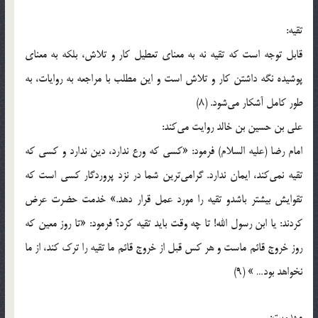
تقیه:
قابل توجه است که تقیه نه به معنای تعطیل کار و تلاش، بلکه به معنای
پوشیده نگه داشتن کار و تلاش است و این مطلب با مراجعه به روایات، به
طور کامل آشکار می‌شود. (8)
علی بن حسین بن خالد روایت می‌کند:
امام رضا (علیه السلام) فرمود: «کسی که ورع ندارد، دین ندارد و کسی که
تقیه نمی‌کند، ایمان ندارد. گرامی‌ترین شما در نزد پروردگار کسی است که
تقوایش بیشتر باشدو تقیه را مورد عمل قرار دهد.» خدمت حضرت عرض
کردند: یا ابن رسول الله! تا چه وقت باید تقیه کرد؟ فرمود: «تا روز معین که
روز خروج قائم ماست و هر کس قبل از خروج قائم ما تقیه را ترک کند، از ما
نخواهد بود… » (9)
مهدویت: