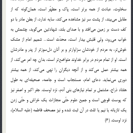
سخاوت، عبادت از همه برتر است، پاک و مطهّر است، همان‌گونه که از
مقابل می‌بیند، از پشت سر نیز مشاهده می‌کند، سایه ندارد، از بطن مادر با دو
کف دست بر زمین می‌افتد و با صدای بلند، شهادتین می‌گوید، چشمش به
خواب می‌رود، ولی قلبش بیدار است، محدّث است… شمیم امام از مشک
خوش‌تر، به مردم از خودشان سزاوارتر و بر آنان دل‌سوزتر از پدر و مادرشان
است. او از تمام مردم در برابر خداوند متواضع‌تر است، بدان چه امر می‌کند، از
همه بیشتر عمل می‌کند و از آنچه دیگران را نهی می‌کند، از همه بیشتر
دوری می‌نماید. دعای امام، مستجاب است و جامعه، صحیفه‌ای به طول
هفتاد ذراع، مشتمل بر تمام نیازهای بنی آدم، نزد اوست. جفر اکبر و اصغر نیز
که پوست قوچی است و جمیع علوم حتّی مجازات یک خراش و حتّی زدن
یک تازیانه یا نیم یا ثلث در آن ثبت شده و نیز مصحف فاطمه (علیه السلام)،
نزد اوست. (6)