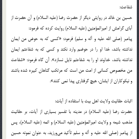
شفاعت:
حسین بن خالد در روایتی دیگر از حضرت رضا (علیه السلام) و آن حضرت از
آبای گرامش از امیرالمؤمنین (علیه السلام) روایت کرده که فرمود:
پیامبر (صلی الله علیه و آله و سلم) فرمود: «کسی که به حوض من ایمان
نداشته باشد، خدا او را در حوضم وارد نکند و کسی که به شفاعتم ایمان
نداشته باشد، خداوند او را به شفاعتم نایل نسازد». آن گاه فرمود: «شفاعت
من مخصوص کسانی از امت من است که مرتکب گناهان کبیره شده باشند
و نیکوکاران از ایشان، هیچ گرفتاری پیدا نمی کنند».
اثبات حقانیت ولایت اهل بیت با استفاده از آیات:
حضرت رضا (علیه السلام) در مدینه با تفسیر بسیاری از آیات، بر حقانیت
مذهب شیعه و ولایت امیرالمؤمنین (علیه السلام) و ائمه (علیه السلام)، پس
از پیامبر (صلی الله علیه و آله و سلم تأکید می‌ورزید، به عنوان نمونه حسین