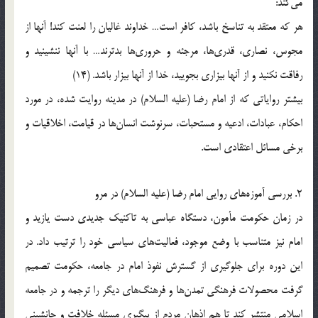
می‌کند:
هر که معتقد به تناسخ باشد، کافر است… خداوند غالیان را لعنت کند! آنها از
مجوس، نصاری، قدری‌ها، مرجئه و حروری‌ها بدترند… با آنها ننشینید و
رفاقت نکنید و از آنها بیزاری بجویید، خدا از آنها بیزار باشد. (14)
بیشتر روایاتی که از امام رضا (علیه السلام) در مدینه روایت شده، در مورد
احکام، عبادات، ادعیه و مستحبات، سرنوشت انسان‌ها در قیامت، اخلاقیات و
برخی مسائل اعتقادی است.
2. بررسی آموزه‌های روایی امام رضا (علیه السلام) در مرو
در زمان حکومت مأمون، دستگاه عباسی به تاکنیک جدیدی دست یازید و
امام نیز متناسب با وضع موجود، فعالیت‌های سیاسی خود را ترتیب داد. در
این دوره برای جلوگیری از گسترش نفوذ امام در جامعه، حکومت تصمیم
گرفت محصولات فرهنگی تمدن‌ها و فرهنگ‌های دیگر را ترجمه و در جامعه
اسلامی منتشر کند تا هم اذهان مردم از پیگیری مسئله خلافت و جانشینی