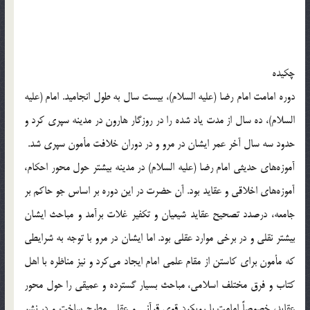
چکیده
دوره امامت امام رضا (علیه السلام)، بیست سال به طول انجامید. امام (علیه
السلام)، ده سال از مدت یاد شده را در روزگار هارون در مدینه سپری کرد و
حدود سه سال آخر عمر ایشان در مرو و در دوران خلافت مأمون سپری شد.
آموزه‌های حدیثی امام رضا (علیه السلام) در مدینه بیشتر حول محور احکام،
آموزه‌های اخلاقی و عقاید بود. آن حضرت در این دوره بر اساس جو حاکم بر
جامعه، درصدد تصحیح عقاید شیعیان و تکفیر غلات برآمد و مباحث ایشان
بیشتر نقلی و در برخی موارد عقلی بود. اما ایشان در مرو با توجه به شرایطی
که مأمون برای کاستن از مقام علمی امام ایجاد می‌کرد و نیز مناظره با اهل
کتاب و فرق مختلف اسلامی، مباحث بسیار گسترده و عمیقی را حول محور
عقاید، خصوصاً امامت با رویکرد قویِ قرآنی و عقلی مطرح ساخت و در نشر