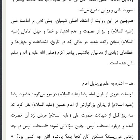
صورت نقلی و روایی مطرح می‌شد.
هم‌چنین در این روایت از اعتقاد اصلی شیعیان، یعنی نص بر امامت علی
(علیه السلام) و نیز از عصمت و عدم اشتباه و خطا و جهل امامان (علیه
السلام) سخن رانده شده، در حالی که در تاریخ، اشتباهات و جهل‌ها و
خطاهای زیادی از مدعیان جانشینی پیامبر اکرم (صلی الله علیه و آله و سلم
نقل شده است.
هـ – اشاره به علم بی‌بدیل امام
ابوصلت هروی از یاران امام رضا (علیه السلام) در مرو می‌گوید: حضرت رضا
(علیه السلام) از پدران بزرگوارش از امام حسین (علیه السلام) نقل کرد که
سه روز قبل از شهادت حضرت علی (علیه السلام) مردی نزد آن حضرت
آمده و درباره اصحاب الرس، چنین سؤالاتی نمود: «اصحاب الرس در چه
زمانی می‌زیستد؟ مسکن آنان کجا بود؟ پادشاه آنان چه کسی بود؟…»