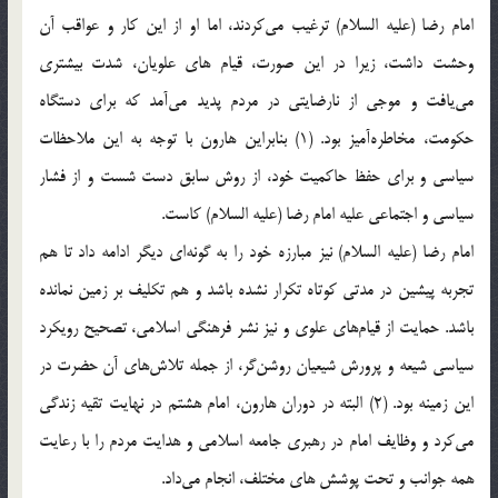
امام رضا (علیه السلام) ترغیب می‌کردند، اما او از این کار و عواقب آن
وحشت داشت، زیرا در این صورت، قیام های علویان، شدت بیشتری
می‌یافت و موجی از نارضایتی در مردم پدید می‌آمد که برای دستگاه
حکومت، مخاطره‌آمیز بود. (1) بنابراین هارون با توجه به این ملاحظات
سیاسی و برای حفظ حاکمیت خود، از روش سابق دست شست و از فشار
سیاسی و اجتماعی علیه امام رضا (علیه السلام) کاست.
امام رضا (علیه السلام) نیز مبارزه خود را به گونه‌ای دیگر ادامه داد تا هم
تجربه پیشین در مدتی کوتاه تکرار نشده باشد و هم تکلیف بر زمین نمانده
باشد. حمایت از قیام‌های علوی و نیز نشر فرهنگی اسلامی، تصحیح رویکرد
سیاسی شیعه و پرورش شیعیان روشن‌گر، از جمله تلاش‌های آن حضرت در
این زمینه بود. (2) البته در دوران هارون، امام هشتم در نهایت تقیه زندگی
می‌کرد و وظایف امام در رهبری جامعه اسلامی و هدایت مردم را با رعایت
همه جوانب و تحت پوشش های مختلف، انجام می‌داد.