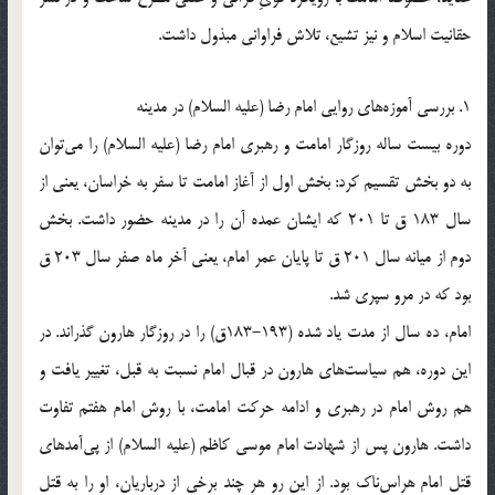
حقانیت اسلام و نیز تشیع، تلاش فراوانی مبذول داشت.
1. بررسی آموزه‌های روایی امام رضا (علیه السلام) در مدینه
دوره بیست ساله روزگار امامت و رهبری امام رضا (علیه السلام) را می‌توان
به دو بخش تقسیم کرد: بخش اول از آغاز امامت تا سفر به خراسان، یعنی از
سال 183 ق تا 201 که ایشان عمده آن را در مدینه حضور داشت. بخش
دوم از میانه سال 201 ق تا پایان عمر امام، یعنی آخر ماه صفر سال 203 ق
بود که در مرو سپری شد.
امام، ده سال از مدت یاد شده (193-183ق) را در روزگار هارون گذراند. در
این دوره، هم سیاست‌های هارون در قبال امام نسبت به قبل، تغییر یافت و
هم روش امام در رهبری و ادامه حرکت امامت، با روش امام هفتم تفاوت
داشت. هارون پس از شهادت امام موسی کاظم (علیه السلام) از پی‌آمدهای
قتل امام هراس‌ناک بود. از این رو هر چند برخی از درباریان، او را به قتل