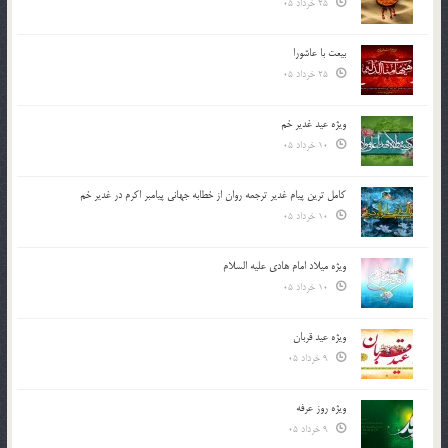
25 خرداد 05
بیعت با عاشورا
25 خرداد 05
ویژه عید غدیر خم
10 خرداد 05
کامل ترین پیام غدیر ترجمه روان از خطابه جهانی پیامبر اکرم در غدیر خم
10 خرداد 05
ویژه میلاد امام هادی علیه السلام
10 خرداد 05
ویژه عید قربان
9 خرداد 05
ویژه روز عرفه
9 خرداد 05