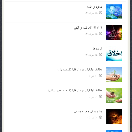
شجره ي طيبه
15 مرداد 03
لا اله الا الله، قلعه ي الهي
15 مرداد 03
گزيده ها
15 مرداد 03
وظایف توانگران در برابر فقرا (قسمت اول)
30 تیر 03
وظایف توانگران در برابر فقرا (قسمت دوم و پایانی)
30 تیر 03
چشم ‏چرانى و هرزه‏ چشمى
30 تیر 03