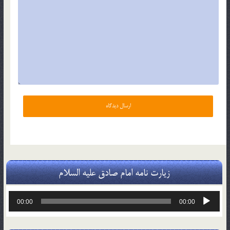
زیارت نامه امام صادق علیه السلام
پخش‌کننده
00:00
00:00
صوت