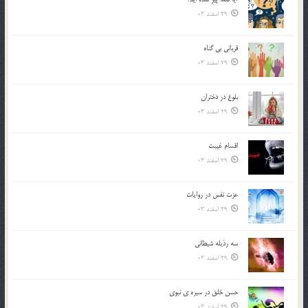
29 اسفند 03
قرباني بي گناه
29 اسفند 03
بلوغ در دختران
29 اسفند 03
اقسام غيبت
29 اسفند 03
عزت نفس در روايات
29 اسفند 03
سه رذیله شیطانی
29 اسفند 03
حسن خلق در سيره ي نبوي
29 اسفند 03