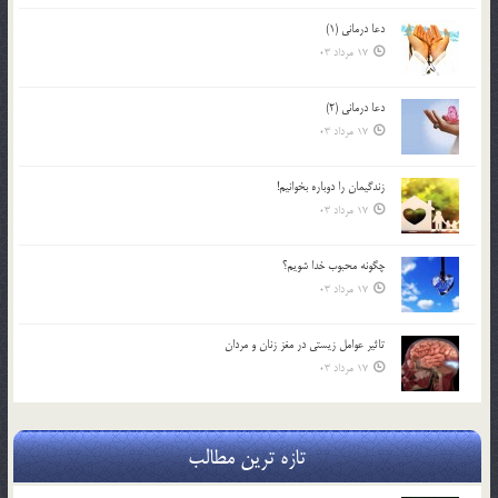
دعا درمانی (1)
17 مرداد 03
دعا درمانی (2)
17 مرداد 03
زندگيمان را دوباره بخوانيم!
17 مرداد 03
چگونه محبوب خدا شويم؟
17 مرداد 03
تاثیر عوامل زيستي در مغز زنان و مردان
17 مرداد 03
تازه ترین مطالب