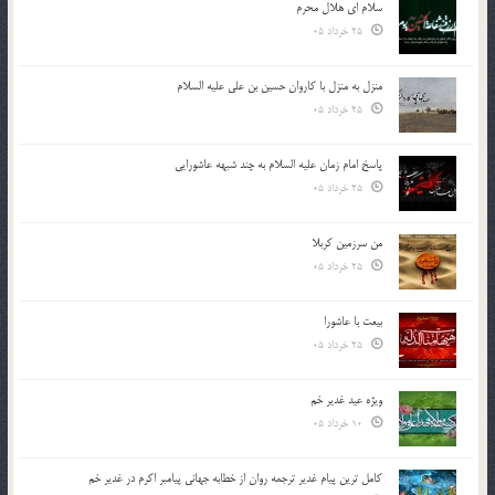
سلام ای هلال محرم
25 خرداد 05
منزل به منزل با کاروان حسین بن علی علیه السلام
25 خرداد 05
پاسخ امام زمان علیه السلام به چند شبهه عاشورایی
25 خرداد 05
من سرزمین کربلا
25 خرداد 05
بیعت با عاشورا
25 خرداد 05
ویژه عید غدیر خم
10 خرداد 05
کامل ترین پیام غدیر ترجمه روان از خطابه جهانی پیامبر اکرم در غدیر خم